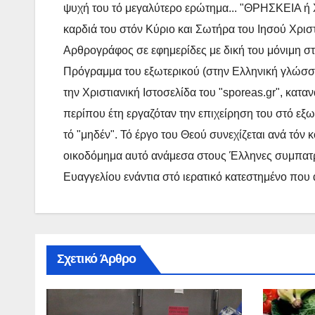
ψυχή του τό μεγαλύτερο ερώτημα... "ΘΡΗΣΚΕΙΑ ή Χ
καρδιά του στόν Κύριο και Σωτήρα του Ιησού Χρισ
Αρθρογράφος σε εφημερίδες με δική του μόνιμη στή
Πρόγραμμα του εξωτερικού (στην Ελληνική γλώσσα),
την Χριστιανική Ιστοσελίδα του "sporeas.gr", κατα
περίπου έτη εργαζόταν την επιχείρηση του στό εξω
τό "μηδέν". Τό έργο του Θεού συνεχίζεται ανά τόν
οικοδόμημα αυτό ανάμεσα στους Έλληνες συμπατρι
Ευαγγελίου ενάντια στό ιερατικό κατεστημένο που
Σχετικό Άρθρο