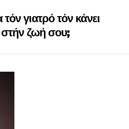
 τόν γιατρό τόν κάνει
ι στήν ζωή σου;