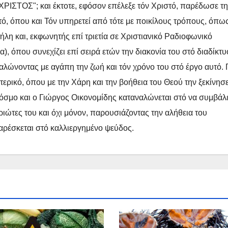
ΡΙΣΤΟΣ"; και έκτοτε, εφόσον επέλεξε τόν Χριστό, παρέδωσε τ
τό, όπου και Τόν υπηρετεί από τότε με ποικίλους τρόπους, όπως
λη και, εκφωνητής επί τριετία σε Χριστιανικό Ραδιοφωνικό
 όπου συνεχίζει επί σειρά ετών την διακονία του στό διαδίκτυ
ναλώνοντας με αγάπη την ζωή και τόν χρόνο του στό έργο αυτό. 
τερικό, όπου με την Χάρη και την βοήθεια του Θεού την ξεκίνησ
 κόσμο και ο Γιώργος Οικονομίδης καταναλώνεται στό να συμβάλ
ώτες του και όχι μόνον, παρουσιάζοντας την αλήθεια του
 αρέσκεται στό καλλιεργημένο ψεύδος.