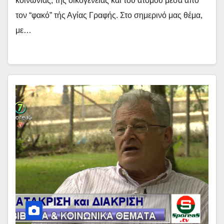
κοινωνίας, της οικογένειας και του ατόμου μέσα από
τον “φακό” τής Αγίας Γραφής. Στο σημερινό μας θέμα,
με…