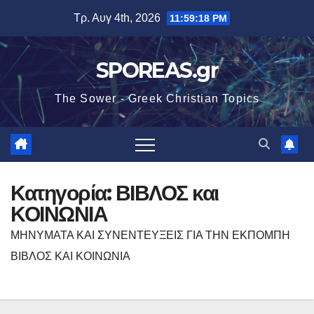
Μετάβαση
Τρ. Αυγ 4th, 2026
11:59:19 PM
στο
περιεχόμενο
SPOREAS.gr
The Sower - Greek Christian Topics
Κατηγορία:
ΒΙΒΛΟΣ και
ΚΟΙΝΩΝΙΑ
ΜΗΝΥΜΑΤΑ ΚΑΙ ΣΥΝΕΝΤΕΥΞΕΙΣ ΓΙΑ ΤΗΝ ΕΚΠΟΜΠΗ
ΒΙΒΛΟΣ ΚΑΙ ΚΟΙΝΩΝΙΑ