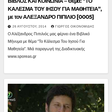
ΒΙΒΛΟΣ ΚΑΙ ΚΟΙΝΩΝΙΑ – Θέμα: “ΤΟ
ΚΑΛΕΣΜΑ ΤΟΥ ΙΗΣΟΥ ΓΙΑ ΜΑΘΗΤΕΙΑ”,
με τον ΑΛΕΞΑΝΔΡΟ ΠΙΠΙΛΙΟ [0005]
26 ΑΥΓΟΎΣΤΟΥ, 2014
ΓΙΏΡΓΟΣ ΟΙΚΟΝΟΜΊΔΗΣ
Ο Αλέξανδρος Πιπιλιός μας φέρνει ένα Βιβλικό
Μήνυμα με θέμα “Το Κάλεσμα Του Ιησού Για
Μαθητεία”. Μιά παραγωγή της Διαδικτυακής
www.sporeas.gr