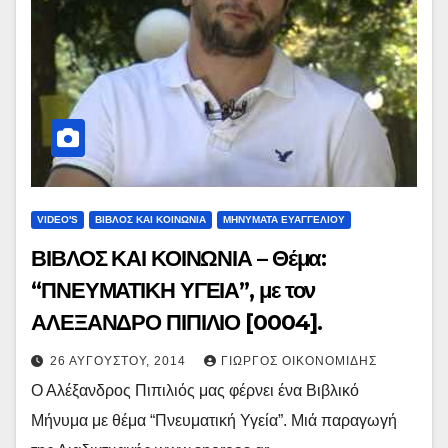
VIDEO'S
ΒΙΒΛΟΣ ΚΑΙ ΚΟΙΝΩΝΙΑ
ΜΗΝΥΜΑΤΑ ΕΥΑΓΓΕΛΙΟΥ
ΒΙΒΛΟΣ ΚΑΙ ΚΟΙΝΩΝΙΑ – Θέμα:
“ΠΝΕΥΜΑΤΙΚΗ ΥΓΕΙΑ”, με τον
ΑΛΕΞΑΝΔΡΟ ΠΙΠΙΛΙΟ [0004].
26 ΑΥΓΟΎΣΤΟΥ, 2014
ΓΙΏΡΓΟΣ ΟΙΚΟΝΟΜΊΔΗΣ
Ο Αλέξανδρος Πιπιλιός μας φέρνει ένα Βιβλικό
Μήνυμα με θέμα “Πνευματική Υγεία”. Μιά παραγωγή