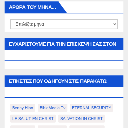
ΑΡΘΡΑ ΤΟΥ ΜΉΝΑ…
Αρθρα
του
μήνα…
ΕΥΧΑΡΙΣΤΟΥΜΕ ΓΙΑ ΤΗΝ ΕΠΙΣΚΕΨΗ ΣΑΣ ΣΤΟΝ
WWW.SPOREAS.GR
ΕΤΙΚΈΤΕΣ ΠΟΥ ΟΔΗΓΟΎΝ ΣΤΙΣ ΠΑΡΑΚΆΤΩ
ΕΠΙΛΟΓΈΣ ΣΑΣ.
Benny Hinn
BibleMedia.tv
ETERNAL SECURITY
LE SALUT EN CHRIST
SALVATION IN CHRIST