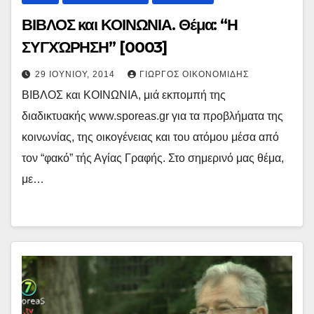
ΒΙΒΛΟΣ και ΚΟΙΝΩΝΙΑ. Θέμα: “Η
ΣΥΓΧΏΡΗΣΗ” [0003]
29 ΙΟΥΝΊΟΥ, 2014
ΓΙΏΡΓΟΣ ΟΙΚΟΝΟΜΊΔΗΣ
ΒΙΒΛΟΣ και ΚΟΙΝΩΝΙΑ, μιά εκπομπή της
διαδικτυακής www.sporeas.gr για τα προβλήματα της
κοινωνίας, της οικογένειας και του ατόμου μέσα από
τον “φακό” τής Αγίας Γραφής. Στο σημερινό μας θέμα,
με…