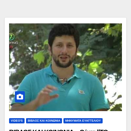
VIDEO'S
ΒΙΒΛΟΣ ΚΑΙ ΚΟΙΝΩΝΙΑ
ΜΗΝΥΜΑΤΑ ΕΥΑΓΓΕΛΙΟΥ