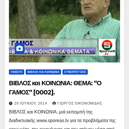
VIDEO'S
ΒΙΒΛΟΣ ΚΑΙ ΚΟΙΝΩΝΙΑ
ΣΥΝΕΝΤΕΥΞΕΙΣ
ΒΙΒΛΟΣ και ΚΟΙΝΩΝΙΑ: ΘΕΜΑ: “Ο
ΓΑΜΟΣ” [0002].
26 ΙΟΥΝΊΟΥ, 2014
ΓΙΏΡΓΟΣ ΟΙΚΟΝΟΜΊΔΗΣ
ΒΙΒΛΟΣ και ΚΟΙΝΩΝΙΑ, μιά εκπομπή της
διαδικτυακής www.sporeas.tv για τα προβλήματα της