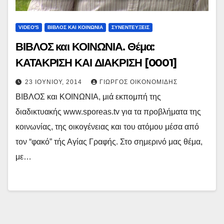
VIDEO'S
ΒΙΒΛΟΣ ΚΑΙ ΚΟΙΝΩΝΙΑ
ΣΥΝΕΝΤΕΥΞΕΙΣ
ΒΙΒΛΟΣ και ΚΟΙΝΩΝΙΑ. Θέμα:
ΚΑΤΑΚΡΙΣΗ ΚΑΙ ΔΙΑΚΡΙΣΗ [0001]
23 ΙΟΥΝΊΟΥ, 2014
ΓΙΏΡΓΟΣ ΟΙΚΟΝΟΜΊΔΗΣ
ΒΙΒΛΟΣ και ΚΟΙΝΩΝΙΑ, μιά εκπομπή της
διαδικτυακής www.sporeas.tv για τα προβλήματα της
κοινωνίας, της οικογένειας και του ατόμου μέσα από
τον “φακό” τής Αγίας Γραφής. Στο σημερινό μας θέμα,
με…