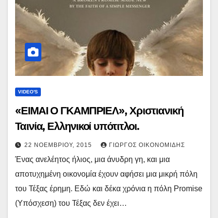
VIDEO'S
«ΕΙΜΑΙ Ο ΓΚΑΜΠΡΙΕΛ», Χριστιανική
Ταινία, Ελληνικοί υπότιτλοι.
22 ΝΟΕΜΒΡΊΟΥ, 2015
ΓΙΏΡΓΟΣ ΟΙΚΟΝΟΜΊΔΗΣ
Ένας ανελέητος ήλιος, μια άνυδρη γη, και μια
αποτυχημένη οικονομία έχουν αφήσει μια μικρή πόλη
του Τέξας έρημη. Εδώ και δέκα χρόνια η πόλη Promise
(Υπόσχεση) του Τέξας δεν έχει…