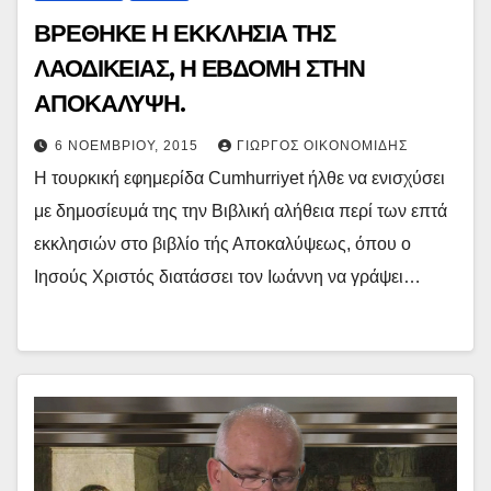
ΒΡΕΘΗΚΕ Η ΕΚΚΛΗΣΙΑ ΤΗΣ
ΛΑΟΔΙΚΕΙΑΣ, Η ΕΒΔΟΜΗ ΣΤΗΝ
ΑΠΟΚΑΛΥΨΗ.
6 ΝΟΕΜΒΡΊΟΥ, 2015
ΓΙΏΡΓΟΣ ΟΙΚΟΝΟΜΊΔΗΣ
Η τουρκική εφημερίδα Cumhurriyet ήλθε να ενισχύσει
με δημοσίευμά της την Βιβλική αλήθεια περί των επτά
εκκλησιών στο βιβλίο τής Αποκαλύψεως, όπου ο
Ιησούς Χριστός διατάσσει τον Ιωάννη να γράψει…