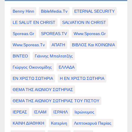
Benny Hinn
BibleMedia.tv
ETERNAL SECURITY
LE SALUT EN CHRIST
SALVATION IN CHRIST
Sporeas.gr
SPOREAS.TV
Www.sporeas.gr
Www.sporeas.tv
ΑΠΑΤΗ
ΒΙΒΛΟΣ Και ΚΟΙΝΩΝΙΑ
ΒΙΝΤΕΟ
Γιάννης Μπαλτατζής
Γιώργος Οικονομίδης
ΕΛΛΑΔΑ
ΕΝ ΧΡΙΣΤΩ ΣΩΤΗΡΙΑ
Η ΕΝ ΧΡΙΣΤΩ ΣΩΤΗΡΙΑ
ΘΕΜΑ ΤΗΣ ΑΙΩΝΙΟΥ ΣΩΤΗΡΙΑΣ
ΘΕΜΑ ΤΗΣ ΑΙΩΝΙΟΥ ΣΩΤΗΡΙΑΣ ΤΟΥ ΠΙΣΤΟΥ
ΙΕΡΕΑΣ
ΙΣΛΑΜ
ΙΣΡΑΗΛ
Ιερώνυμος
ΚΑΙΝΗ ΔΙΑΘΗΚΗ
Κατερίνη
Λεπτοκαρυά Πιερίας