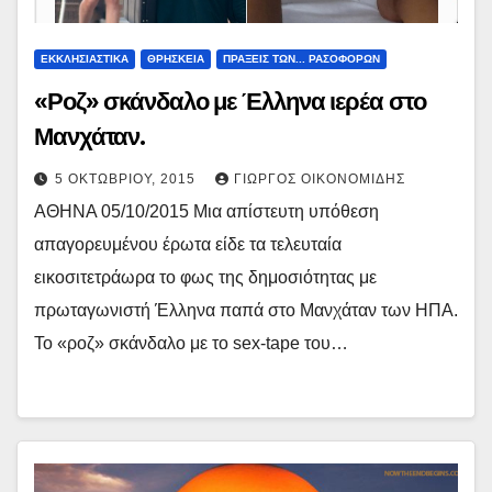
ΕΚΚΛΗΣΙΑΣΤΙΚΑ
ΘΡΗΣΚΕΙΑ
ΠΡΑΞΕΙΣ ΤΩΝ... ΡΑΣΟΦΟΡΩΝ
«Ροζ» σκάνδαλο με Έλληνα ιερέα στο
Μανχάταν.
5 ΟΚΤΩΒΡΊΟΥ, 2015
ΓΙΏΡΓΟΣ ΟΙΚΟΝΟΜΊΔΗΣ
ΑΘΗΝΑ 05/10/2015 Μια απίστευτη υπόθεση
απαγορευμένου έρωτα είδε τα τελευταία
εικοσιτετράωρα το φως της δημοσιότητας με
πρωταγωνιστή Έλληνα παπά στο Μανχάταν των ΗΠΑ.
Το «ροζ» σκάνδαλο με το sex-tape του…