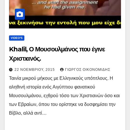
VIDEO'S
Khalil, Ο Μουσουλμάνος που έγινε
Χριστιανός.
22 ΝΟΕΜΒΡΊΟΥ, 2015
ΓΙΏΡΓΟΣ ΟΙΚΟΝΟΜΊΔΗΣ
Ταινία μικρού μήκους με Ελληνικούς υπότιτλους. Η
αληθινή ιστορία ενός Αιγύπτιου φανατικού
Μουσουλμάνου, εχθρού τόσο των Χριστιανών όσο και
των Εβραίων, όπου του ορίστηκε να δυσφημίσει την
Βίβλο, αλλά αντί…