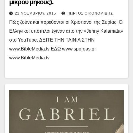
μικρού μήκους).
22 ΝΟΕΜΒΡΊΟΥ, 2015
ΓΙΏΡΓΟΣ ΟΙΚΟΝΟΜΊΔΗΣ
Πώς ζούνε και πορεύονται οι Χριστιανοί τής Συρίας; Οι
Ελληνικοί υπότιτλοι έγιναν από την «Jenny Kalamata»
στο YouTube. ΔΕΙΤΕ ΤΗΝ ΤΑΙΝΙΑ ΣΤΗΝ
www.BibleMedia.tv ΕΔΩ www.sporeas.gr
www.BibleMedia.tv