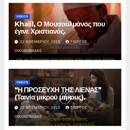
VIDEO'S
Khalil, Ο Μουσουλμάνος που
έγινε Χριστιανός.
22 ΝΟΕΜΒΡΊΟΥ, 2015
ΓΙΏΡΓΟΣ
ΟΙΚΟΝΟΜΊΔΗΣ
VIDEO'S
“Η ΠΡΟΣΕΥΧΗ ΤΗΣ ΛΙΕΝΑΣ”
(Ταινία μικρού μήκους).
22 ΝΟΕΜΒΡΊΟΥ, 2015
ΓΙΏΡΓΟΣ
ΟΙΚΟΝΟΜΊΔΗΣ