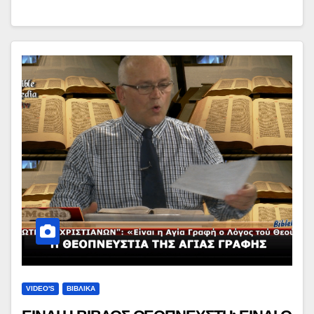
VIDEO'S
ΒΙΒΛΙΚΑ