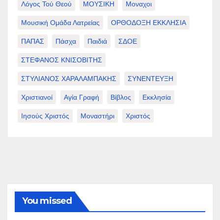
Λόγος Τού Θεού
ΜΟΥΣΙΚΗ
Μοναχοι
Μουσική Ομάδα Λατρείας
ΟΡΘΟΔΟΞΗ ΕΚΚΛΗΣΙΑ
ΠΑΠΑΣ
Πάσχα
Παιδιά
ΣΔΟΕ
ΣΤΕΦΑΝΟΣ ΚΝΙΣΟΒΙΤΗΣ
ΣΤΥΛΙΑΝΟΣ ΧΑΡΑΛΑΜΠΑΚΗΣ
ΣΥΝΕΝΤΕΥΞΗ
Χριστιανοί
Αγία Γραφή
Βίβλος
Εκκλησία
Ιησούς Χριστός
Μοναστήρι
Χριστός
You missed