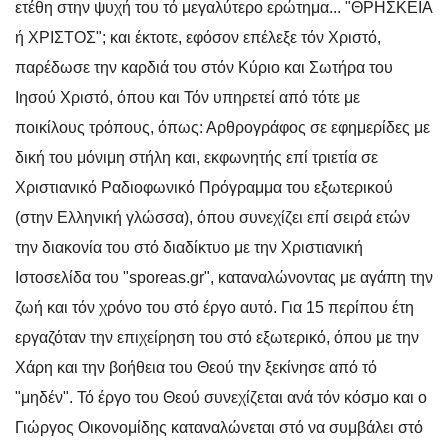
ετέθη στην ψυχή του τό μεγαλύτερο ερώτημα... "ΘΡΗΣΚΕΙΑ
ή ΧΡΙΣΤΟΣ"; και έκτοτε, εφόσον επέλεξε τόν Χριστό,
παρέδωσε την καρδιά του στόν Κύριο και Σωτήρα του
Ιησού Χριστό, όπου και Τόν υπηρετεί από τότε με
ποικίλους τρόπους, όπως: Αρθρογράφος σε εφημερίδες με
δική του μόνιμη στήλη και, εκφωνητής επί τριετία σε
Χριστιανικό Ραδιοφωνικό Πρόγραμμα του εξωτερικού
(στην Ελληνική γλώσσα), όπου συνεχίζει επί σειρά ετών
την διακονία του στό διαδίκτυο με την Χριστιανική
Ιστοσελίδα του "sporeas.gr", καταναλώνοντας με αγάπη την
ζωή και τόν χρόνο του στό έργο αυτό. Για 15 περίπου έτη
εργαζόταν την επιχείρηση του στό εξωτερικό, όπου με την
Χάρη και την βοήθεια του Θεού την ξεκίνησε από τό
"μηδέν". Τό έργο του Θεού συνεχίζεται ανά τόν κόσμο και ο
Γιώργος Οικονομίδης καταναλώνεται στό να συμβάλει στό