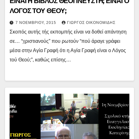
ΕΙΝΑΙ Η ΒΙΒΛΟΣ ΘΕΟΠΝΕΥΣΤΗ; ΕΙΝΑΙ Ο
ΛΟΓΟΣ ΤΟΥ ΘΕΟΥ;
7 ΝΟΕΜΒΡΊΟΥ, 2015
ΓΙΏΡΓΟΣ ΟΙΚΟΝΟΜΊΔΗΣ
Σκοπός αυτής τής εκπομπής είναι να δοθεί απάντηση
σε… “χριστιανούς” που ρωτούν “πού άραγε γράφει
μέσα στην Αγία Γραφή ότι η Αγία Γραφή είναι ο Λόγος
τού Θεού;”, καθώς επίσης…