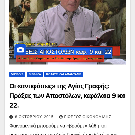
VIDEO'S
ΒΙΒΛΙΚΑ
ΡΩΤΑΤΕ ΚΑΙ ΑΠΑΝΤΑΜΕ
Οι «αντιφάσεις» της Αγίας Γραφής:
Πράξεις των Αποστόλων, κεφάλαια 9 και
22.
8 ΟΚΤΩΒΡΊΟΥ, 2015
ΓΙΏΡΓΟΣ ΟΙΚΟΝΟΜΊΔΗΣ
Φαινομενικά μπορούμε να «βρούμε» λάθη και
αντιφάσεις μέσα στην Αγία Γραφή, όταν δέν έχουμε