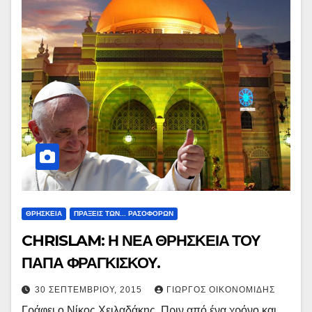
ΘΡΗΣΚΕΙΑ
ΠΡΑΞΕΙΣ ΤΩΝ... ΡΑΣΟΦΟΡΩΝ
CHRISLAM: Η ΝΕΑ ΘΡΗΣΚΕΙΑ ΤΟΥ
ΠΑΠΑ ΦΡΑΓΚΙΣΚΟΥ.
30 ΣΕΠΤΕΜΒΡΊΟΥ, 2015
ΓΙΏΡΓΟΣ ΟΙΚΟΝΟΜΊΔΗΣ
Γράφει ο Νίκος Χειλαδάκης. Πριν από ένα χρόνο και