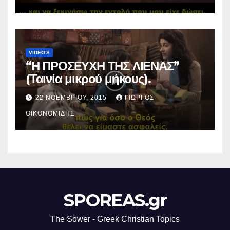
VIDEO'S
“Η ΠΡΟΣΕΥΧΗ ΤΗΣ ΛΙΕΝΑΣ”
(Ταινία μικρού μήκους).
22 ΝΟΕΜΒΡΊΟΥ, 2015
ΓΙΏΡΓΟΣ
ΟΙΚΟΝΟΜΊΔΗΣ
SPOREAS.gr
The Sower - Greek Christian Topics