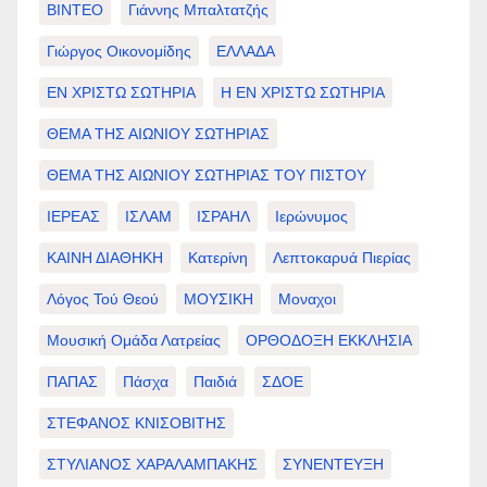
ΒΙΝΤΕΟ
Γιάννης Μπαλτατζής
Γιώργος Οικονομίδης
ΕΛΛΑΔΑ
ΕΝ ΧΡΙΣΤΩ ΣΩΤΗΡΙΑ
Η ΕΝ ΧΡΙΣΤΩ ΣΩΤΗΡΙΑ
ΘΕΜΑ ΤΗΣ ΑΙΩΝΙΟΥ ΣΩΤΗΡΙΑΣ
ΘΕΜΑ ΤΗΣ ΑΙΩΝΙΟΥ ΣΩΤΗΡΙΑΣ ΤΟΥ ΠΙΣΤΟΥ
ΙΕΡΕΑΣ
ΙΣΛΑΜ
ΙΣΡΑΗΛ
Ιερώνυμος
ΚΑΙΝΗ ΔΙΑΘΗΚΗ
Κατερίνη
Λεπτοκαρυά Πιερίας
Λόγος Τού Θεού
ΜΟΥΣΙΚΗ
Μοναχοι
Μουσική Ομάδα Λατρείας
ΟΡΘΟΔΟΞΗ ΕΚΚΛΗΣΙΑ
ΠΑΠΑΣ
Πάσχα
Παιδιά
ΣΔΟΕ
ΣΤΕΦΑΝΟΣ ΚΝΙΣΟΒΙΤΗΣ
ΣΤΥΛΙΑΝΟΣ ΧΑΡΑΛΑΜΠΑΚΗΣ
ΣΥΝΕΝΤΕΥΞΗ