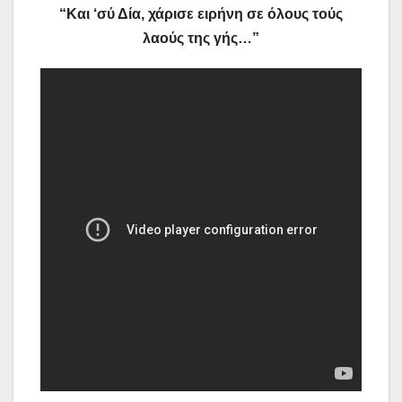
“Και ‘σύ Δία, χάρισε ειρήνη σε όλους τούς
λαούς της γής…”