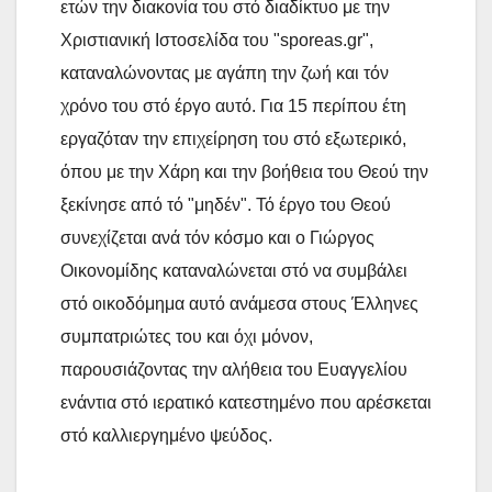
ετών την διακονία του στό διαδίκτυο με την
Χριστιανική Ιστοσελίδα του "sporeas.gr",
καταναλώνοντας με αγάπη την ζωή και τόν
χρόνο του στό έργο αυτό. Για 15 περίπου έτη
εργαζόταν την επιχείρηση του στό εξωτερικό,
όπου με την Χάρη και την βοήθεια του Θεού την
ξεκίνησε από τό "μηδέν". Τό έργο του Θεού
συνεχίζεται ανά τόν κόσμο και ο Γιώργος
Οικονομίδης καταναλώνεται στό να συμβάλει
στό οικοδόμημα αυτό ανάμεσα στους Έλληνες
συμπατριώτες του και όχι μόνον,
παρουσιάζοντας την αλήθεια του Ευαγγελίου
ενάντια στό ιερατικό κατεστημένο που αρέσκεται
στό καλλιεργημένο ψεύδος.