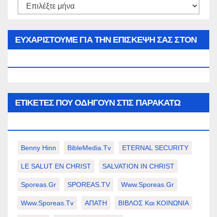
Αρθρα
του
μήνα…
ΕΥΧΑΡΙΣΤΟΥΜΕ ΓΙΑ ΤΗΝ ΕΠΙΣΚΕΨΗ ΣΑΣ ΣΤΟΝ
WWW.SPOREAS.GR
ΕΤΙΚΈΤΕΣ ΠΟΥ ΟΔΗΓΟΎΝ ΣΤΙΣ ΠΑΡΑΚΆΤΩ
ΕΠΙΛΟΓΈΣ ΣΑΣ.
Benny Hinn
BibleMedia.tv
ETERNAL SECURITY
LE SALUT EN CHRIST
SALVATION IN CHRIST
Sporeas.gr
SPOREAS.TV
Www.sporeas.gr
Www.sporeas.tv
ΑΠΑΤΗ
ΒΙΒΛΟΣ Και ΚΟΙΝΩΝΙΑ