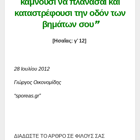
κάμνουσι να πλανάσαι και
καταστρέφουσι την οδόν των
βημάτων σου
”
[Ησαΐας: γ’ 12]
28 Ιουλίου 2012
Γιώργος Οικονομίδης
“sporeas.gr”
ΔΙΑΔΩΣΤΕ ΤΟ ΑΡΘΡΟ ΣΕ ΦΙΛΟΥΣ ΣΑΣ