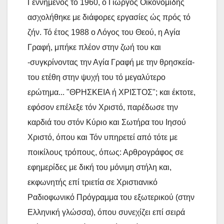
Γεννημένος τό 1960, ο Γιώργος Οικονομίδης
ασχολήθηκε με διάφορες εργασίες ώς πρός τό
ζήν. Τό έτος 1988 ο Λόγος του Θεού, η Αγία
Γραφή, μπήκε πλέον στην ζωή του και
-συγκρίνοντας την Αγία Γραφή με την θρησκεία-
του ετέθη στην ψυχή του τό μεγαλύτερο
ερώτημα... "ΘΡΗΣΚΕΙΑ ή ΧΡΙΣΤΟΣ"; και έκτοτε,
εφόσον επέλεξε τόν Χριστό, παρέδωσε την
καρδιά του στόν Κύριο και Σωτήρα του Ιησού
Χριστό, όπου και Τόν υπηρετεί από τότε με
ποικίλους τρόπους, όπως: Αρθρογράφος σε
εφημερίδες με δική του μόνιμη στήλη και,
εκφωνητής επί τριετία σε Χριστιανικό
Ραδιοφωνικό Πρόγραμμα του εξωτερικού (στην
Ελληνική γλώσσα), όπου συνεχίζει επί σειρά