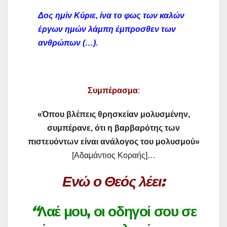
Δος ημίν Κύριε, ίνα το φως των καλών
έργων ημών λάμπη έμπροσθεν των
ανθρώπων (…).
Συμπέρασμα
:
«Όπου βλέπεις θρησκείαν μολυσμένην,
συμπέρανε, ότι η βαρβαρότης των
πιστευόντων είναι ανάλογος του μολυσμού»
[Αδαμάντιος Κοραής]…
Ενώ ο Θεός λέει:
“
Λαέ μου, οι οδηγοί σου σε