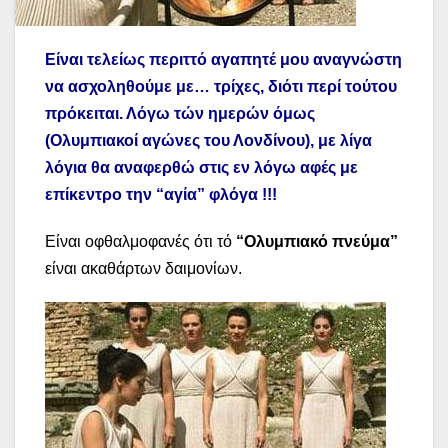
Είναι τελείως περιττό αγαπητέ μου αναγνώστη
να ασχοληθούμε με… τρίχες, διότι περί τούτου
πρόκειται. Λόγω τών ημερών όμως
(Ολυμπιακοί αγώνες του Λονδίνου), με λίγα
λόγια θα αναφερθώ στις εν λόγω αφές με
επίκεντρο την “αγία” φλόγα !!!
Είναι οφθαλμοφανές ότι τό
“Ολυμπιακό πνεύμα”
είναι ακαθάρτων δαιμονίων.