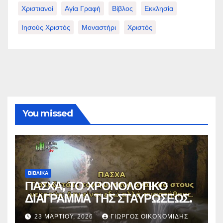
Χριστιανοί
Αγία Γραφή
Βίβλος
Εκκλησία
Ιησούς Χριστός
Μοναστήρι
Χριστός
You missed
ΒΙΒΛΙΚΑ
ΠΑΣΧΑ, ΤΟ ΧΡΟΝΟΛΟΓΙΚΟ
ΔΙΑΓΡΑΜΜΑ ΤΗΣ ΣΤΑΥΡΩΣΕΩΣ.
23 ΜΑΡΤΊΟΥ, 2026
ΓΙΏΡΓΟΣ ΟΙΚΟΝΟΜΊΔΗΣ