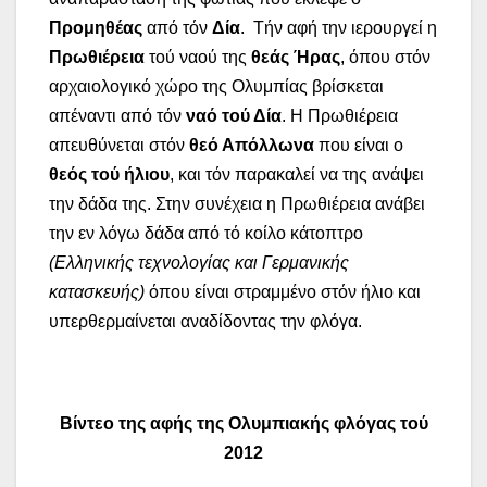
Προμηθέας
από τόν
Δία
. Τήν αφή την ιερουργεί η
Πρωθιέρεια
τού ναού της
θεάς Ήρας
, όπου στόν
αρχαιολογικό χώρο της Ολυμπίας βρίσκεται
απέναντι από τόν
ναό τού Δία
. Η Πρωθιέρεια
απευθύνεται στόν
θεό Απόλλωνα
που είναι ο
θεός τού ήλιου
, και τόν παρακαλεί να της ανάψει
την δάδα της. Στην συνέχεια η Πρωθιέρεια ανάβει
την εν λόγω δάδα από τό κοίλο κάτοπτρο
(Ελληνικής τεχνολογίας και Γερμανικής
κατασκευής)
όπου είναι στραμμένο στόν ήλιο και
υπερθερμαίνεται αναδίδοντας την φλόγα.
Βίντεο της αφής της Ολυμπιακής φλόγας τού
2012