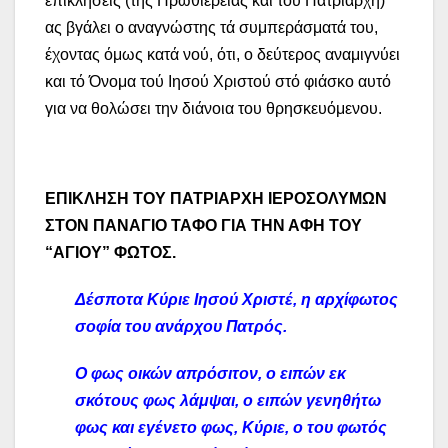
επικλήσεις (της Πρωθιέρειας και τού Πατριάρχη)
ας βγάλει ο αναγνώστης τά συμπεράσματά του,
έχοντας όμως κατά νού, ότι, ο δεύτερος αναμιγνύει
και τό Όνομα τού Ιησού Χριστού στό φιάσκο αυτό
για να θολώσει την διάνοια του θρησκευόμενου.
ΕΠΙΚΛΗΣΗ ΤΟΥ ΠΑΤΡΙΑΡΧΗ ΙΕΡΟΣΟΛΥΜΩΝ
ΣΤΟΝ ΠΑΝΑΓΙΟ ΤΑΦΟ ΓΙΑ ΤΗΝ ΑΦΗ ΤΟΥ
“ΑΓΙΟΥ” ΦΩΤΟΣ.
Δέσποτα Κύριε Ιησού Χριστέ, η αρχίφωτος
σοφία του ανάρχου Πατρός.
Ο φως οικών απρόσιτον, ο ειπών εκ
σκότους φως λάμψαι, ο ειπών γενηθήτω
φως και εγένετο φως, Κύριε, ο του φωτός