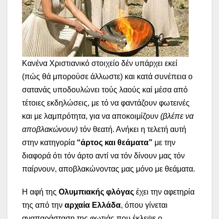
Κανένα Χριστιανικό στοιχείο δέν υπάρχει εκεί
(πώς θά μπορούσε άλλωστε) και κατά συνέπεια ο
σατανάς υποδουλώνει τούς λαούς καί μέσα από
τέτοιες εκδηλώσεις, με τό να φαντάζουν φωτεινές
και με λαμπρότητα, για να αποκοιμίζουν
(βλέπε να
αποβλακώνουν)
τόν θεατή. Ανήκει η τελετή αυτή
στην κατηγορία
“άρτος και θεάματα”
με την
διαφορά ότι τόν άρτο αντί να τόν δίνουν μας τόν
παίρνουν, αποβλακώνοντας μας μόνο με θεάματα.
Η αφή της
Ολυμπιακής φλόγας
έχει την αφετηρία
της από την
αρχαία Ελλάδα
, όπου γίνεται
αναπαράσταση της φωτιάς που έκλεψε ο