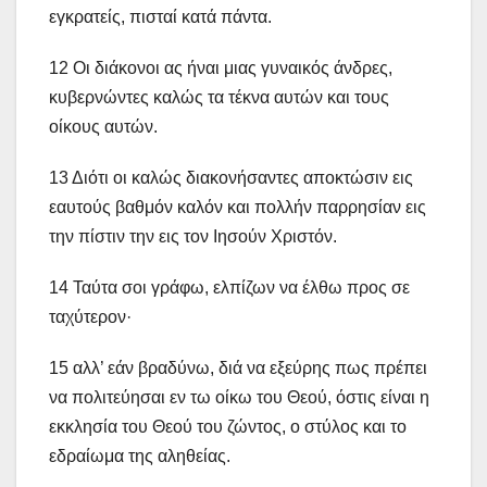
εγκρατείς, πισταί κατά πάντα.
12 Οι διάκονοι ας ήναι μιας γυναικός άνδρες,
κυβερνώντες καλώς τα τέκνα αυτών και τους
οίκους αυτών.
13 Διότι οι καλώς διακονήσαντες αποκτώσιν εις
εαυτούς βαθμόν καλόν και πολλήν παρρησίαν εις
την πίστιν την εις τον Ιησούν Χριστόν.
14 Ταύτα σοι γράφω, ελπίζων να έλθω προς σε
ταχύτερον·
15 αλλ’ εάν βραδύνω, διά να εξεύρης πως πρέπει
να πολιτεύησαι εν τω οίκω του Θεού, όστις είναι η
εκκλησία του Θεού του ζώντος, ο στύλος και το
εδραίωμα της αληθείας.