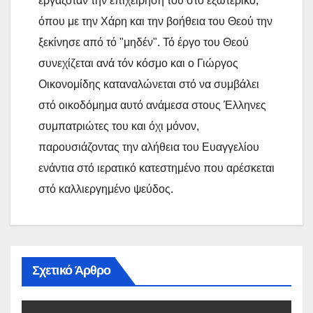
εργαζόταν την επιχείρηση του στό εξωτερικό,
όπου με την Χάρη και την βοήθεια του Θεού την
ξεκίνησε από τό "μηδέν". Τό έργο του Θεού
συνεχίζεται ανά τόν κόσμο και ο Γιώργος
Οικονομίδης καταναλώνεται στό να συμβάλει
στό οικοδόμημα αυτό ανάμεσα στους Έλληνες
συμπατριώτες του και όχι μόνον,
παρουσιάζοντας την αλήθεια του Ευαγγελίου
ενάντια στό ιερατικό κατεστημένο που αρέσκεται
στό καλλιεργημένο ψεύδος.
Σχετικό Άρθρο