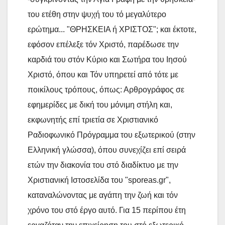
του ετέθη στην ψυχή του τό μεγαλύτερο
ερώτημα... "ΘΡΗΣΚΕΙΑ ή ΧΡΙΣΤΟΣ"; και έκτοτε,
εφόσον επέλεξε τόν Χριστό, παρέδωσε την
καρδιά του στόν Κύριο και Σωτήρα του Ιησού
Χριστό, όπου και Τόν υπηρετεί από τότε με
ποικίλους τρόπους, όπως: Αρθρογράφος σε
εφημερίδες με δική του μόνιμη στήλη και,
εκφωνητής επί τριετία σε Χριστιανικό
Ραδιοφωνικό Πρόγραμμα του εξωτερικού (στην
Ελληνική γλώσσα), όπου συνεχίζει επί σειρά
ετών την διακονία του στό διαδίκτυο με την
Χριστιανική Ιστοσελίδα του "sporeas.gr",
καταναλώνοντας με αγάπη την ζωή και τόν
χρόνο του στό έργο αυτό. Για 15 περίπου έτη