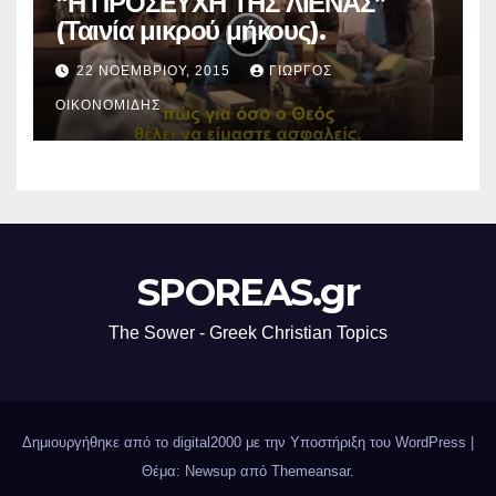
“Η ΠΡΟΣΕΥΧΗ ΤΗΣ ΛΙΕΝΑΣ”
(Ταινία μικρού μήκους).
22 ΝΟΕΜΒΡΊΟΥ, 2015
ΓΙΏΡΓΟΣ
ΟΙΚΟΝΟΜΊΔΗΣ
SPOREAS.gr
The Sower - Greek Christian Topics
Δημιουργήθηκε από το digital2000 με την Υποστήριξη του WordPress
|
Θέμα: Newsup από
Themeansar
.