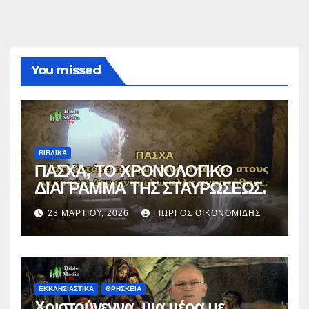
You missed
ΒΙΒΛΙΚΑ
ΠΑΣΧΑ, ΤΟ ΧΡΟΝΟΛΟΓΙΚΟ
ΔΙΑΓΡΑΜΜΑ ΤΗΣ ΣΤΑΥΡΩΣΕΩΣ.
23 ΜΑΡΤΊΟΥ, 2026
ΓΙΏΡΓΟΣ ΟΙΚΟΝΟΜΊΔΗΣ
ΕΚΚΛΗΣΙΑΣΤΙΚΑ
ΘΡΗΣΚΕΙΑ
Χριστούγεννα, μια μέρα με…