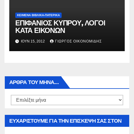
ΚΕΙΜΕΝΑ ΒΙΒΛΙΚΑ-ΠΑΤΕΡΙΚΑ
ΕΠΙΦΑΝΙΟΣ ΚΥΠΡΟΥ, ΛΟΓΟΙ
ΚΑΤΑ ΕΙΚΟΝΩΝ
ΙΟΎΝ 15, 2012
ΓΙΏΡΓΟΣ ΟΙΚΟΝΟΜΊΔΗΣ
ΑΡΘΡΑ ΤΟΥ ΜΉΝΑ…
Αρθρα
του
μήνα…
ΕΥΧΑΡΙΣΤΟΥΜΕ ΓΙΑ ΤΗΝ ΕΠΙΣΚΕΨΗ ΣΑΣ ΣΤΟΝ
WWW.SPOREAS.GR