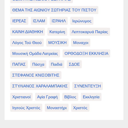
ΘΕΜΑ ΤΗΣ ΑΙΩΝΙΟΥ ΣΩΤΗΡΙΑΣ ΤΟΥ ΠΙΣΤΟΥ
ΙΕΡΕΑΣ
ΙΣΛΑΜ
ΙΣΡΑΗΛ
Ιερώνυμος
ΚΑΙΝΗ ΔΙΑΘΗΚΗ
Κατερίνη
Λεπτοκαρυά Πιερίας
Λόγος Τού Θεού
ΜΟΥΣΙΚΗ
Μοναχοι
Μουσική Ομάδα Λατρείας
ΟΡΘΟΔΟΞΗ ΕΚΚΛΗΣΙΑ
ΠΑΠΑΣ
Πάσχα
Παιδιά
ΣΔΟΕ
ΣΤΕΦΑΝΟΣ ΚΝΙΣΟΒΙΤΗΣ
ΣΤΥΛΙΑΝΟΣ ΧΑΡΑΛΑΜΠΑΚΗΣ
ΣΥΝΕΝΤΕΥΞΗ
Χριστιανοί
Αγία Γραφή
Βίβλος
Εκκλησία
Ιησούς Χριστός
Μοναστήρι
Χριστός