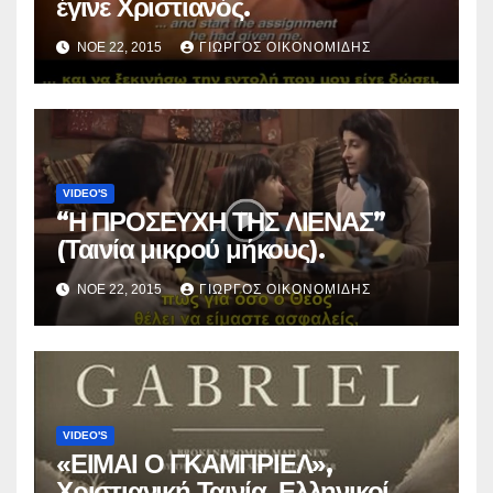
έγινε Χριστιανός.
ΝΟΈ 22, 2015
ΓΙΏΡΓΟΣ ΟΙΚΟΝΟΜΊΔΗΣ
VIDEO'S
“Η ΠΡΟΣΕΥΧΗ ΤΗΣ ΛΙΕΝΑΣ”
(Ταινία μικρού μήκους).
ΝΟΈ 22, 2015
ΓΙΏΡΓΟΣ ΟΙΚΟΝΟΜΊΔΗΣ
VIDEO'S
«ΕΙΜΑΙ Ο ΓΚΑΜΠΡΙΕΛ»,
Χριστιανική Ταινία, Ελληνικοί