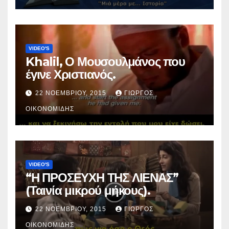
VIDEO'S
Khalil, Ο Μουσουλμάνος που
έγινε Χριστιανός.
22 ΝΟΕΜΒΡΊΟΥ, 2015
ΓΙΏΡΓΟΣ
ΟΙΚΟΝΟΜΊΔΗΣ
VIDEO'S
“Η ΠΡΟΣΕΥΧΗ ΤΗΣ ΛΙΕΝΑΣ”
(Ταινία μικρού μήκους).
22 ΝΟΕΜΒΡΊΟΥ, 2015
ΓΙΏΡΓΟΣ
ΟΙΚΟΝΟΜΊΔΗΣ