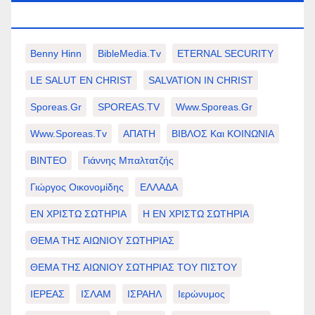
ΕΠΙΛΟΓΈΣ ΣΑΣ.
Benny Hinn
BibleMedia.tv
ETERNAL SECURITY
LE SALUT EN CHRIST
SALVATION IN CHRIST
Sporeas.gr
SPOREAS.TV
Www.sporeas.gr
Www.sporeas.tv
ΑΠΑΤΗ
ΒΙΒΛΟΣ Και ΚΟΙΝΩΝΙΑ
ΒΙΝΤΕΟ
Γιάννης Μπαλτατζής
Γιώργος Οικονομίδης
ΕΛΛΑΔΑ
ΕΝ ΧΡΙΣΤΩ ΣΩΤΗΡΙΑ
Η ΕΝ ΧΡΙΣΤΩ ΣΩΤΗΡΙΑ
ΘΕΜΑ ΤΗΣ ΑΙΩΝΙΟΥ ΣΩΤΗΡΙΑΣ
ΘΕΜΑ ΤΗΣ ΑΙΩΝΙΟΥ ΣΩΤΗΡΙΑΣ ΤΟΥ ΠΙΣΤΟΥ
ΙΕΡΕΑΣ
ΙΣΛΑΜ
ΙΣΡΑΗΛ
Ιερώνυμος