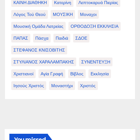
ΚΑΙΝΗ ΔΙΑΘΗΚΗ
Κατερίνη
Λεπτοκαρυά Πιερίας
Λόγος Τού Θεού
ΜΟΥΣΙΚΗ
Μοναχοι
Μουσική Ομάδα Λατρείας
ΟΡΘΟΔΟΞΗ ΕΚΚΛΗΣΙΑ
ΠΑΠΑΣ
Πάσχα
Παιδιά
ΣΔΟΕ
ΣΤΕΦΑΝΟΣ ΚΝΙΣΟΒΙΤΗΣ
ΣΤΥΛΙΑΝΟΣ ΧΑΡΑΛΑΜΠΑΚΗΣ
ΣΥΝΕΝΤΕΥΞΗ
Χριστιανοί
Αγία Γραφή
Βίβλος
Εκκλησία
Ιησούς Χριστός
Μοναστήρι
Χριστός
You missed