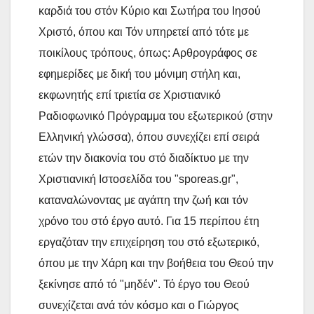
καρδιά του στόν Κύριο και Σωτήρα του Ιησού
Χριστό, όπου και Τόν υπηρετεί από τότε με
ποικίλους τρόπους, όπως: Αρθρογράφος σε
εφημερίδες με δική του μόνιμη στήλη και,
εκφωνητής επί τριετία σε Χριστιανικό
Ραδιοφωνικό Πρόγραμμα του εξωτερικού (στην
Ελληνική γλώσσα), όπου συνεχίζει επί σειρά
ετών την διακονία του στό διαδίκτυο με την
Χριστιανική Ιστοσελίδα του "sporeas.gr",
καταναλώνοντας με αγάπη την ζωή και τόν
χρόνο του στό έργο αυτό. Για 15 περίπου έτη
εργαζόταν την επιχείρηση του στό εξωτερικό,
όπου με την Χάρη και την βοήθεια του Θεού την
ξεκίνησε από τό "μηδέν". Τό έργο του Θεού
συνεχίζεται ανά τόν κόσμο και ο Γιώργος