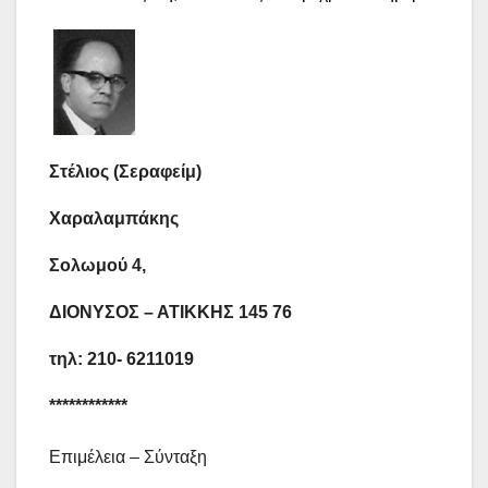
Στέλιος (Σεραφείμ)
Χαραλαμπάκης
Σολωμού 4,
ΔΙΟΝΥΣΟΣ – ΑΤΙΚΚΗΣ 145 76
τηλ: 210- 6211019
************
Επιμέλεια – Σύνταξη