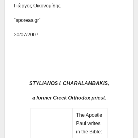
Γιώργος Οικονομίδης
"sporeas.gr"
30/07/2007
STYLIANOS
I. CHARALAMBAKIS,
a former Greek Orthodox priest.
The Apostle
Paul writes
in the Bible: