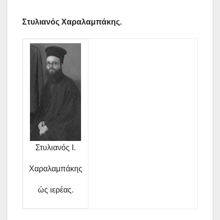
Στυλιανός Χαραλαμπάκης.
Στυλιανός Ι.
Χαραλαμπάκης
ώς ιερέας.