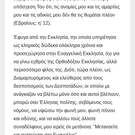
υπόσχεση Του ότι, τις ανομίες μου και τις αμαρτίες
μου και τις αδικίες μου δέν θα τις θυμάται πλέον
(Εβραίους: η' 12).
Έφυγα από την Εκκλησία, την οποία υπηρέτησα
ως κληρικός δώδεκα ολόκληρα χρόνια και
προσεχώρησα στην Ευαγγελική Εκκλησία, όχι για
να γίνω εχθρός της Ορθοδόξου Εκκλησίας, αλλά
περισσότερο φίλος της. Διότι, τώρα πλέον, ως
Διαμαρτυρόμενος και ελεύθερος απο τους
δεσποτισμούς των Δεσποτάδων, οι οποίοι με
ανάγκαζαν να βλέπω μόνο όσο και αυτοί βλέπουν,
μπορώ σαν Έλληνας πολίτης, σεβόμενος τους
νόμους, να υψώσω την φωνή μου, φωνή πόνου
και οδύνης, και να καλέσω τους άλλοτε
συναδέλφους μου ιερείς σε μετάνοια: "Μετανοείτε
και πιστεύεται στο Ευαγγέλιο".