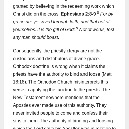
granted by believing in the redeeming work which
8
Christ did on the cross.
Ephesians 2:8-9
For by
grace are ye saved through faith; and that not of
9
yourselves: it is the gift of God:
Not of works, lest
any man should boast
.
Consequently, the priestly clergy are not the
custodians and distributors of divine grace.
Orthodox doctrine is wrong when it claims the
priests have the authority to bind and loose (Matt
18:18). The Orthodox Church misinterprets this
verse in applying the function to the priests. The
New Testament nowhere mentions that the
Apostles ever made use of this authority. They
never invited people to come and confess their
sins to them. The authority of binding and loosing
which the Lord gave his Apostles was in relation to