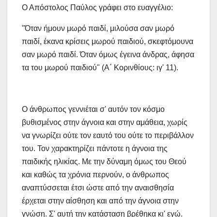
Ο Απόστολος Παύλος γράφει στο ευαγγέλιο:
"Όταν ήμουν μωρό παιδί, μιλούσα σαν μωρό
παιδί, έκανα κρίσεις μωρού παιδιού, σκεφτόμουνα
σαν μωρό παιδί. Όταν όμως έγεινα άνδρας, άφησα
τα του μωρού παιδιού" (Α΄ Κορινθίους: ιγ' 11).
Ο άνθρωπος γεννιέται σ' αυτόν τον κόσμο
βυθισμένος στην άγνοια και στην αμάθεια, χωρίς
να γνωρίζει ούτε τον εαυτό του ούτε το περιβάλλον
του. Τον χαρακτηρίζει πάντοτε η άγνοια της
παιδικής ηλικίας. Με την δύναμη όμως του Θεού
και καθώς τα χρόνια περνούν, ο άνθρωπος
αναπτύσσεται έτσι ώστε από την αναισθησία
έρχεται στην αίσθηση και από την άγνοια στην
γνώση. Σ' αυτή την κατάσταση βρέθηκα κι' εγώ.