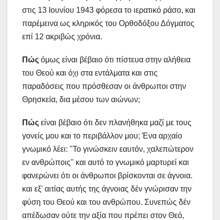
στις 13 Ιουνίου 1943 φόρεσα το ιερατικό ράσο, και
παρέμεινα ως κληρικός του Ορθοδόξου Δόγματος
επί 12 ακριβώς χρόνια.
Πώς
όμως είναι βέβαιο ότι πίστευα στην αλήθεια
του Θεού και όχι στα εντάλματα και στις
παραδόσεις που πρόσθεσαν οι άνθρωποι στην
Θρησκεία, δια μέσου των αιώνων;
Πώς
είναι βέβαιο ότι δεν πλανήθηκα μαζί με τους
γονείς μου και το περιβάλλον μου; Ένα αρχαίο
γνωμικό λέει: "Το γινώσκειν εαυτόν, χαλεπώτερον
εν ανθρώποις" και αυτό το γνωμικό μαρτυρεί και
φανερώνει ότι οι άνθρωποι βρίσκονται σε άγνοια.
και εξ' αιτίας αυτής της άγνοιας δέν γνώρισαν την
φύση του Θεού και του ανθρώπου. Συνεπώς δέν
απέδωσαν ούτε την αξία που πρέπει στον Θεό,