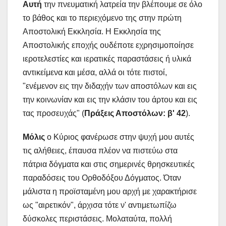
Αυτή
την πνευματική λατρεία την βλέπουμε σε όλο
το βάθος και το περιεχόμενο της στην πρώτη
Αποστολική Εκκλησία. Η Εκκλησία της
Αποστολικής εποχής ουδέποτε εχρησιμοποίησε
ιεροτελεστίες και ιερατικές παραστάσεις ή υλικά
αντικείμενα και μέσα, αλλά οι τότε πιστοί,
"ενέμενον εις την διδαχήν των αποστόλων και εις
την κοινωνίαν και εις την κλάσιν του άρτου και εις
τας προσευχάς" (
Πράξεις Αποστόλων: β' 42
).
Μόλις
ο Κύριος φανέρωσε στην ψυχή μου αυτές
τις αλήθειες, έπαυσα πλέον να πιστεύω στα
πάτρια δόγματα και στις σημερινές θρησκευτικές
παραδόσεις του Ορθοδόξου Δόγματος. Όταν
μάλιστα η προϊσταμένη μου αρχή με χαρακτήρισε
ως "αιρετικόν", άρχισα τότε ν' αντιμετωπίζω
δύσκολες περιστάσεις. Μολαταύτα, πολλή