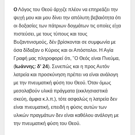
Ο
Λόγος του Θεού άρχιζε πλέον να επηρεάζει την
ψυχή μου και μου δίνει την απόλυτη βεβαιότητα ότι
οι δοξασίες των πάτριων δογμάτων τις οποίες είχα
πιστεύσει, με τους τύπους και τους
Βυζαντινισμούς, δέν βρίσκονται σε συμφωνία με
όσα δίδαξαν ο Κύριος και οι Απόστολοι. Η Αγία
Γραφή μας πληροφορεί ότι, "Ο Θεός είναι Πνεύμα,
(
Ιωάννης: δ' 24
). Συνεπώς και η προς Αυτόν
λατρεία και προσκύνηση πρέπει να είναι ανάλογη
με την πνευματική φύση του Θεού. Όταν όμως
μεσολαβούν υλικά πράγματα (εκκλησιαστικά
σκεύη, άμφια κ.λ.π.), τότε ασφαλώς η λατρεία δεν
είναι πνευματική, επειδή η φύσις αυτών των
υλικών πραγμάτων δεν είναι καθόλου ανάλογη με
την πνευματική φύση του Θεού.