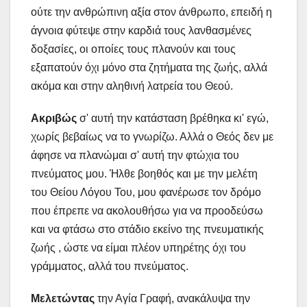
ούτε την ανθρώπινη αξία στον άνθρωπο, επειδή η
άγνοια φύτεψε στην καρδιά τους λανθασμένες
δοξασίες, οι οποίες τους πλανούν και τους
εξαπατούν όχι μόνο στα ζητήματα της ζωής, αλλά
ακόμα και στην αληθινή λατρεία του Θεού.
Ακριβώς
σ' αυτή την κατάσταση βρέθηκα κι' εγώ,
χωρίς βεβαίως να το γνωρίζω. Αλλά ο Θεός δεν με
άφησε να πλανώμαι σ' αυτή την φτώχια του
πνεύματος μου. Ήλθε βοηθός και με την μελέτη
του Θείου Λόγου Του, μου φανέρωσε τον δρόμο
που έπρεπε να ακολουθήσω για να προοδεύσω
και να φτάσω στο στάδιο εκείνο της πνευματικής
ζωής , ώστε να είμαι πλέον υπηρέτης όχι του
γράμματος, αλλά του πνεύματος.
Μελετώντας
την Αγία Γραφή, ανακάλυψα την