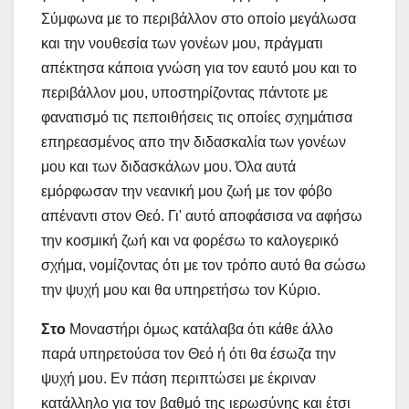
Σύμφωνα με το περιβάλλον στο οποίο μεγάλωσα
και την νουθεσία των γονέων μου, πράγματι
απέκτησα κάποια γνώση για τον εαυτό μου και το
περιβάλλον μου, υποστηρίζοντας πάντοτε με
φανατισμό τις πεποιθήσεις τις οποίες σχημάτισα
επηρεασμένος απο την διδασκαλία των γονέων
μου και των διδασκάλων μου. Όλα αυτά
εμόρφωσαν την νεανική μου ζωή με τον φόβο
απέναντι στον Θεό. Γι' αυτό αποφάσισα να αφήσω
την κοσμική ζωή και να φορέσω το καλογερικό
σχήμα, νομίζοντας ότι με τον τρόπο αυτό θα σώσω
την ψυχή μου και θα υπηρετήσω τον Κύριο.
Στο
Μοναστήρι όμως κατάλαβα ότι κάθε άλλο
παρά υπηρετούσα τον Θεό ή ότι θα έσωζα την
ψυχή μου. Εν πάση περιπτώσει με έκριναν
κατάλληλο για τον βαθμό της ιερωσύνης και έτσι