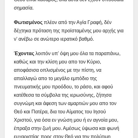
σημασία.
Φωτισμένος
πλέον από την Αγία Γραφή, δέν
δέχτηκα πρόταση της προϊσταμένης μου αρχής για
ν' ανέβω σε ανώτερο ιερατικό βαθμό.
Έχοντας
λοιπόν υπ' όψη μου όλα τα παραπάνω,
καθώς και την κλίση μου απο τον Κύριο,
αποφάσισα οπλισμένος με την πίστη, να
απαλλαγώ απο το μεγάλο εμπόδιο της
πνευματικής μου προόδου, το ράσο, και αφού
κατέθεσα τα σύμβολα της ιερωσύνης, ζήτησα
συγνώμη και άφεση των αμαρτιών μου απο τον
Θεό και Πατέρα, δια του Αίματος του Ιησού
Χριστού, για όσα εν γνώση μου ή εν αγνοία μου,
έπραξα στην ζωή μου. Αμέσως ύψωσα και φωνή
ευχαριστίας προς στον Θεό για την πολύτιμη