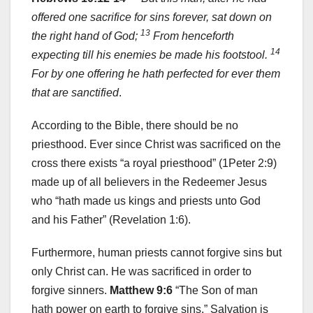
offered one sacrifice for sins forever, sat down on
13
the right hand of God;
From henceforth
14
expecting till his enemies be made his footstool.
For by one offering he hath perfected for ever them
that are sanctified
.
According to the Bible, there should be no
priesthood. Ever since Christ was sacrificed on the
cross there exists “a royal priesthood” (1Peter 2:9)
made up of all believers in the Redeemer Jesus
who “hath made us kings and priests unto God
and his Father” (Revelation 1:6).
Furthermore, human priests cannot forgive sins but
only Christ can. He was sacrificed in order to
forgive sinners.
Matthew 9:6
“The Son of man
hath power on earth to forgive sins.” Salvation is