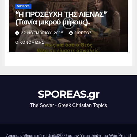
VIDEO'S
“Η ΠΡΟΣΕΥΧΗ ΤΗΣ ΛΙΕΝΑΣ”
(Ταινία μικρού μήκους).
22 ΝΟΕΜΒΡΊΟΥ, 2015
ΓΙΏΡΓΟΣ
ΟΙΚΟΝΟΜΊΔΗΣ
SPOREAS.gr
The Sower - Greek Christian Topics
Δημιουργήθηκε από το digital2000 με την Υποστήριξη του WordPress
|