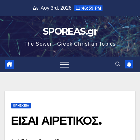
Μετάβαση
Δε. Αυγ 3rd, 2026
11:47:01 PM
στο
περιεχόμενο
SPOREAS.gr
The Sower - Greek Christian Topics
ΘΡΗΣΚΕΙΑ
ΕΙΣΑΙ ΑΙΡΕΤΙΚΟΣ.