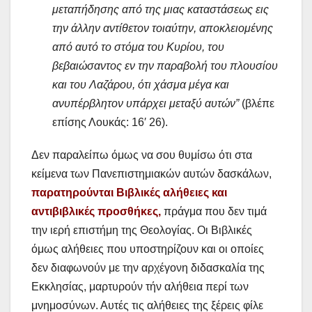
μεταπήδησης από της μιας καταστάσεως εις
την άλλην αντίθετον τοιαύτην, αποκλειομένης
από αυτό το στόμα του Κυρίου, του
βεβαιώσαντος εν την παραβολή του πλουσίου
και του Λαζάρου, ότι χάσμα μέγα και
ανυπέρβλητον υπάρχει μεταξύ αυτών”
(βλέπε
επίσης Λουκάς: 16′ 26).
Δεν παραλείπω όμως να σου θυμίσω ότι στα
κείμενα των Πανεπιστημιακών αυτών δασκάλων,
παρατηρούνται Βιβλικές αλήθειες και
αντιβιβλικές προσθήκες,
πράγμα που δεν τιμά
την ιερή επιστήμη της Θεολογίας. Οι Βιβλικές
όμως αλήθειες που υποστηρίζουν και οι οποίες
δεν διαφωνούν με την αρχέγονη διδασκαλία της
Εκκλησίας, μαρτυρούν τήν αλήθεια περί των
μνημοσύνων. Αυτές τις αλήθειες της ξέρεις φίλε