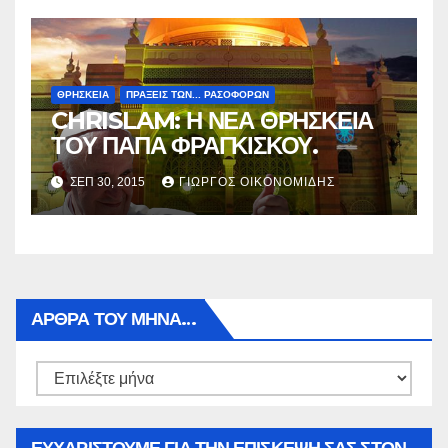
ΘΡΗΣΚΕΙΑ
ΠΡΑΞΕΙΣ ΤΩΝ... ΡΑΣΟΦΟΡΩΝ
CHRISLAM: Η ΝΕΑ ΘΡΗΣΚΕΙΑ
ΤΟΥ ΠΑΠΑ ΦΡΑΓΚΙΣΚΟΥ.
ΣΕΠ 30, 2015
ΓΙΏΡΓΟΣ ΟΙΚΟΝΟΜΊΔΗΣ
ΑΡΘΡΑ ΤΟΥ ΜΉΝΑ…
Αρθρα
του
μήνα…