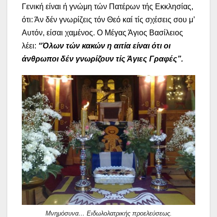
Γενική είναι ή γνώμη τών Πατέρων τής Εκκλησίας,
ότι: Άν δέν γνωρίζεις τόν Θεό καί τίς σχέσεις σου μ’
Αυτόν, είσαι χαμένος.
Ο Μέγας Άγιος Βασίλειος
λέει:
“Όλων τών κακών η αιτία είναι ότι οι
άνθρωποι δέν γνωρίζουν τίς Άγιες Γραφές”.
Μνημόσυνα… Ειδωλολατρικής προελεύσεως.