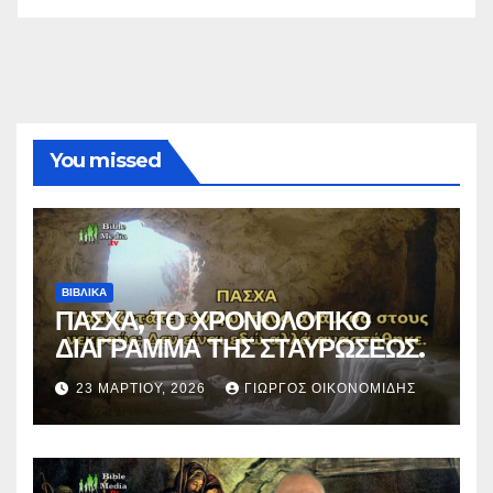
You missed
ΒΙΒΛΙΚΑ
ΠΑΣΧΑ, ΤΟ ΧΡΟΝΟΛΟΓΙΚΟ
ΔΙΑΓΡΑΜΜΑ ΤΗΣ ΣΤΑΥΡΩΣΕΩΣ.
23 ΜΑΡΤΊΟΥ, 2026
ΓΙΏΡΓΟΣ ΟΙΚΟΝΟΜΊΔΗΣ