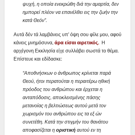
ψυχή, η οποία ενεκρώθη διά την αμαρτία, δεν
ημπορεί πλέον να επανέλθει εις την ζωήν την
κατά Θεόν”.
Αυτά δέν τά λαμβάνεις υπ’ όψη σου φίλε μου, αφού
κάνεις μνημόσυνα,
άρα είσαι αιρετικός.
Η
αρχέγονη Εκκλησία είχε συλλάβει σωστά το θέμα.
Επίστευε και εδίδασκε:
“Αποθνήσκων ο άνθρωπος κρίνεται παρά
Θεού, ήτοι περατούται η περαιτέρω ηθική
πρόοδος του ανθρώπου και έρχεται η
ανταπόδοσις, αποκλεισμένης πάσης
μετανοίας η βελτιώσεως αυτού μετά τον
χωρισμόν του ανθρώπου εις τα εξ ών
συνετέθη. Κατά την στιγμήν του θανάτου
αποφασίζεται η
οριστική
αυτού εν τη