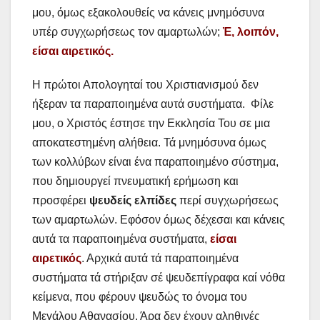
μου, όμως εξακολουθείς να κάνεις μνημόσυνα
υπέρ συγχωρήσεως τον αμαρτωλών;
Ἐ
, λοιπόν,
είσαι αιρετικός.
Η πρώτοι Απολογηταί του Χριστιανισμού δεν
ήξεραν τα παραποιημένα αυτά συστήματα. Φίλε
μου, ο Χριστός έστησε την Εκκλησία Του σε μια
αποκατεστημένη αλήθεια. Τά μνημόσυνα όμως
των κολλύβων είναι ένα παραποιημένο σύστημα,
που δημιουργεί πνευματική ερήμωση και
προσφέρει
ψευδείς ελπίδες
περί συγχωρήσεως
των αμαρτωλών. Εφόσον όμως δέχεσαι και κάνεις
αυτά τα παραποιημένα συστήματα,
είσαι
αιρετικός
. Αρχικά αυτά τά παραποιημένα
συστήματα τά στήριξαν σέ ψευδεπίγραφα καί νόθα
κείμενα, που φέρουν ψευδώς το όνομα του
Μεγάλου Αθανασίου. Άρα δεν έχουν αληθινές