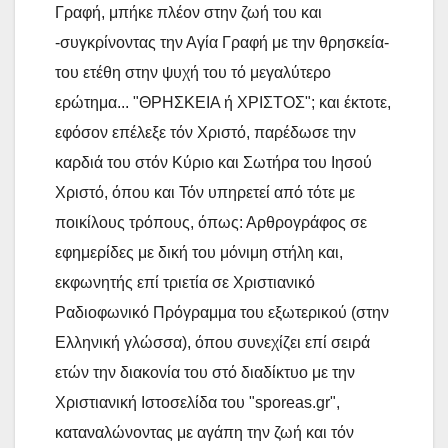
Γραφή, μπήκε πλέον στην ζωή του και
-συγκρίνοντας την Αγία Γραφή με την θρησκεία-
του ετέθη στην ψυχή του τό μεγαλύτερο
ερώτημα... "ΘΡΗΣΚΕΙΑ ή ΧΡΙΣΤΟΣ"; και έκτοτε,
εφόσον επέλεξε τόν Χριστό, παρέδωσε την
καρδιά του στόν Κύριο και Σωτήρα του Ιησού
Χριστό, όπου και Τόν υπηρετεί από τότε με
ποικίλους τρόπους, όπως: Αρθρογράφος σε
εφημερίδες με δική του μόνιμη στήλη και,
εκφωνητής επί τριετία σε Χριστιανικό
Ραδιοφωνικό Πρόγραμμα του εξωτερικού (στην
Ελληνική γλώσσα), όπου συνεχίζει επί σειρά
ετών την διακονία του στό διαδίκτυο με την
Χριστιανική Ιστοσελίδα του "sporeas.gr",
καταναλώνοντας με αγάπη την ζωή και τόν