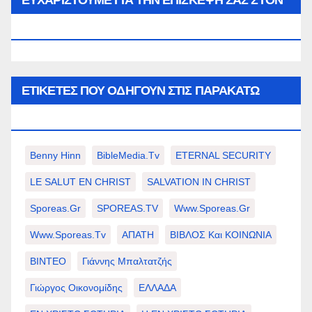
ΕΥΧΑΡΙΣΤΟΥΜΕ ΓΙΑ ΤΗΝ ΕΠΙΣΚΕΨΗ ΣΑΣ ΣΤΟΝ
WWW.SPOREAS.GR
ΕΤΙΚΈΤΕΣ ΠΟΥ ΟΔΗΓΟΎΝ ΣΤΙΣ ΠΑΡΑΚΆΤΩ
ΕΠΙΛΟΓΈΣ ΣΑΣ.
Benny Hinn
BibleMedia.tv
ETERNAL SECURITY
LE SALUT EN CHRIST
SALVATION IN CHRIST
Sporeas.gr
SPOREAS.TV
Www.sporeas.gr
Www.sporeas.tv
ΑΠΑΤΗ
ΒΙΒΛΟΣ Και ΚΟΙΝΩΝΙΑ
ΒΙΝΤΕΟ
Γιάννης Μπαλτατζής
Γιώργος Οικονομίδης
ΕΛΛΑΔΑ