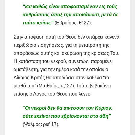
“και καθώς είναι αποφασισμένον εις τούς
ανθρώπους άπαξ την αποθάνωσι, μετά δε
τούτο κρίσις”
(Εβραίους: θ’ 27).
Στην απόφαση αυτή του Θεού δεν υπάρχει κανένα
περιθώριο εισηγήσεως, για τη μετατροπή της
αποφάσεως αυτής και ακύρωση της κρίσεως Του.
Η κατάσταση του νεκρού, συνεπώς, παραμένει
αμετάβλητη, για την ημέρα κατά την οποίαν ο
Δίκαιος Κριτής θα αποδώσει στον καθένα “το
μισθό του” (Ματθαίος: ις’ 27). Τούτο βεβαιώνει
επίσης ο Λόγος του Θεού που λέγει:
“Οι νεκροί δεν θα αινέσουν τον Κύριον,
ούτε εκείνοι που εβρίσκονται στο ά
δη”
(Ψαλμός: ριε’ 17).