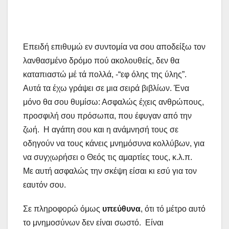
Επειδή επιθυμώ εν συντομία να σου αποδείξω τον
λανθασμένο δρόμο πού ακολουθείς, δεν θα
καταπιαστώ μέ τά πολλά, -“εφ όλης της ύλης”.
Αυτά τα έχω γράψει σε μια σειρά βιβλίων. Ένα
μόνο θα σου θυμίσω: Ασφαλώς έχεις ανθρώπους,
προσφιλή σου πρόσωπα, που έφυγαν από την
ζωή. Η αγάπη σου και η ανάμνησή τους σε
οδηγούν να τους κάνεις μνημόσυνα κολλύβων, για
να συγχωρήσει ο Θεός τις αμαρτίες τους, κ.λ.π.
Με αυτή ασφαλώς την σκέψη είσαι κι εσύ για τον
εαυτόν σου.
Σε πληροφορώ όμως
υπεύθυνα
, ότι τό μέτρο αυτό
το μνημοσύνων δεν είναι σωστό. Είναι