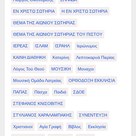
ΕΝ ΧΡΙΣΤΩ ΣΩΤΗΡΙΑ
Η ΕΝ ΧΡΙΣΤΩ ΣΩΤΗΡΙΑ
ΘΕΜΑ ΤΗΣ ΑΙΩΝΙΟΥ ΣΩΤΗΡΙΑΣ
ΘΕΜΑ ΤΗΣ ΑΙΩΝΙΟΥ ΣΩΤΗΡΙΑΣ ΤΟΥ ΠΙΣΤΟΥ
ΙΕΡΕΑΣ
ΙΣΛΑΜ
ΙΣΡΑΗΛ
Ιερώνυμος
ΚΑΙΝΗ ΔΙΑΘΗΚΗ
Κατερίνη
Λεπτοκαρυά Πιερίας
Λόγος Τού Θεού
ΜΟΥΣΙΚΗ
Μοναχοι
Μουσική Ομάδα Λατρείας
ΟΡΘΟΔΟΞΗ ΕΚΚΛΗΣΙΑ
ΠΑΠΑΣ
Πάσχα
Παιδιά
ΣΔΟΕ
ΣΤΕΦΑΝΟΣ ΚΝΙΣΟΒΙΤΗΣ
ΣΤΥΛΙΑΝΟΣ ΧΑΡΑΛΑΜΠΑΚΗΣ
ΣΥΝΕΝΤΕΥΞΗ
Χριστιανοί
Αγία Γραφή
Βίβλος
Εκκλησία