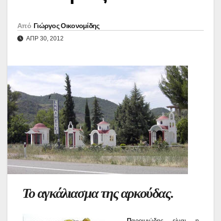
Από
Γιώργος Οικονομίδης
ΑΠΡ 30, 2012
Το αγκάλιασμα της αρκούδας.
Π
αροιμιώδης είναι η