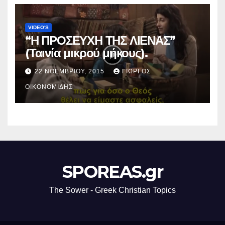
VIDEO'S
“Η ΠΡΟΣΕΥΧΗ ΤΗΣ ΛΙΕΝΑΣ”
(Ταινία μικρού μήκους).
22 ΝΟΕΜΒΡΊΟΥ, 2015
ΓΙΏΡΓΟΣ
ΟΙΚΟΝΟΜΊΔΗΣ
SPOREAS.gr
The Sower - Greek Christian Topics