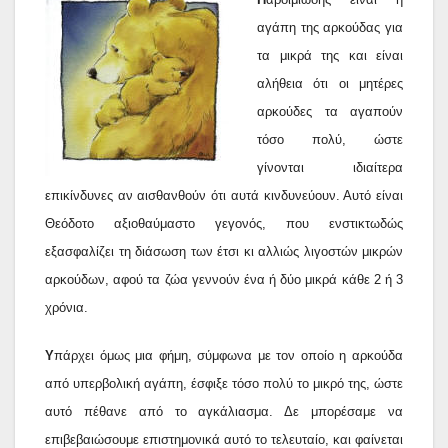
αγάπη της αρκούδας για
τα μικρά της και είναι
αλήθεια ότι οι μητέρες
αρκούδες τα αγαπούν
τόσο πολύ, ώστε
γίνονται ιδιαίτερα
επικίνδυνες αν αισθανθούν ότι αυτά κινδυνεύουν. Αυτό είναι
Θεόδοτο αξιοθαύμαστο γεγονός, που ενστικτωδώς
εξασφαλίζει τη διάσωση των έτσι κι αλλιώς λιγοστών μικρών
αρκούδων, αφού τα ζώα γεννούν ένα ή δύο μικρά κάθε 2 ή 3
χρόνια.
Υ
πάρχει όμως μια φήμη, σύμφωνα με τον οποίο η αρκούδα
από υπερβολική αγάπη, έσφιξε τόσο πολύ το μικρό της, ώστε
αυτό πέθανε από το αγκάλιασμα. Δε μπορέσαμε να
επιβεβαιώσουμε επιστημονικά αυτό το τελευταίο, και φαίνεται