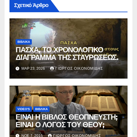
Σχετικό Άρθρο
ΒΙΒΛΙΚΑ
ΠΑΣΧΑ, ΤΟ ΧΡΟΝΟΛΟΓΙΚΟ
ΔΙΑΓΡΑΜΜΑ ΤΗΣ ΣΤΑΥΡΩΣΕΩΣ.
ΜΑΡ 23, 2026
ΓΙΏΡΓΟΣ ΟΙΚΟΝΟΜΊΔΗΣ
VIDEO'S
ΒΙΒΛΙΚΑ
ΕΙΝΑΙ Η ΒΙΒΛΟΣ ΘΕΟΠΝΕΥΣΤΗ;
ΕΙΝΑΙ Ο ΛΟΓΟΣ ΤΟΥ ΘΕΟΥ;
ΝΟΈ 7, 2015
ΓΙΏΡΓΟΣ ΟΙΚΟΝΟΜΊΔΗΣ