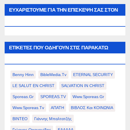
μήνα…
ΕΥΧΑΡΙΣΤΟΥΜΕ ΓΙΑ ΤΗΝ ΕΠΙΣΚΕΨΗ ΣΑΣ ΣΤΟΝ
WWW.SPOREAS.GR
ΕΤΙΚΈΤΕΣ ΠΟΥ ΟΔΗΓΟΎΝ ΣΤΙΣ ΠΑΡΑΚΆΤΩ
ΕΠΙΛΟΓΈΣ ΣΑΣ.
Benny Hinn
BibleMedia.tv
ETERNAL SECURITY
LE SALUT EN CHRIST
SALVATION IN CHRIST
Sporeas.gr
SPOREAS.TV
Www.sporeas.gr
Www.sporeas.tv
ΑΠΑΤΗ
ΒΙΒΛΟΣ Και ΚΟΙΝΩΝΙΑ
ΒΙΝΤΕΟ
Γιάννης Μπαλτατζής
Γιώργος Οικονομίδης
ΕΛΛΑΔΑ