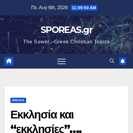
Μετάβαση
Πε. Αυγ 6th, 2026
11:09:51 AM
στο
περιεχόμενο
SPOREAS.gr
The Sower - Greek Christian Topics
ΒΙΒΛΙΚΑ
Εκκλησία και
“εκκλησίες”….