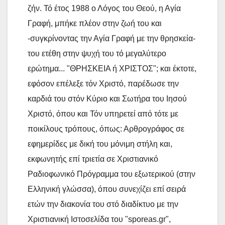
ζήν. Τό έτος 1988 ο Λόγος του Θεού, η Αγία
Γραφή, μπήκε πλέον στην ζωή του και
-συγκρίνοντας την Αγία Γραφή με την θρησκεία-
του ετέθη στην ψυχή του τό μεγαλύτερο
ερώτημα... "ΘΡΗΣΚΕΙΑ ή ΧΡΙΣΤΟΣ"; και έκτοτε,
εφόσον επέλεξε τόν Χριστό, παρέδωσε την
καρδιά του στόν Κύριο και Σωτήρα του Ιησού
Χριστό, όπου και Τόν υπηρετεί από τότε με
ποικίλους τρόπους, όπως: Αρθρογράφος σε
εφημερίδες με δική του μόνιμη στήλη και,
εκφωνητής επί τριετία σε Χριστιανικό
Ραδιοφωνικό Πρόγραμμα του εξωτερικού (στην
Ελληνική γλώσσα), όπου συνεχίζει επί σειρά
ετών την διακονία του στό διαδίκτυο με την
Χριστιανική Ιστοσελίδα του "sporeas.gr",