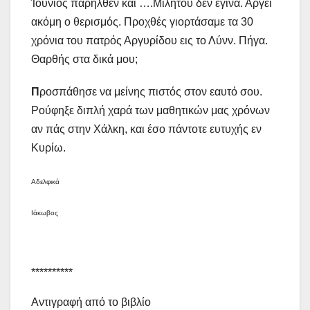
Ίούνιος παρήλθεν και ….Μιλήτου δέν έγινα. Αργεί
ακόμη ο θερισμός. Προχθές γιορτάσαμε τα 30
χρόνια του πατρός Αργυρίδου εις το Λύνν. Πήγα.
Θαρθής στα δικά μου;
Π
ροσπάθησε να μείνης πιστός στον εαυτό σου.
Ρούφηξε διπλή χαρά των μαθητικών μας χρόνων
αν πάς στην Χάλκη, και έσο πάντοτε ευτυχής εν
Κυρίω.
Αδελφικά
Ιάκωβος
**********
Αντιγραφή από το βιβλίο