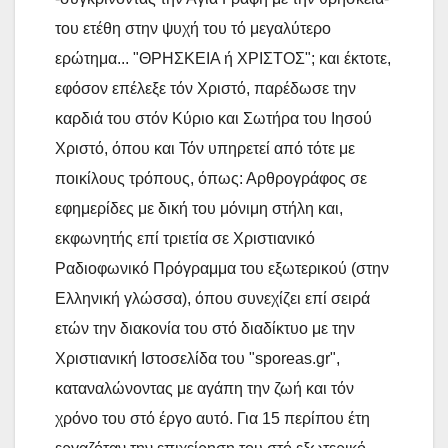
του ετέθη στην ψυχή του τό μεγαλύτερο
ερώτημα... "ΘΡΗΣΚΕΙΑ ή ΧΡΙΣΤΟΣ"; και έκτοτε,
εφόσον επέλεξε τόν Χριστό, παρέδωσε την
καρδιά του στόν Κύριο και Σωτήρα του Ιησού
Χριστό, όπου και Τόν υπηρετεί από τότε με
ποικίλους τρόπους, όπως: Αρθρογράφος σε
εφημερίδες με δική του μόνιμη στήλη και,
εκφωνητής επί τριετία σε Χριστιανικό
Ραδιοφωνικό Πρόγραμμα του εξωτερικού (στην
Ελληνική γλώσσα), όπου συνεχίζει επί σειρά
ετών την διακονία του στό διαδίκτυο με την
Χριστιανική Ιστοσελίδα του "sporeas.gr",
καταναλώνοντας με αγάπη την ζωή και τόν
χρόνο του στό έργο αυτό. Για 15 περίπου έτη