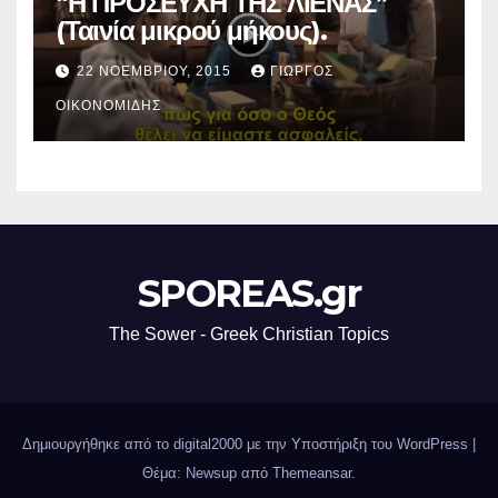
“Η ΠΡΟΣΕΥΧΗ ΤΗΣ ΛΙΕΝΑΣ”
(Ταινία μικρού μήκους).
22 ΝΟΕΜΒΡΊΟΥ, 2015
ΓΙΏΡΓΟΣ
ΟΙΚΟΝΟΜΊΔΗΣ
SPOREAS.gr
The Sower - Greek Christian Topics
Δημιουργήθηκε από το digital2000 με την Υποστήριξη του WordPress
|
Θέμα: Newsup από
Themeansar
.