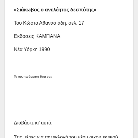
«Σιάκωβος ο ανελέητος δεσπότης»
Του Κώστα Αθανασιάδη, σελ, 17
Εκδόσεις ΚΑΜΠΑΝΑ
Νέα Υόρκη 1990
Τα συμπεράσματα δικά σας
Διαβάστε κι’ αυτό:
Στις μέρες για την εκλογή του νέου οικουμενικού