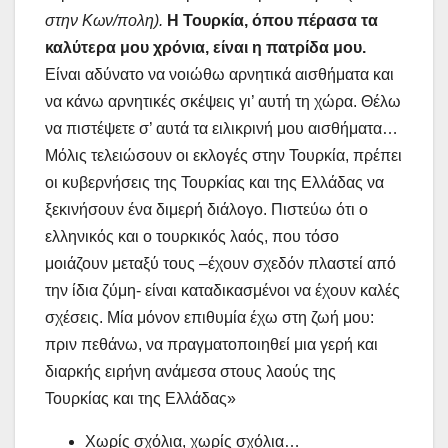
στην Κων/πολη).
Η Τουρκία, όπου πέρασα τα
καλύτερα μου χρόνια, είναι η πατρίδα μου.
Είναι αδύνατο να νοιώθω αρνητικά αισθήματα και
να κάνω αρνητικές σκέψεις γι’ αυτή τη χώρα. Θέλω
να πιστέψετε σ’ αυτά τα ειλικρινή μου αισθήματα…
Μόλις τελειώσουν οι εκλογές στην Τουρκία, πρέπει
οι κυβερνήσεις της Τουρκίας και της Ελλάδας να
ξεκινήσουν ένα διμερή διάλογο. Πιστεύω ότι ο
ελληνικός και ο τουρκικός λαός, που τόσο
μοιάζουν μεταξύ τους –έχουν σχεδόν πλαστεί από
την ίδια ζύμη- είναι καταδικασμένοι να έχουν καλές
σχέσεις. Μία μόνον επιθυμία έχω στη ζωή μου:
πριν πεθάνω, να πραγματοποιηθεί μια γερή και
διαρκής ειρήνη ανάμεσα στους λαούς της
Τουρκίας και της Ελλάδας»
Χωρίς σχόλια, χωρίς σχόλια…