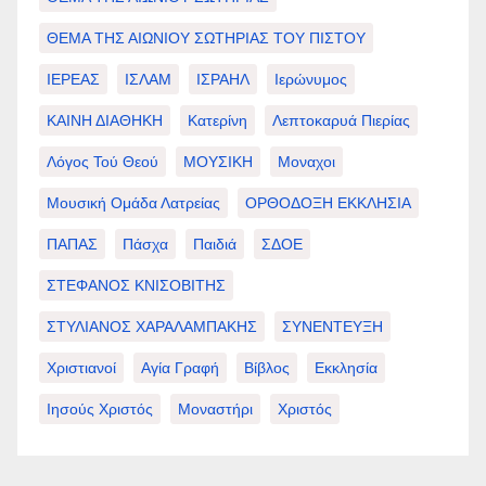
ΘΕΜΑ ΤΗΣ ΑΙΩΝΙΟΥ ΣΩΤΗΡΙΑΣ ΤΟΥ ΠΙΣΤΟΥ
ΙΕΡΕΑΣ
ΙΣΛΑΜ
ΙΣΡΑΗΛ
Ιερώνυμος
ΚΑΙΝΗ ΔΙΑΘΗΚΗ
Κατερίνη
Λεπτοκαρυά Πιερίας
Λόγος Τού Θεού
ΜΟΥΣΙΚΗ
Μοναχοι
Μουσική Ομάδα Λατρείας
ΟΡΘΟΔΟΞΗ ΕΚΚΛΗΣΙΑ
ΠΑΠΑΣ
Πάσχα
Παιδιά
ΣΔΟΕ
ΣΤΕΦΑΝΟΣ ΚΝΙΣΟΒΙΤΗΣ
ΣΤΥΛΙΑΝΟΣ ΧΑΡΑΛΑΜΠΑΚΗΣ
ΣΥΝΕΝΤΕΥΞΗ
Χριστιανοί
Αγία Γραφή
Βίβλος
Εκκλησία
Ιησούς Χριστός
Μοναστήρι
Χριστός