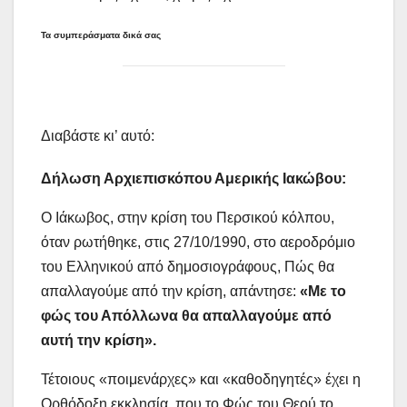
Τα συμπεράσματα δικά σας
Διαβάστε κι’ αυτό:
Δήλωση Αρχιεπισκόπου Αμερικής Ιακώβου:
Ο Ιάκωβος, στην κρίση του Περσικού κόλπου,
όταν ρωτήθηκε, στις 27/10/1990, στο αεροδρόμιο
του Ελληνικού από δημοσιογράφους, Πώς θα
απαλλαγούμε από την κρίση, απάντησε:
«Με το
φώς του Απόλλωνα θα απαλλαγούμε από
αυτή την κρίση».
Τέτοιους «ποιμενάρχες» και «καθοδηγητές» έχει η
Ορθόδοξη εκκλησία, που το Φώς του Θεού το