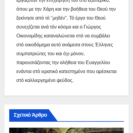
εργαζόταν την επιχείρηση του στό εξωτερικό,
όπου με την Χάρη και την βοήθεια του Θεού την
ξεκίνησε από τό "μηδέν". Τό έργο του Θεού
συνεχίζεται ανά τόν κόσμο και ο Γιώργος
Οικονομίδης καταναλώνεται στό να συμβάλει
στό οικοδόμημα αυτό ανάμεσα στους Έλληνες
συμπατριώτες του και όχι μόνον,
παρουσιάζοντας την αλήθεια του Ευαγγελίου
ενάντια στό ιερατικό κατεστημένο που αρέσκεται
στό καλλιεργημένο ψεύδος.
Σχετικό Άρθρο