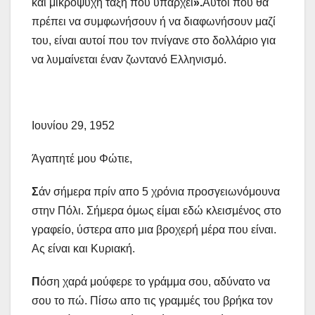
και μικρόψυχη τάξη που υπάρχει
».
Αυτοί που θα
πρέπει να συμφωνήσουν ή να διαφωνήσουν μαζί
του, είναι αυτοί που τον πνίγανε στο δολλάριο για
να λυμαίνεται έναν ζωντανό Ελληνισμό.
Ιουνίου 29, 1952
Άγαπητέ μου Φώτιε,
Σ
άν σήμερα πρίν απο 5 χρόνια προσγειωνόμουνα
στην Πόλι. Σήμερα όμως είμαι εδώ κλεισμένος στο
γραφείο, ύστερα απο μια βροχερή μέρα που είναι.
Ας είναι και Κυριακή.
Π
όση χαρά μούφερε το γράμμα σου, αδύνατο να
σου το πώ. Πίσω απο τις γραμμές του βρήκα τον