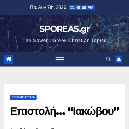
Μετάβαση
Πα. Αυγ 7th, 2026
11:49:00 PM
στο
περιεχόμενο
SPOREAS.gr
The Sower - Greek Christian Topics
ΕΚΚΛΗΣΙΑΣΤΙΚΑ
Επιστολή… “Ιακώβου”