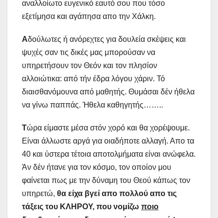
αναλλοίωτο ευγενικό εαυτό σου που τόσο
εξετίμησα και αγάπησα απο την Χάλκη.
Α
δούλωτες ή ανόρεχτες για δουλεία σκέψεις και
ψυχές σαν τις δικές μας μπορούσαν να
υπηρετήσουν τον Θεόν και τον πλησίον
αλλοιώτικα: από τήν έδρα λόγου χάριν. Τό
διαισθανόμουνα από μαθητής. Θυμάσαι δέν ήθελα
να γίνω παππάς. Ήθελα καθηγητής……..
Τ
ώρα είμαστε μέσα στόν χορό και θα χορέψουμε.
Είναι άλλωστε αργά για οιαδήποτε αλλαγή. Απο τα
40 και ύστερα τέτοια αποτολμήματα είναι ανώφελα.
Άν δέν ήτανε για τον κόσμο, τον οποίον μου
φαίνεται πως με την δύναμη του Θεού κάπως τον
υπηρετώ,
θα είχα βγεί απο πολλού απο τις
τάξεις του ΚΛΗΡΟΥ, που νομίζω
ποιο