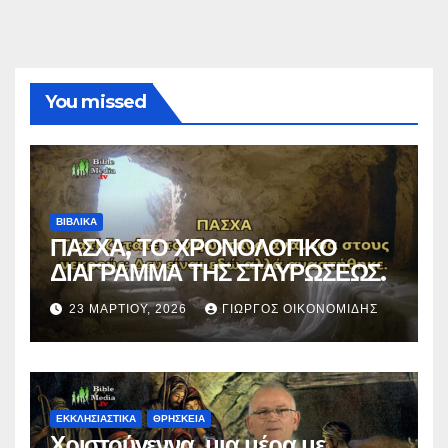
You missed
ΒΙΒΛΙΚΑ
ΠΑΣΧΑ, ΤΟ ΧΡΟΝΟΛΟΓΙΚΟ
ΔΙΑΓΡΑΜΜΑ ΤΗΣ ΣΤΑΥΡΩΣΕΩΣ.
23 ΜΑΡΤΊΟΥ, 2026
ΓΙΏΡΓΟΣ ΟΙΚΟΝΟΜΊΔΗΣ
ΕΚΚΛΗΣΙΑΣΤΙΚΑ
ΘΡΗΣΚΕΙΑ
Χριστούγεννα, μια μέρα με…