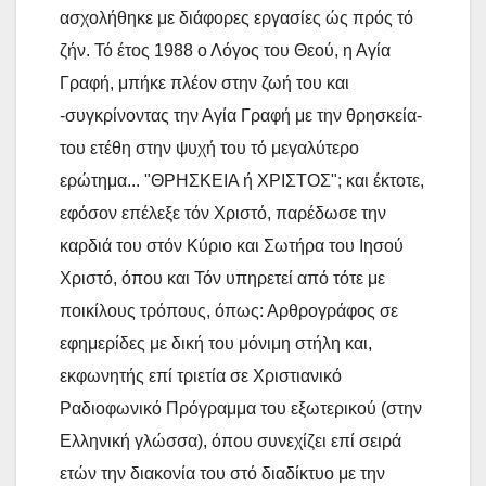
ασχολήθηκε με διάφορες εργασίες ώς πρός τό
ζήν. Τό έτος 1988 ο Λόγος του Θεού, η Αγία
Γραφή, μπήκε πλέον στην ζωή του και
-συγκρίνοντας την Αγία Γραφή με την θρησκεία-
του ετέθη στην ψυχή του τό μεγαλύτερο
ερώτημα... "ΘΡΗΣΚΕΙΑ ή ΧΡΙΣΤΟΣ"; και έκτοτε,
εφόσον επέλεξε τόν Χριστό, παρέδωσε την
καρδιά του στόν Κύριο και Σωτήρα του Ιησού
Χριστό, όπου και Τόν υπηρετεί από τότε με
ποικίλους τρόπους, όπως: Αρθρογράφος σε
εφημερίδες με δική του μόνιμη στήλη και,
εκφωνητής επί τριετία σε Χριστιανικό
Ραδιοφωνικό Πρόγραμμα του εξωτερικού (στην
Ελληνική γλώσσα), όπου συνεχίζει επί σειρά
ετών την διακονία του στό διαδίκτυο με την