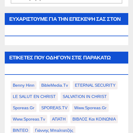
του
μήνα…
ΕΥΧΑΡΙΣΤΟΥΜΕ ΓΙΑ ΤΗΝ ΕΠΙΣΚΕΨΗ ΣΑΣ ΣΤΟΝ
WWW.SPOREAS.GR
ΕΤΙΚΈΤΕΣ ΠΟΥ ΟΔΗΓΟΎΝ ΣΤΙΣ ΠΑΡΑΚΆΤΩ
ΕΠΙΛΟΓΈΣ ΣΑΣ.
Benny Hinn
BibleMedia.tv
ETERNAL SECURITY
LE SALUT EN CHRIST
SALVATION IN CHRIST
Sporeas.gr
SPOREAS.TV
Www.sporeas.gr
Www.sporeas.tv
ΑΠΑΤΗ
ΒΙΒΛΟΣ Και ΚΟΙΝΩΝΙΑ
ΒΙΝΤΕΟ
Γιάννης Μπαλτατζής