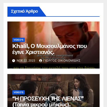
Σχετικό Άρθρο
VIDEO'S
Khalil, Ο Μουσουλμάνος που
έγινε Χριστιανός.
ΝΟΈ 22, 2015
ΓΙΏΡΓΟΣ ΟΙΚΟΝΟΜΊΔΗΣ
VIDEO'S
“Η ΠΡΟΣΕΥΧΗ ΤΗΣ ΛΙΕΝΑΣ”
(Ταινία μικρού μήκους).