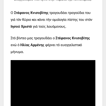
Ο
Στέφανος Κνισοβίτης
τραγουδάει τραγούδια του
γιά τόν Κύριο και κάνει τήν ομολογία πίστης του στόν
Ιησού Χριστό
γιά τούς λουόμενους.
Στό βίντεο μας τραγουδάει ο
Στέφανος Κνισοβίτης
ενώ ό
Ηλίας Αρμένης
φέρνει τό ευαγγελιστικό
μήνυμα.