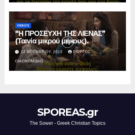
VIDEO'S
“Η ΠΡΟΣΕΥΧΗ ΤΗΣ ΛΙΕΝΑΣ”
(Ταινία μικρού μήκους).
22 ΝΟΕΜΒΡΊΟΥ, 2015
ΓΙΏΡΓΟΣ
ΟΙΚΟΝΟΜΊΔΗΣ
SPOREAS.gr
The Sower - Greek Christian Topics