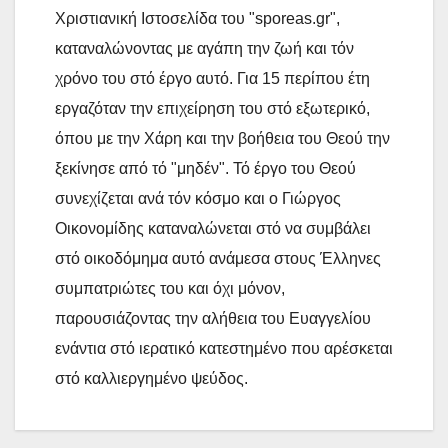
Χριστιανική Ιστοσελίδα του "sporeas.gr",
καταναλώνοντας με αγάπη την ζωή και τόν
χρόνο του στό έργο αυτό. Για 15 περίπου έτη
εργαζόταν την επιχείρηση του στό εξωτερικό,
όπου με την Χάρη και την βοήθεια του Θεού την
ξεκίνησε από τό "μηδέν". Τό έργο του Θεού
συνεχίζεται ανά τόν κόσμο και ο Γιώργος
Οικονομίδης καταναλώνεται στό να συμβάλει
στό οικοδόμημα αυτό ανάμεσα στους Έλληνες
συμπατριώτες του και όχι μόνον,
παρουσιάζοντας την αλήθεια του Ευαγγελίου
ενάντια στό ιερατικό κατεστημένο που αρέσκεται
στό καλλιεργημένο ψεύδος.