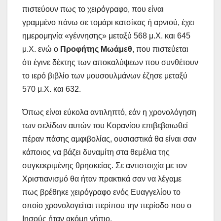
πιστεύουν πως το χειρόγραφο, που είναι
γραμμένο πάνω σε τομάρι κατσίκας ή αρνιού, έχει
ημερομηνία «γέννησης» μεταξύ 568 μ.Χ. και 645
μ.Χ. ενώ ο
Προφήτης Μωάμεθ
, που πιστεύεται
ότι έγινε δέκτης των αποκαλύψεων που συνθέτουν
το ιερό βιβλίο των μουσουλμάνων έζησε μεταξύ
570 μ.Χ. και 632.
Όπως είναι εύκολα αντιληπτό, εάν η χρονολόγηση
των σελίδων αυτών του Κορανίου επιβεβαιωθεί
πέραν πάσης αμφιβολίας, ουσιαστικά θα είναι σαν
κάποιος να βάζει δυναμίτη στα θεμέλια της
συγκεκριμένης θρησκείας. Σε αντιστοιχία με τον
Χριστιανισμό θα ήταν πρακτικά σαν να λέγαμε
πως βρέθηκε χειρόγραφο ενός Ευαγγελίου το
οποίο χρονολογείται περίπου την περίοδο που ο
Ιησούς ήταν ακόμη νήπιο.