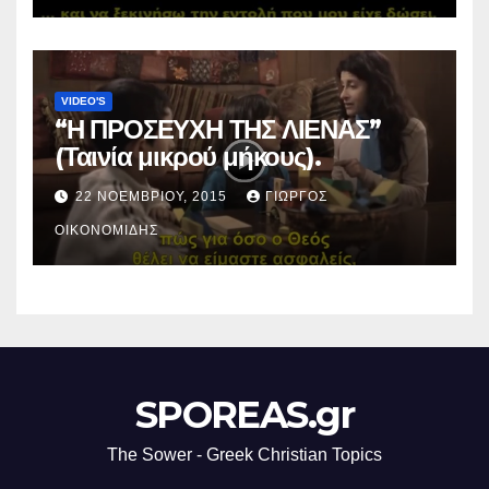
VIDEO'S
“Η ΠΡΟΣΕΥΧΗ ΤΗΣ ΛΙΕΝΑΣ”
(Ταινία μικρού μήκους).
22 ΝΟΕΜΒΡΊΟΥ, 2015
ΓΙΏΡΓΟΣ
ΟΙΚΟΝΟΜΊΔΗΣ
SPOREAS.gr
The Sower - Greek Christian Topics