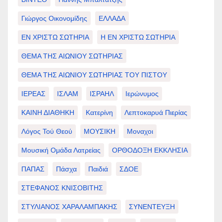
Γιώργος Οικονομίδης
ΕΛΛΑΔΑ
ΕΝ ΧΡΙΣΤΩ ΣΩΤΗΡΙΑ
Η ΕΝ ΧΡΙΣΤΩ ΣΩΤΗΡΙΑ
ΘΕΜΑ ΤΗΣ ΑΙΩΝΙΟΥ ΣΩΤΗΡΙΑΣ
ΘΕΜΑ ΤΗΣ ΑΙΩΝΙΟΥ ΣΩΤΗΡΙΑΣ ΤΟΥ ΠΙΣΤΟΥ
ΙΕΡΕΑΣ
ΙΣΛΑΜ
ΙΣΡΑΗΛ
Ιερώνυμος
ΚΑΙΝΗ ΔΙΑΘΗΚΗ
Κατερίνη
Λεπτοκαρυά Πιερίας
Λόγος Τού Θεού
ΜΟΥΣΙΚΗ
Μοναχοι
Μουσική Ομάδα Λατρείας
ΟΡΘΟΔΟΞΗ ΕΚΚΛΗΣΙΑ
ΠΑΠΑΣ
Πάσχα
Παιδιά
ΣΔΟΕ
ΣΤΕΦΑΝΟΣ ΚΝΙΣΟΒΙΤΗΣ
ΣΤΥΛΙΑΝΟΣ ΧΑΡΑΛΑΜΠΑΚΗΣ
ΣΥΝΕΝΤΕΥΞΗ