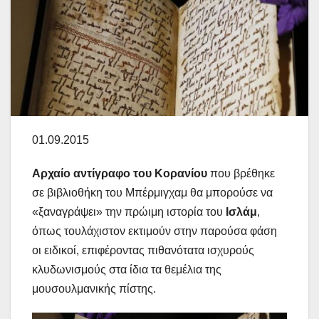
01.09.2015
Αρχαίο αντίγραφο του Κορανίου
που βρέθηκε
σε βιβλιοθήκη του Μπέρμιγχαμ θα μπορούσε να
«ξαναγράψει» την πρώιμη ιστορία του
Ισλάμ
,
όπως τουλάχιστον εκτιμούν στην παρούσα φάση
οι ειδικοί, επιφέροντας πιθανότατα ισχυρούς
κλυδωνισμούς στα ίδια τα θεμέλια της
μουσουλμανικής πίστης.