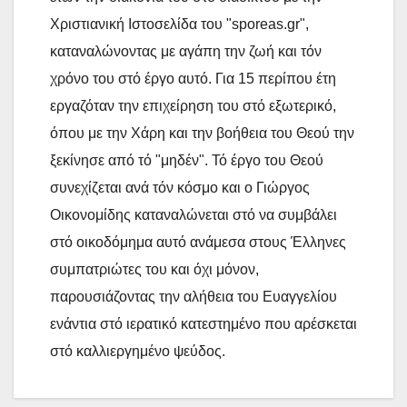
Χριστιανική Ιστοσελίδα του "sporeas.gr",
καταναλώνοντας με αγάπη την ζωή και τόν
χρόνο του στό έργο αυτό. Για 15 περίπου έτη
εργαζόταν την επιχείρηση του στό εξωτερικό,
όπου με την Χάρη και την βοήθεια του Θεού την
ξεκίνησε από τό "μηδέν". Τό έργο του Θεού
συνεχίζεται ανά τόν κόσμο και ο Γιώργος
Οικονομίδης καταναλώνεται στό να συμβάλει
στό οικοδόμημα αυτό ανάμεσα στους Έλληνες
συμπατριώτες του και όχι μόνον,
παρουσιάζοντας την αλήθεια του Ευαγγελίου
ενάντια στό ιερατικό κατεστημένο που αρέσκεται
στό καλλιεργημένο ψεύδος.