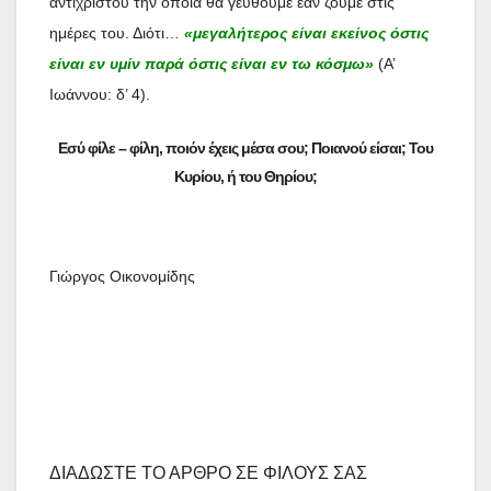
αντίχριστου την οποία θα γευθούμε εάν ζούμε στις
ημέρες του. Διότι…
«μεγαλήτερος είναι εκείνος όστις
είναι εν υμίν παρά όστις είναι εν τω κόσμω»
(Α’
Ιωάννου: δ’ 4).
Εσύ φίλε – φίλη, ποιόν έχεις μέσα σου; Ποιανού είσαι; Του
Κυρίου, ή του Θηρίου;
Γιώργος Οικονομίδης
ΔΙΑΔΩΣΤΕ ΤΟ ΑΡΘΡΟ ΣΕ ΦΙΛΟΥΣ ΣΑΣ