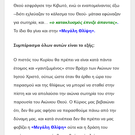
Θεού εσφράγισε την Κιβωτό, ενώ οι εναπομείναντες έξω
–διότι εχλεύαζαν το κάλεσμα του Θεού- μάταια εφώναζαν
για σωτηρία, και…
«ο κατακλυσμός έπνιξε άπαντας»
.
Το ίδιο θα γίνει και στην
«Μεγάλη Θλίψη».
Συμπέρασμα
όλων αυτών είναι το εξής:
Ο πιστός του Κυρίου θα πρέπει να είναι κατά πάντα
έτοιμος και «γαντζωμένος» στον Βράχο των Αιώνων τον
Ιησού Χριστό, ούτως ώστε όταν θα έρθει η ώρα του
πειρασμού και της θλίψεως να μπορεί να σταθεί στην
πίστη και να απολαύσει την αιώνια σωτηρία του στην
παρουσία του Αιώνιου Θεού. Ο Κύριος μας βεβαιώνει
ότι, δεν θα μας αφήσει να πειρασθούμε πάνω από την
δύναμη μας, και κατά συνέπεια δεν θα πρέπει να μας
φοβίζει η
«Μεγάλη Θλίψη»
ούτε και η δράση του