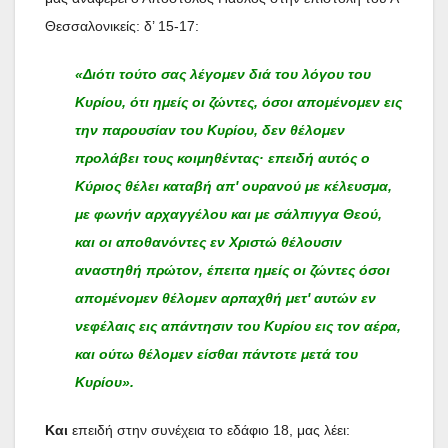
Θεσσαλονικείς: δ’ 15-17:
«Διότι τούτο σας λέγομεν διά του λόγου του
Κυρίου, ότι ημείς οι ζώντες, όσοι απομένομεν εις
την παρουσίαν του Κυρίου, δεν θέλομεν
προλάβει τους κοιμηθέντας· επειδή αυτός ο
Κύριος θέλει καταβή απ' ουρανού με κέλευσμα,
με φωνήν αρχαγγέλου και με σάλπιγγα Θεού,
και οι αποθανόντες εν Χριστώ θέλουσιν
αναστηθή πρώτον, έπειτα ημείς οι ζώντες όσοι
απομένομεν θέλομεν αρπαχθή μετ' αυτών εν
νεφέλαις εις απάντησιν του Κυρίου εις τον αέρα,
και ούτω θέλομεν είσθαι πάντοτε μετά του
Κυρίου».
Και
επειδή στην συνέχεια το εδάφιο 18, μας λέει: