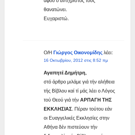
αφού ο αντίχριστος τους
θανατώνει.
Ευχαριστώ.
Ο/Η
Γιώργος Οικονομίδης
λέει:
16 Οκτωβρίου, 2012 στις 8:52 πμ
Αγαπητέ Δημήτρη,
στό άρθρο μιλάμε γιά τήν αλήθεια
τής Βίβλου καί τί μάς λέει ο Λόγος
τού Θεού γιά τήν
ΑΡΠΑΓΗ ΤΗΣ
ΕΚΚΛΗΣΙΑΣ
. Πέραν τούτου εάν
οι Ευαγγελικές Εκκλησίες στην
Αθήνα δέν πιστεύουν τήν