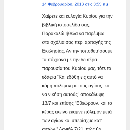
14 Φεβρουαρίου, 2013 στις 3:59 πμ
Χαίρετε και ευλογία Κυρίου για την
βιβλική ιστοσελίδα σας.
Παρακαλώ ήθελα να παρέμβω
στα σχόλια σας περί αρπαγής της
Εκκλησίας. Αν την τοποθετήσουμε
ταυτόχρονα με την δευτέρα
παρουσία του Κυρίου μας, τότε τα
εδάφια “Και εδόθη εις αυτό να
κάμη πόλεμον με τους αγίους, και
να νικήση αυτούς” αποκάλυψη
13/7 και επίσης “Εθεώρουν, και το
κέρας εκείνο έκαμνε πόλεμον μετά
των αγίων και υπερίσχυε κατ’
αυτών·” Δανιήλ 7/21, πώς θα