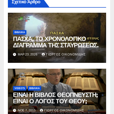
Σχετικό Άρθρο
ΒΙΒΛΙΚΑ
ΠΑΣΧΑ, ΤΟ ΧΡΟΝΟΛΟΓΙΚΟ
ΔΙΑΓΡΑΜΜΑ ΤΗΣ ΣΤΑΥΡΩΣΕΩΣ.
ΜΑΡ 23, 2026
ΓΙΏΡΓΟΣ ΟΙΚΟΝΟΜΊΔΗΣ
VIDEO'S
ΒΙΒΛΙΚΑ
ΕΙΝΑΙ Η ΒΙΒΛΟΣ ΘΕΟΠΝΕΥΣΤΗ;
ΕΙΝΑΙ Ο ΛΟΓΟΣ ΤΟΥ ΘΕΟΥ;
ΝΟΈ 7, 2015
ΓΙΏΡΓΟΣ ΟΙΚΟΝΟΜΊΔΗΣ