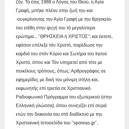
ζήν. Τό έτος 1988 ο Λόγος του Θεού, η Αγία
Γραφή, μπήκε πλέον στην ζωή του και
-συγκρίνοντας την Αγία Γραφή με την θρησκεία-
του ετέθη στην ψυχή του τό μεγαλύτερο
ερώτημα... "ΘΡΗΣΚΕΙΑ ή ΧΡΙΣΤΟΣ"; και έκτοτε,
εφόσον επέλεξε τόν Χριστό, παρέδωσε την
καρδιά του στόν Κύριο και Σωτήρα του Ιησού
Χριστό, όπου και Τόν υπηρετεί από τότε με
ποικίλους τρόπους, όπως: Αρθρογράφος σε
εφημερίδες με δική του μόνιμη στήλη και,
εκφωνητής επί τριετία σε Χριστιανικό
Ραδιοφωνικό Πρόγραμμα του εξωτερικού (στην
Ελληνική γλώσσα), όπου συνεχίζει επί σειρά
ετών την διακονία του στό διαδίκτυο με την
Χριστιανική Ιστοσελίδα του "sporeas.gr",