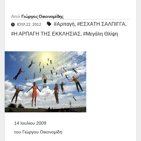
Από
Γιώργος Οικονομίδης
#Αρπαγή
,
#ΕΣΧΑΤΗ ΣΑΛΠΙΓΓΑ
,
ΙΟΎΛ 22, 2012
#Η ΑΡΠΑΓΗ ΤΗΣ ΕΚΚΛΗΣΙΑΣ
,
#Μεγάλη Θλίψη
14 Ιουλίου 2009
του Γιώργου Οικονομίδη