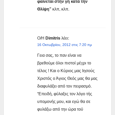
φαίνεται στήν γή κατά τήν
Θλίψη”
κλπ, κλπ.
Ο/Η
Dimitris
λέει:
16 Οκτωβρίου, 2012 στις 7:20 πμ
Γεια σας, το παν είναι να
βρεθούμε όλοι πιστοί μέχρι το
τέλος ! Και ο Κύριος μας Ιησούς
Χριστός ο Άγιος Θεός μας θα μας
διαφυλάξει από τον πειρασμό.
“Επειδή, φύλαξες τον λόγο τής
υπομονής μου, και εγώ θα σε
φυλάξω από την ώρα τού