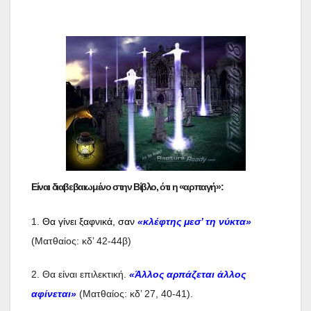
Είναι διαβεβαιωμένο στην Βίβλο, ότι η «αρπαγή»:
1.
Θα γίνει ξαφνικά, σαν
«κλέφτης μεσ’ τη νύκτα»
(Ματθαίος: κδ’ 42-44β)
2. Θα είναι επιλεκτική.
«Άλλος αρπάζεται άλλος
αφίνεται»
(Ματθαίος: κδ’ 27, 40-41).