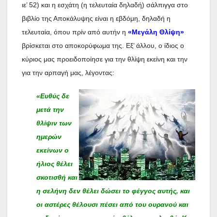
ιε’ 52) και η εσχάτη (η τελευταία δηλαδή) σάλπιγγα στο
βιβλίο της Αποκάλυψης είναι η εβδόμη, δηλαδή η
τελευταία, όπου πρίν από αυτήν η
«Μεγάλη Θλίψη»
βρίσκεται στο αποκορύφωμα της. Εξ’ άλλου, ο ίδιος ο
κύριος μας προειδοποίησε για την θλίψη εκείνη και την
για την αρπαγή μας, λέγοντας:
«Ευθύς δε
μετά την
θλίψιν των
ημερών
εκείνων ο
ήλιος θέλει
σκοτισθή και
η σελήνη δεν θέλει δώσει το φέγγος αυτής, και
οι αστέρες θέλουσι πέσει από του ουρανού και