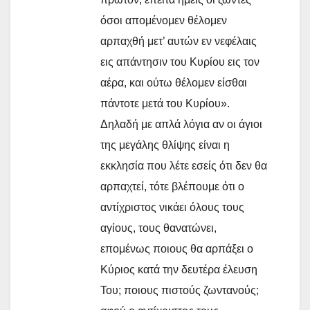
όσοι απομένομεν θέλομεν
αρπαχθή μετ’ αυτών εν νεφέλαις
εις απάντησιν του Κυρίου εις τον
αέρα, και ούτω θέλομεν είσθαι
πάντοτε μετά του Κυρίου».
Δηλαδή με απλά λόγια αν οι άγιοι
της μεγάλης θλίψης είναι η
εκκλησία που λέτε εσείς ότι δεν θα
αρπαχτεί, τότε βλέπουμε ότι ο
αντίχριστος νικάει όλους τους
αγίους, τους θανατώνει,
επομένως ποιους θα αρπάξει ο
Κύριος κατά την δευτέρα έλευση
Του; ποιους πιστούς ζωντανούς;