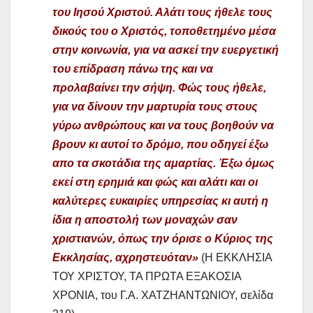
του Ιησού Χριστού. Αλάτι τους ήθελε τους
δικούς του ο Χριστός, τοποθετημένο μέσα
στην κοινωνία, για να ασκεί την ευεργετική
του επίδραση πάνω της και να
προλαβαίνει την σήψη. Φώς τους ήθελε,
για να δίνουν την μαρτυρία τους στους
γύρω ανθρώπους και να τους βοηθούν να
βρουν κι αυτοί το δρόμο, που οδηγεί έξω
απο τα σκοτάδια της αμαρτίας. Έξω όμως
εκεί στη ερημιά και φώς και αλάτι και οι
καλύτερες ευκαιρίες υπηρεσίας κι αυτή η
ίδια η αποστολή των μοναχών σαν
χριστιανών, όπως την όρισε ο Κύριος της
Εκκλησίας, αχρηστευόταν»
(Η ΕΚΚΛΗΣΙΑ
ΤΟΥ ΧΡΙΣΤΟΥ, ΤΑ ΠΡΩΤΑ ΕΞΑΚΟΣΙΑ
ΧΡΟΝΙΑ, του Γ.Α. ΧΑΤΖΗΑΝΤΩΝΙΟΥ, σελίδα