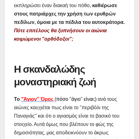
εκπληρώσει έναν διακαή του πόθο,
καθιέρωσε
στους πατριάρχες την χρήση των ερυθρών
πεδίλων, όμοια με τα πέδιλα του αυτοκράτορα.
Πότε επιτέλους θα ξυπνήσουν οι αιώνια
κοιμώμενοι "ορθόδοξοι";
Η σκανδαλώδης
μοναστηριακή ζωή
Το
"Άγιον" Όρος
(
πόσο "άγιο" είναι
;
)
ανά τους
αιώνες καυχιέται πως είναι το "περιβόλι της
Παναγιάς" και ότι ο αγιασμός είναι το βασικό του
στοιχείο. Αυτά όμως που βλέπουν το φώς της
δημοσιότητας, μας αποδεικνύουν το άκρως