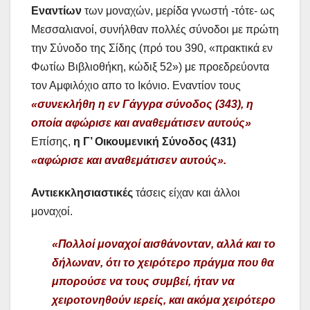
Εναντίων
των μοναχών, μερίδα γνωστή -τότε- ως
Μεσσαλιανοί, συνήλθαν πολλές σύνοδοι με πρώτη
την Σύνοδο της Σίδης (πρό του 390, «πρακτικά εν
Φωτίω Βιβλιοθήκη, κώδιξ 52») με προεδρεύοντα
τον Αμφιλόχιο απο το Ικόνιο. Εναντίον τους
«συνεκλήθη η εν Γάγγρα σύνοδος (343), η
οποία αφώρισε και αναθεμάτισεν αυτούς»
Επίσης,
η Γ’ Οικουμενική Σύνοδος (431)
«αφώρισε και αναθεμάτισεν αυτούς».
Αντιεκκλησιαστικές
τάσεις είχαν και άλλοι
μοναχοί.
«Πολλοί μοναχοί αισθάνονταν, αλλά και το
δήλωναν, ότι το χειρότερο πράγμα που θα
μπορούσε να τους συμβεί, ήταν να
χειροτονηθούν ιερείς, και ακόμα χειρότερο