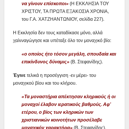
να γίνουν επίσκοποι»
(Η ΕΚΚΛΗΣΙΑ ΤΟΥ
ΧΡΙΣΤΟΥ, ΤΑ ΠΡΩΤΑ ΕΞΑΚΟΣΙΑ ΧΡΟΝΙΑ,
του Γ.Α. ΧΑΤΖΗΑΝΤΩΝΙΟΥ, σελίδα 227).
Η Εκκλησία δεν τους καταδίκασε μόνο, αλλά
χαλιναγώγησε και υπέταξε όλο τον μοναχικό βίο:
«ο οποίος ήτο τόσον μεγάλη, σπουδαία και
επικίνδυνος δύναμις»
(Β. Στεφανίδης).
Έγινε
τελικά η προσέγγιση -εν μέρει- του
μοναχικού βίου και του κλήρου.
«Τα μοναστήρια απέκτησαν κληρικούς ή οι
μοναχοί έλαβον ιερατικούς βαθμούς. Αφ’
ετέρου, ο βίος των κληρικών των
χριστιανικών κοινοτήτων προσέλαβε
μοναχικόν χαρακτήρα»
(Β. Στεφανίδης).