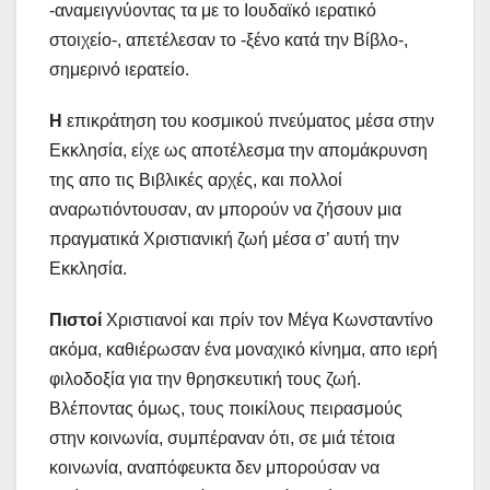
-αναμειγνύοντας τα με το Ιουδαϊκό ιερατικό
στοιχείο-, απετέλεσαν το -ξένο κατά την Βίβλο-,
σημερινό ιερατείο.
Η
επικράτηση του κοσμικού πνεύματος μέσα στην
Εκκλησία, είχε ως αποτέλεσμα την απομάκρυνση
της απο τις Βιβλικές αρχές, και πολλοί
αναρωτιόντουσαν, αν μπορούν να ζήσουν μια
πραγματικά Χριστιανική ζωή μέσα σ’ αυτή την
Εκκλησία.
Πιστοί
Χριστιανοί και πρίν τον Μέγα Κωνσταντίνο
ακόμα, καθιέρωσαν ένα μοναχικό κίνημα, απο ιερή
φιλοδοξία για την θρησκευτική τους ζωή.
Βλέποντας όμως, τους ποικίλους πειρασμούς
στην κοινωνία, συμπέραναν ότι, σε μιά τέτοια
κοινωνία, αναπόφευκτα δεν μπορούσαν να