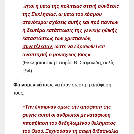
«ήτοι η μετά της πολιτείας στενή σύνδεσις
της Εκκλησίας, αι μετά του κόσμου
στενότεραι σχέσεις αυτής και πρό πάντων
η δευτέρα κατάπτωσις της γενικής ηθικής
καταστάσεως των χριστιανών,
συνετέλεσαν
, ώστε να εδραιωθεί και
αναπτυχθή ο μοναχικός βίος»
(Εκκλησιαστική Ιστορία, Β. Στεφανίδη, σελίς
154).
Φαινομενικά
ίσως να ήταν σωστή η απόφαση
τους.
«Την έπαιρναν όμως την απόφαση της
φυγής αυτοί οι άνθρωποι με κατάφωρη
παραβίαση του δεδηλωμένου θελήματος
του Θεού. Ξεχνούσαν τη σαφή διδασκαλία