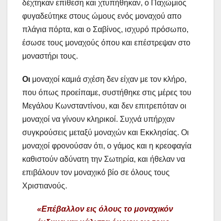
δέχτηκαν επίθεση και χτυπήθηκαν, ο Παχώμιος
φυγαδεύτηκε στους ώμους ενός μοναχού απο
πλάγια πόρτα, και ο Σαβίνος, ισχυρό πρόσωπο,
έσωσε τους μοναχούς όπου και επέστρεψαν στο
μοναστήρι τους.
Οι
μοναχοί
καμιά σχέση δεν είχαν με τον κλήρο,
που όπως προείπαμε, συστήθηκε στις μέρες του
Μεγάλου Κωνσταντίνου, και δεν επιτρεπόταν οι
μοναχοί να γίνουν κληρικοί. Συχνά υπήρχαν
συγκρούσεις μεταξύ μοναχών και Εκκλησίας. Οι
μοναχοί φρονούσαν ότι, ο γάμος και η κρεοφαγία
καθιστούν αδύνατη την Σωτηρία, και ήθελαν να
επιβάλουν τον μοναχικό βίο σε όλους τους
Χριστιανούς.
«Επέβαλλον εις όλους το μοναχικόν