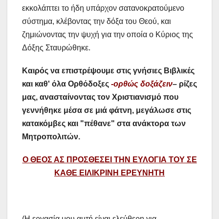
εκκολάπτει το ήδη υπάρχον σατανοκρατούμενο
σύστημα, κλέβοντας την δόξα του Θεού, και
ζημιώνοντας την ψυχή για την οποία ο Κύριος της
Δόξης Σταυρώθηκε.
Καιρός να επιστρέψουμε στις γνήσιες Βιβλικές
και καθ' όλα Ορθόδοξες
-ορθώς δοξάζειν
– ρίζες
μας, ανασταίνοντας τον Χριστιανισμό που
γεννήθηκε μέσα σε μιά φάτνη, μεγάλωσε στις
κατακόμβες και "πέθανε" στα ανάκτορα των
Μητροπολιτών.
Ο ΘΕΟΣ ΑΣ ΠΡΟΣΘΕΣΕΙ ΤΗΝ ΕΥΛΟΓΙΑ ΤΟΥ ΣΕ
ΚΑΘΕ ΕΙΛΙΚΡΙΝΗ ΕΡΕΥΝΗΤΗ
(Η εργασία μου αυτή είναι ελεύθερη για