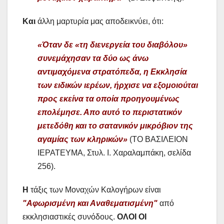
Και
άλλη μαρτυρία μας αποδεικνύει, ότι:
«Όταν δε «τη διενεργεία του διαβόλου»
συνεμάχησαν τα δύο ως άνω
αντιμαχόμενα στρατόπεδα, η Εκκλησία
των ειδικών ιερέων, ήρχισε να εξομοιούται
προς εκείνα τα οποία προηγουμένως
επολέμησε. Απο αυτό το περιστατικόν
μετεδόθη και το σατανικόν μικρόβιον της
αγαμίας των κληρικών»
(ΤΟ ΒΑΣΙΛΕΙΟΝ
ΙΕΡΑΤΕΥΜΑ, Στυλ. Ι. Χαραλαμπάκη, σελίδα
256).
Η
τάξις των Μοναχών Καλογήρων είναι
"Αφωρισμένη και Αναθεματισμένη"
από
εκκλησιαστικές συνόδους.
ΟΛΟΙ ΟΙ