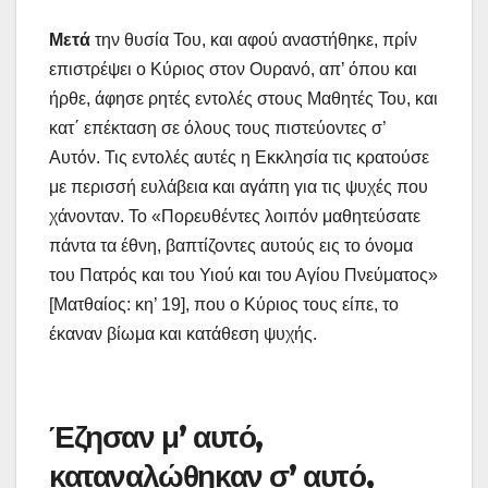
Μετά
την θυσία Του, και αφού αναστήθηκε, πρίν
επιστρέψει ο Κύριος στον Ουρανό, απ’ όπου και
ήρθε, άφησε ρητές εντολές στους Μαθητές Του, και
κατ΄ επέκταση σε όλους τους πιστεύοντες σ’
Αυτόν. Τις εντολές αυτές η Εκκλησία τις κρατούσε
με περισσή ευλάβεια και αγάπη για τις ψυχές που
χάνονταν. Το «Πορευθέντες λοιπόν μαθητεύσατε
πάντα τα έθνη, βαπτίζοντες αυτούς εις το όνομα
του Πατρός και του Υιού και του Αγίου Πνεύματος»
[Ματθαίος: κη’ 19], που ο Κύριος τους είπε, το
έκαναν βίωμα και κατάθεση ψυχής.
Έζησαν μ’ αυτό,
καταναλώθηκαν σ’ αυτό,