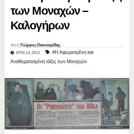
των Μοναχών –
Καλογήρων
Από
Γιώργος Οικονομίδης
#Η Αφωρισμένη και
ΙΟΎΝ 14, 2012
Αναθεματισμένη τάξις των Μοναχών