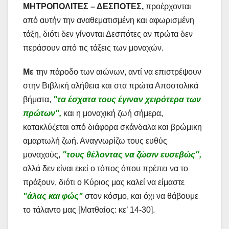
ΜΗΤΡΟΠΟΛΙΤΕΣ – ΔΕΣΠΟΤΕΣ,
προέρχονται
από αυτήν την αναθεματισμένη και αφωρισμένη
τάξη, διότι δεν γίνονται Δεσπότες αν πρώτα δεν
περάσουν από τις τάξεις των μοναχών.
Με
την πάροδο των αιώνων, αντί να επιστρέψουν
στην Βιβλική αλήθεια και στα πρώτα Αποστολικά
βήματα,
"τα έσχατα τους έγιναν χειρότερα των
πρώτων",
και η μοναχική ζωή σήμερα,
κατακλύζεται από διάφορα σκάνδαλα και βρώμικη
αμαρτωλή ζωή. Αναγνωρίζω τους ευθύς
μοναχούς,
"τους θέλοντας να ζώσιν ευσεβώς",
αλλά δεν είναι εκεί ο τόπος όπου πρέπει να το
πράξουν, διότι ο Κύριος μας καλεί να είμαστε
"άλας και φώς"
στον κόσμο, και όχι να θάβουμε
το τάλαντο μας [Ματθαίος: κε’ 14-30].