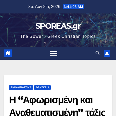
Μετάβαση
Σα. Αυγ 8th, 2026
6:41:10 AM
στο
περιεχόμενο
SPOREAS.gr
The Sower - Greek Christian Topics
ΕΚΚΛΗΣΙΑΣΤΙΚΑ
ΘΡΗΣΚΕΙΑ
Η “Αφωρισμένη και
Αναθεματισμένη” τάξις