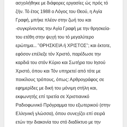
ασχολήθηκε με διάφορες εργασίες ώς πρός τό
ζήν. Τό έτος 1988 ο Λόγος του Θεού, η Αγία
Γραφή, μπήκε πλέον στην ζωή του και
-συγκρίνοντας την Αγία Γραφή με την θρησκεία-
του ετέθη στην ψυχή του τό μεγαλύτερο
ερώτημα... "ΘΡΗΣΚΕΙΑ ή ΧΡΙΣΤΟΣ"; και έκτοτε,
εφόσον επέλεξε τόν Χριστό, παρέδωσε την
καρδιά του στόν Κύριο και Σωτήρα του Ιησού
Χριστό, όπου και Τόν υπηρετεί από τότε με
ποικίλους τρόπους, όπως: Αρθρογράφος σε
εφημερίδες με δική του μόνιμη στήλη και,
εκφωνητής επί τριετία σε Χριστιανικό
Ραδιοφωνικό Πρόγραμμα του εξωτερικού (στην
Ελληνική γλώσσα), όπου συνεχίζει επί σειρά
ετών την διακονία του στό διαδίκτυο με την