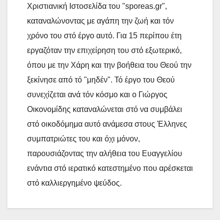
Χριστιανική Ιστοσελίδα του "sporeas.gr",
καταναλώνοντας με αγάπη την ζωή και τόν
χρόνο του στό έργο αυτό. Για 15 περίπου έτη
εργαζόταν την επιχείρηση του στό εξωτερικό,
όπου με την Χάρη και την βοήθεια του Θεού την
ξεκίνησε από τό "μηδέν". Τό έργο του Θεού
συνεχίζεται ανά τόν κόσμο και ο Γιώργος
Οικονομίδης καταναλώνεται στό να συμβάλει
στό οικοδόμημα αυτό ανάμεσα στους Έλληνες
συμπατριώτες του και όχι μόνον,
παρουσιάζοντας την αλήθεια του Ευαγγελίου
ενάντια στό ιερατικό κατεστημένο που αρέσκεται
στό καλλιεργημένο ψεύδος.