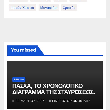
Ιησούς Χριστός
Μοναστήρι
Χριστός
You missed
ΒΙΒΛΙΚΑ
ΠΑΣΧΑ, ΤΟ ΧΡΟΝΟΛΟΓΙΚΟ
ΔΙΑΓΡΑΜΜΑ ΤΗΣ ΣΤΑΥΡΩΣΕΩΣ.
23 ΜΑΡΤΊΟΥ, 2026
ΓΙΏΡΓΟΣ ΟΙΚΟΝΟΜΊΔΗΣ