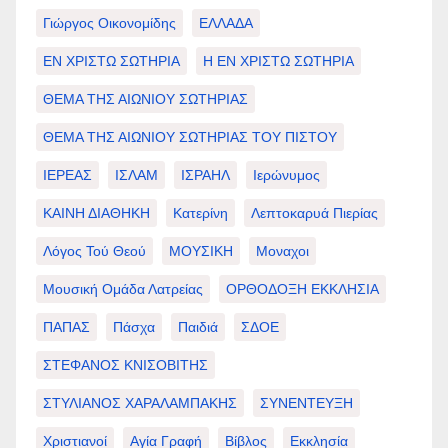
Γιώργος Οικονομίδης
ΕΛΛΑΔΑ
ΕΝ ΧΡΙΣΤΩ ΣΩΤΗΡΙΑ
Η ΕΝ ΧΡΙΣΤΩ ΣΩΤΗΡΙΑ
ΘΕΜΑ ΤΗΣ ΑΙΩΝΙΟΥ ΣΩΤΗΡΙΑΣ
ΘΕΜΑ ΤΗΣ ΑΙΩΝΙΟΥ ΣΩΤΗΡΙΑΣ ΤΟΥ ΠΙΣΤΟΥ
ΙΕΡΕΑΣ
ΙΣΛΑΜ
ΙΣΡΑΗΛ
Ιερώνυμος
ΚΑΙΝΗ ΔΙΑΘΗΚΗ
Κατερίνη
Λεπτοκαρυά Πιερίας
Λόγος Τού Θεού
ΜΟΥΣΙΚΗ
Μοναχοι
Μουσική Ομάδα Λατρείας
ΟΡΘΟΔΟΞΗ ΕΚΚΛΗΣΙΑ
ΠΑΠΑΣ
Πάσχα
Παιδιά
ΣΔΟΕ
ΣΤΕΦΑΝΟΣ ΚΝΙΣΟΒΙΤΗΣ
ΣΤΥΛΙΑΝΟΣ ΧΑΡΑΛΑΜΠΑΚΗΣ
ΣΥΝΕΝΤΕΥΞΗ
Χριστιανοί
Αγία Γραφή
Βίβλος
Εκκλησία