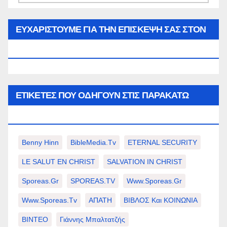
του
μήνα…
ΕΥΧΑΡΙΣΤΟΥΜΕ ΓΙΑ ΤΗΝ ΕΠΙΣΚΕΨΗ ΣΑΣ ΣΤΟΝ
WWW.SPOREAS.GR
ΕΤΙΚΈΤΕΣ ΠΟΥ ΟΔΗΓΟΎΝ ΣΤΙΣ ΠΑΡΑΚΆΤΩ
ΕΠΙΛΟΓΈΣ ΣΑΣ.
Benny Hinn
BibleMedia.tv
ETERNAL SECURITY
LE SALUT EN CHRIST
SALVATION IN CHRIST
Sporeas.gr
SPOREAS.TV
Www.sporeas.gr
Www.sporeas.tv
ΑΠΑΤΗ
ΒΙΒΛΟΣ Και ΚΟΙΝΩΝΙΑ
ΒΙΝΤΕΟ
Γιάννης Μπαλτατζής