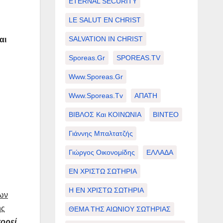
ETERNAL SECURITY
LE SALUT EN CHRIST
SALVATION IN CHRIST
αι
Sporeas.gr
SPOREAS.TV
Www.sporeas.gr
Www.sporeas.tv
ΑΠΑΤΗ
ΒΙΒΛΟΣ Και ΚΟΙΝΩΝΙΑ
ΒΙΝΤΕΟ
Γιάννης Μπαλτατζής
Γιώργος Οικονομίδης
ΕΛΛΑΔΑ
ΕΝ ΧΡΙΣΤΩ ΣΩΤΗΡΙΑ
Η ΕΝ ΧΡΙΣΤΩ ΣΩΤΗΡΙΑ
ων
ης
ΘΕΜΑ ΤΗΣ ΑΙΩΝΙΟΥ ΣΩΤΗΡΙΑΣ
ορεί