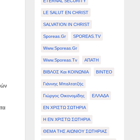
ETERNAL SECURITY
LE SALUT EN CHRIST
SALVATION IN CHRIST
Sporeas.gr
SPOREAS.TV
Www.sporeas.gr
Www.sporeas.tv
ΑΠΑΤΗ
ΒΙΒΛΟΣ Και ΚΟΙΝΩΝΙΑ
ΒΙΝΤΕΟ
Γιάννης Μπαλτατζής
νών
Γιώργος Οικονομίδης
ΕΛΛΑΔΑ
ΕΝ ΧΡΙΣΤΩ ΣΩΤΗΡΙΑ
ατα
Η ΕΝ ΧΡΙΣΤΩ ΣΩΤΗΡΙΑ
ΘΕΜΑ ΤΗΣ ΑΙΩΝΙΟΥ ΣΩΤΗΡΙΑΣ