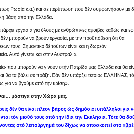
πως Ρωσία κ.α.) και σε περίπτωση που δέν συμφωνήσουν με δ
ικη βάση από την Ελλάδα.
άρχει εργασία για όλους με ανθρώπινες αμοιβές καθώς και εφ
 δέν μπορούν να βρούν εργασία, με την προϋπόθεση ότι θα
ων τους. Σημαντικό δέ τούτων είναι και η δωρεάν
α. Αυτό γίνεται και στην Αυστραλία.
αία- που μπορούν να γίνουν στήν Πατρίδα μας Ελλάδα και θα εί
θα τα βάλει σε πράξη. Εάν δέν υπάρξει τέτοιος ΕΛΛΗΝΑΣ, τό
ς για να βγούμε από την κρίση».
ίναι… μάστιγα στην Χώρα μας.
είς δέν θα είναι πλέον βάρος ώς δημόσιοι υπάλληλοι για ν
αι τόν μισθό τους από την ίδια την Εκκλησία. Τότε θα δο
ένοντας στό λειτούργημά του δίχως να αποσκοπεί στό «βρέ