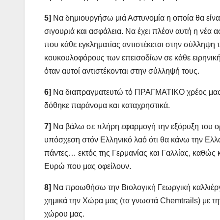
5]
Να δημιουργήσω μιά Αστυνομία η οποία θα είνα
σιγουριά και ασφάλεια. Να έχει πλέον αυτή η νέα 
που κάθε εγκληματίας αντιστέκεται στην σύλληψη
κουκουλοφόρους των επεισοδίων σε κάθε ειρηνικ
όταν αυτοί αντιστέκονται στην σύλληψή τους.
6]
Να διαπραγματευτώ τό ΠΡΑΓΜΑΤΙΚΟ χρέος μας μ
δόθηκε παράνομα και καταχρηστικά.
7]
Να βάλω σε πλήρη εφαρμογή την εξόρυξη του ορ
υπόσχεση στόν Ελληνικό λαό ότι θα κάνω την Ελλ
πάντες… εκτός της Γερμανίας και Γαλλίας, καθώς
Ευρώ που μας οφείλουν.
8]
Να προωθήσω την Βιολογική Γεωργική καλλιέρ
χημικά την Χώρα μας (τα γνωστά Chemtrails) με τ
χώρου μας.