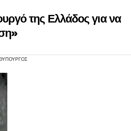
υργό της Ελλάδος για να
ίση»
ΘΥΠΟΥΡΓΟΣ