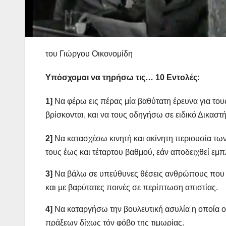
του Γιώργου Οικονομίδη
Υπόσχομαι να τηρήσω τις… 10 Εντολές:
1]
Να φέρω εις πέρας μία βαθύτατη έρευνα για του
βρίσκονται, και να τους οδηγήσω σε ειδικό Δικαστ
2]
Να κατασχέσω κινητή και ακίνητη περιουσία τ
τους έως και τέταρτου βαθμού, εάν αποδειχθεί εμ
3]
Να βάλω σε υπεύθυνες θέσεις ανθρώπους που εσ
και με βαρύτατες ποινές σε περίπτωση απιστίας.
4]
Να καταργήσω την βουλευτική ασυλία η οποία ο
πράξεων δίχως τόν φόβο της τιμωρίας.