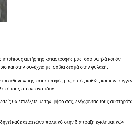
ς υπαίτιους αυτής της καταστροφής μας, όσο υψηλά και άν
ήριο και στην συνέχεια με ισόβια δεσμά στην φυλακή.
ων υπευθύνων της καταστροφής μας αυτής καθώς και των συγγε
πλοκή τους στό «φαγοπότι».
είς θα επιλέξετε με την ψήφο σας, ελέγχοντας τους αυστηρότ
δηγεί κάθε απατεώνα πολιτικό στην διάπραξη εγκληματικών