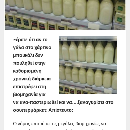
Ξέρετε ότι αν το
γάλα στο χάρτινο
μπουκάλι δεν
πουληθεί στην
καθορισμένη
χρονική διάρκεια
επιστρέφει στη
βιομηχανία για
να ανα-παστεριωθεί και να….ξαναγυρίσει στο
σουπερμάρκετ; Απίστευτο;
Ο νόμος επιτρέπει τις μεγάλες βιομηχανίες να