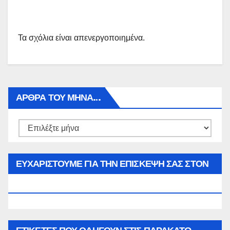
Τα σχόλια είναι απενεργοποιημένα.
ΑΡΘΡΑ ΤΟΥ ΜΉΝΑ…
Αρθρα
του
μήνα…
ΕΥΧΑΡΙΣΤΟΥΜΕ ΓΙΑ ΤΗΝ ΕΠΙΣΚΕΨΗ ΣΑΣ ΣΤΟΝ
WWW.SPOREAS.GR