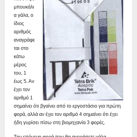
μπουκάλι
α γάλα, ο
ίδιος
αριθμός
αναγράφε
ται στο
κάτω
μέρος
του, 1
έως 5. Αν
έχει τον
αριθμό 1
σημαίνει ότι βγαίνει από το εργοστάσιο για πρώτη
φορά, αλλά αν έχει τον αριθμό 4 σημαίνει ότι έχει
ήδη γυρίσει πίσω στη βιομηχανία 3 φορές.
Την επόμενη φορά που θα αγοράσετε γάλα,