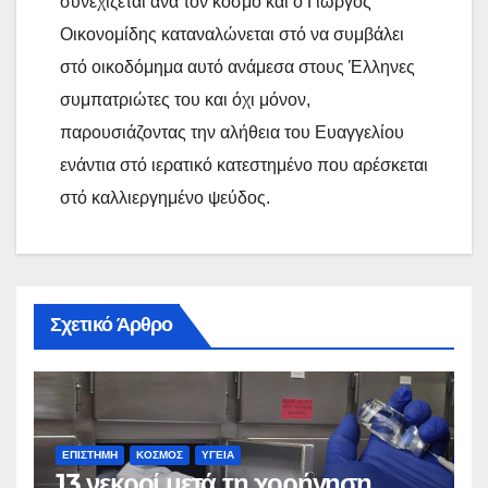
συνεχίζεται ανά τόν κόσμο και ο Γιώργος
Οικονομίδης καταναλώνεται στό να συμβάλει
στό οικοδόμημα αυτό ανάμεσα στους Έλληνες
συμπατριώτες του και όχι μόνον,
παρουσιάζοντας την αλήθεια του Ευαγγελίου
ενάντια στό ιερατικό κατεστημένο που αρέσκεται
στό καλλιεργημένο ψεύδος.
Σχετικό Άρθρο
ΕΠΙΣΤΗΜΗ
ΚΟΣΜΟΣ
ΥΓΕΙΑ
13 νεκροί μετά τη χορήγηση