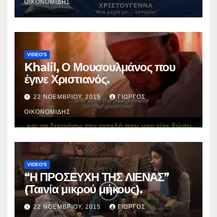
ΟΙΚΟΝΟΜΊΔΗΣ
VIDEO'S
Khalil, Ο Μουσουλμάνος που
έγινε Χριστιανός.
22 ΝΟΕΜΒΡΊΟΥ, 2015
ΓΙΏΡΓΟΣ
ΟΙΚΟΝΟΜΊΔΗΣ
VIDEO'S
“Η ΠΡΟΣΕΥΧΗ ΤΗΣ ΛΙΕΝΑΣ”
(Ταινία μικρού μήκους).
22 ΝΟΕΜΒΡΊΟΥ, 2015
ΓΙΏΡΓΟΣ