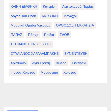
ΚΑΙΝΗ ΔΙΑΘΗΚΗ
Κατερίνη
Λεπτοκαρυά Πιερίας
Λόγος Τού Θεού
ΜΟΥΣΙΚΗ
Μοναχοι
Μουσική Ομάδα Λατρείας
ΟΡΘΟΔΟΞΗ ΕΚΚΛΗΣΙΑ
ΠΑΠΑΣ
Πάσχα
Παιδιά
ΣΔΟΕ
ΣΤΕΦΑΝΟΣ ΚΝΙΣΟΒΙΤΗΣ
ΣΤΥΛΙΑΝΟΣ ΧΑΡΑΛΑΜΠΑΚΗΣ
ΣΥΝΕΝΤΕΥΞΗ
Χριστιανοί
Αγία Γραφή
Βίβλος
Εκκλησία
Ιησούς Χριστός
Μοναστήρι
Χριστός