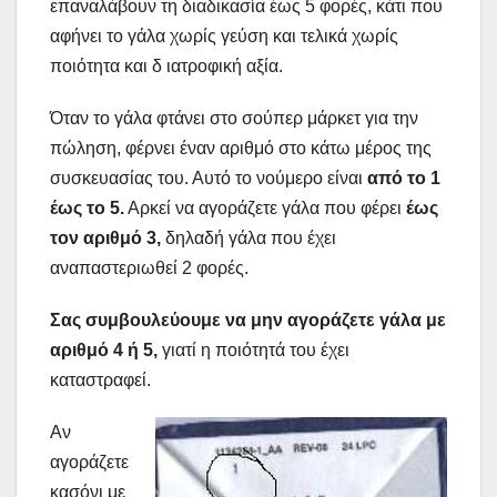
επαναλάβουν τη διαδικασία έως 5 φορές, κάτι που
αφήνει το γάλα χωρίς γεύση και τελικά χωρίς
ποιότητα και δ ιατροφική αξία.
Όταν το γάλα φτάνει στο σούπερ μάρκετ για την
πώληση, φέρνει έναν αριθμό στο κάτω μέρος της
συσκευασίας του. Αυτό το νούμερο είναι
από το 1
έως το 5.
Αρκεί να αγοράζετε γάλα που φέρει
έως
τον αριθμό 3,
δηλαδή γάλα που έχει
αναπαστεριωθεί 2 φορές.
Σας συμβουλεύουμε να μην αγοράζετε γάλα με
αριθμό 4 ή 5,
γιατί η ποιότητά του έχει
καταστραφεί.
Αν
αγοράζετε
κασόνι με