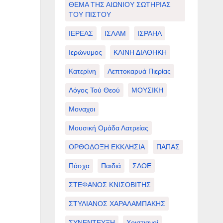
ΘΕΜΑ ΤΗΣ ΑΙΩΝΙΟΥ ΣΩΤΗΡΙΑΣ
ΤΟΥ ΠΙΣΤΟΥ
η
ΙΕΡΕΑΣ
ΙΣΛΑΜ
ΙΣΡΑΗΛ
Ιερώνυμος
ΚΑΙΝΗ ΔΙΑΘΗΚΗ
Κατερίνη
Λεπτοκαρυά Πιερίας
Λόγος Τού Θεού
ΜΟΥΣΙΚΗ
Μοναχοι
Μουσική Ομάδα Λατρείας
ΟΡΘΟΔΟΞΗ ΕΚΚΛΗΣΙΑ
ΠΑΠΑΣ
Πάσχα
Παιδιά
ΣΔΟΕ
ΣΤΕΦΑΝΟΣ ΚΝΙΣΟΒΙΤΗΣ
ΣΤΥΛΙΑΝΟΣ ΧΑΡΑΛΑΜΠΑΚΗΣ
ΣΥΝΕΝΤΕΥΞΗ
Χριστιανοί