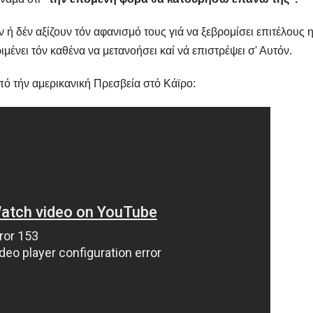
ν ή δέν αξίζουν τόν αφανισμό τους γιά να ξεβρομίσει επιτέλους 
ένει τόν καθένα να μετανοήσει καί νά επιστρέψει σ' Αυτόν.
από τήν αμερικανική Πρεσβεία στό Κάϊρο: