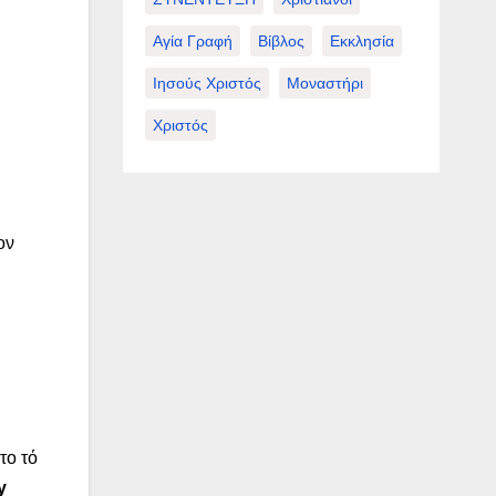
Αγία Γραφή
Βίβλος
Εκκλησία
Ιησούς Χριστός
Μοναστήρι
Χριστός
ον
το τό
y