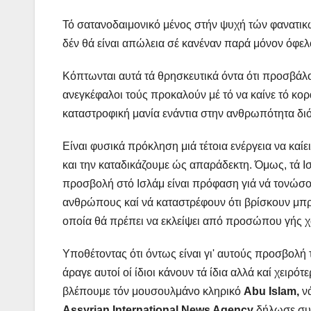
Τό σατανοδαιμονικό μένος στήν ψυχή τών φανατι
δέν θά είναι απώλεια σέ κανέναν παρά μόνον όφελ
Κόπτωνται αυτά τά θρησκευτικά όντα ότι προσβάλου
ανεγκέφαλοι τούς προκαλούν μέ τό να καίνε τό κορ
καταστροφική μανία ενάντια στην ανθρωπότητα διότ
Είναι φυσικά πρόκληση μιά τέτοια ενέργεια να κα
και την καταδικάζουμε ώς απαράδεκτη. Όμως, τά Ι
προσβολή στό Ισλάμ είναι πρόφαση γιά νά τονώσο
ανθρώπους καί νά καταστρέφουν ότι βρίσκουν μπ
οποία θά πρέπει να εκλείψει από προσώπου γής χά
Υποθέτοντας ότι όντως είναι γι' αυτούς προσβολή τ
άραγε αυτοί οί ίδιοι κάνουν τά ίδια αλλά καί χειρό
βλέπουμε τόν μουσουλμάνο κληρικό
Abu Islam,
νά
Assyrian International News Agency
δήλωσε συ