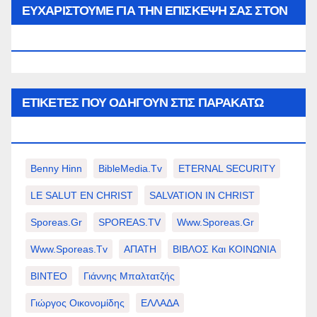
μήνα…
ΕΥΧΑΡΙΣΤΟΥΜΕ ΓΙΑ ΤΗΝ ΕΠΙΣΚΕΨΗ ΣΑΣ ΣΤΟΝ
WWW.SPOREAS.GR
ΕΤΙΚΈΤΕΣ ΠΟΥ ΟΔΗΓΟΎΝ ΣΤΙΣ ΠΑΡΑΚΆΤΩ
ΕΠΙΛΟΓΈΣ ΣΑΣ.
Benny Hinn
BibleMedia.tv
ETERNAL SECURITY
LE SALUT EN CHRIST
SALVATION IN CHRIST
Sporeas.gr
SPOREAS.TV
Www.sporeas.gr
Www.sporeas.tv
ΑΠΑΤΗ
ΒΙΒΛΟΣ Και ΚΟΙΝΩΝΙΑ
ΒΙΝΤΕΟ
Γιάννης Μπαλτατζής
Γιώργος Οικονομίδης
ΕΛΛΑΔΑ