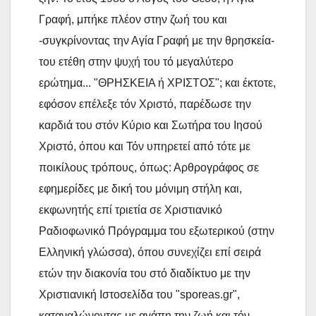
Γραφή, μπήκε πλέον στην ζωή του και
-συγκρίνοντας την Αγία Γραφή με την θρησκεία-
του ετέθη στην ψυχή του τό μεγαλύτερο
ερώτημα... "ΘΡΗΣΚΕΙΑ ή ΧΡΙΣΤΟΣ"; και έκτοτε,
εφόσον επέλεξε τόν Χριστό, παρέδωσε την
καρδιά του στόν Κύριο και Σωτήρα του Ιησού
Χριστό, όπου και Τόν υπηρετεί από τότε με
ποικίλους τρόπους, όπως: Αρθρογράφος σε
εφημερίδες με δική του μόνιμη στήλη και,
εκφωνητής επί τριετία σε Χριστιανικό
Ραδιοφωνικό Πρόγραμμα του εξωτερικού (στην
Ελληνική γλώσσα), όπου συνεχίζει επί σειρά
ετών την διακονία του στό διαδίκτυο με την
Χριστιανική Ιστοσελίδα του "sporeas.gr",
καταναλώνοντας με αγάπη την ζωή και τόν