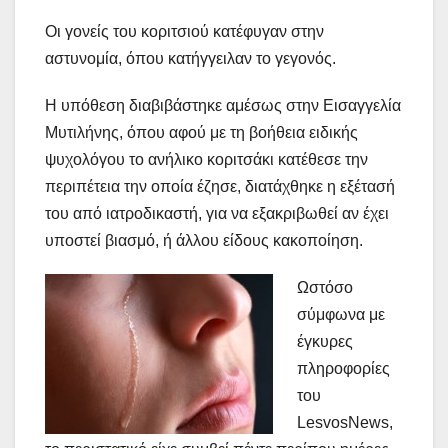
Οι γονείς του κοριτσιού κατέφυγαν στην
αστυνομία, όπου κατήγγειλαν το γεγονός.
Η υπόθεση διαβιβάστηκε αμέσως στην Εισαγγελία
Μυτιλήνης, όπου αφού με τη βοήθεια ειδικής
ψυχολόγου το ανήλικο κοριτσάκι κατέθεσε την
περιπέτεια την οποία έζησε, διατάχθηκε η εξέτασή
του από ιατροδικαστή, για να εξακριβωθεί αν έχει
υποστεί βιασμό, ή άλλου είδους κακοποίηση.
Ωστόσο
σύμφωνα με
έγκυρες
πληροφορίες
του
LesvosNews,