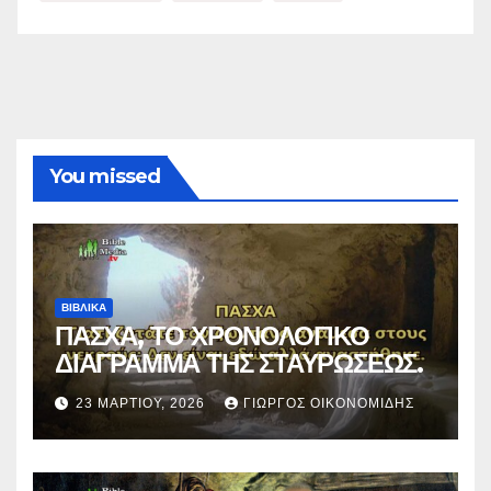
You missed
ΒΙΒΛΙΚΑ
ΠΑΣΧΑ, ΤΟ ΧΡΟΝΟΛΟΓΙΚΟ
ΔΙΑΓΡΑΜΜΑ ΤΗΣ ΣΤΑΥΡΩΣΕΩΣ.
23 ΜΑΡΤΊΟΥ, 2026
ΓΙΏΡΓΟΣ ΟΙΚΟΝΟΜΊΔΗΣ