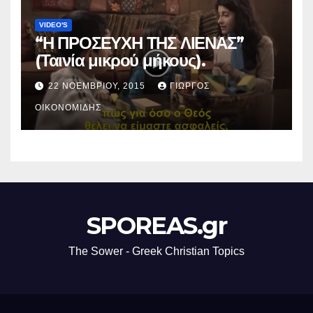
VIDEO'S
“Η ΠΡΟΣΕΥΧΗ ΤΗΣ ΛΙΕΝΑΣ”
(Ταινία μικρού μήκους).
22 ΝΟΕΜΒΡΊΟΥ, 2015
ΓΙΏΡΓΟΣ
ΟΙΚΟΝΟΜΊΔΗΣ
SPOREAS.gr
The Sower - Greek Christian Topics