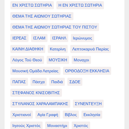
ΕΝ ΧΡΙΣΤΩ ΣΩΤΗΡΙΑ
Η ΕΝ ΧΡΙΣΤΩ ΣΩΤΗΡΙΑ
ΘΕΜΑ ΤΗΣ ΑΙΩΝΙΟΥ ΣΩΤΗΡΙΑΣ
ΘΕΜΑ ΤΗΣ ΑΙΩΝΙΟΥ ΣΩΤΗΡΙΑΣ ΤΟΥ ΠΙΣΤΟΥ
ΙΕΡΕΑΣ
ΙΣΛΑΜ
ΙΣΡΑΗΛ
Ιερώνυμος
ΚΑΙΝΗ ΔΙΑΘΗΚΗ
Κατερίνη
Λεπτοκαρυά Πιερίας
Λόγος Τού Θεού
ΜΟΥΣΙΚΗ
Μοναχοι
Μουσική Ομάδα Λατρείας
ΟΡΘΟΔΟΞΗ ΕΚΚΛΗΣΙΑ
ΠΑΠΑΣ
Πάσχα
Παιδιά
ΣΔΟΕ
ΣΤΕΦΑΝΟΣ ΚΝΙΣΟΒΙΤΗΣ
ΣΤΥΛΙΑΝΟΣ ΧΑΡΑΛΑΜΠΑΚΗΣ
ΣΥΝΕΝΤΕΥΞΗ
Χριστιανοί
Αγία Γραφή
Βίβλος
Εκκλησία
Ιησούς Χριστός
Μοναστήρι
Χριστός