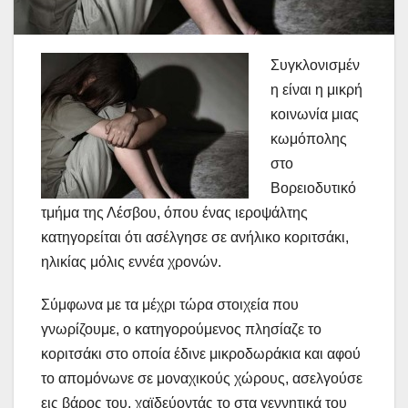
Συγκλονισμέν
η είναι η μικρή
κοινωνία μιας
κωμόπολης
στο
Βορειοδυτικό
τμήμα της Λέσβου, όπου ένας ιεροψάλτης
κατηγορείται ότι ασέλγησε σε ανήλικο κοριτσάκι,
ηλικίας μόλις εννέα χρονών.
Σύμφωνα με τα μέχρι τώρα στοιχεία που
γνωρίζουμε, ο κατηγορούμενος πλησίαζε το
κοριτσάκι στο οποία έδινε μικροδωράκια και αφού
το απομόνωνε σε μοναχικούς χώρους, ασελγούσε
εις βάρος του, χαϊδεύοντάς το στα γεννητικά του