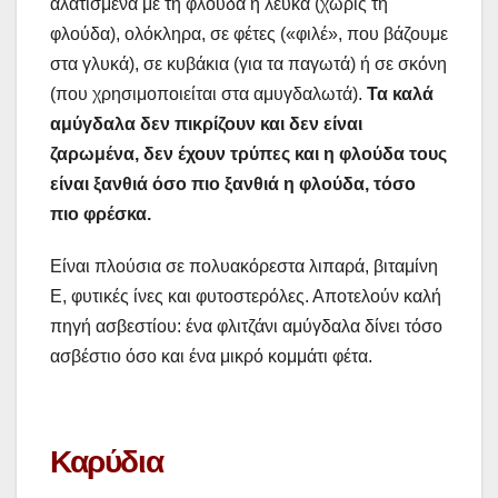
αλατισμένα με τη φλούδα ή λευκά (χωρίς τη
φλούδα), ολόκληρα, σε φέτες («φιλέ», που βάζουμε
στα γλυκά), σε κυβάκια (για τα παγωτά) ή σε σκόνη
(που χρησιμοποιείται στα αμυγδαλωτά).
Τα καλά
αμύγδαλα δεν πικρίζουν και δεν είναι
ζαρωμένα, δεν έχουν τρύπες και η φλούδα τους
είναι ξανθιά όσο πιο ξανθιά η φλούδα, τόσο
πιο φρέσκα.
Είναι πλούσια σε πολυακόρεστα λιπαρά, βιταμίνη
Ε, φυτικές ίνες και φυτοστερόλες. Αποτελούν καλή
πηγή ασβεστίου: ένα φλιτζάνι αμύγδαλα δίνει τόσο
ασβέστιο όσο και ένα μικρό κομμάτι φέτα.
Καρύδια