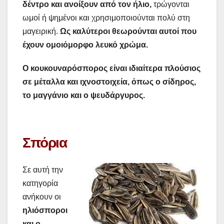
δέντρο και ανοίξουν από τον ήλιο,
τρώγονται
ωμοί ή ψημένοι και χρησιμοποιούνται πολύ στη
μαγειρική.
Ως καλύτεροι θεωρούνται αυτοί που
έχουν ομοιόμορφο λευκό χρώμα.
Ο κουκουναρόσπορος είναι ιδιαίτερα πλούσιος
σε μέταλλα και ιχνοστοιχεία, όπως ο σίδηρος,
το μαγγάνιο και ο ψευδάργυρος.
Σπόρια
Σε αυτή την
κατηγορία
ανήκουν οι
ηλιόσποροι
και ο