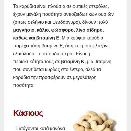
Τα καρύδια είναι πλούσια σε φυτικές στερόλες,
έχουν μεγάλη ποσότητα αντιοξειδωτικών ουσιών
(όπως σελήνιο και ψευδάργυρο), δίνουν πολύ
μαγνήσιο, κάλιο, φώσφορο, λίγο σίδηρο,
καθώς και βιταμίνη Ε.
Μία χούφτα καρύδια
παρέχει τόση βιταμίνη Ε, όση και μισό φλιτζάνι
ελαιόλαδο. Το σπουδαιότερο ; Είναι η
περιεκτικότητά τους σε
βιταμίνη Κ,
μια βιταμίνη
που συντίθεται κυρίως στο έντερο, αλλά τα
καρύδια την προσφέρουν σε μεγαλύτερη
ποσότητα.
Κάσιους
Εισάγονται κατά κανόνα