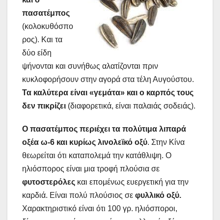
πασατέμπος
(κολοκυθόσπο
ρος). Και τα
δύο είδη
ψήνονται και συνήθως αλατίζονται πριν
κυκλοφορήσουν στην αγορά στα τέλη Αυγούστου.
Τα καλύτερα είναι «γεμάτα» και ο καρπός τους
δεν πικρίζει
(διαφορετικά, είναι παλαιάς σοδειάς).
O πασατέμπος περιέχει τα πολύτιμα λιπαρά
οξέα ω-6 και κυρίως λινολεϊκό οξύ
. Στην Κίνα
θεωρείται ότι καταπολεμά την κατάθλιψη. O
ηλιόσπορος είναι μια τροφή πλούσια σε
φυτοστερόλες
και επομένως ευεργετική για την
καρδιά. Είναι πολύ πλούσιος σε
φυλλικό οξύ.
Χαρακτηριστικό είναι ότι 100 γρ. ηλιόσποροι,