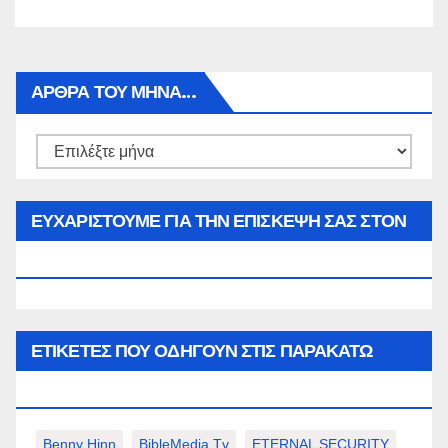
ΑΡΘΡΑ ΤΟΥ ΜΉΝΑ…
Αρθρα
του
μήνα…
ΕΥΧΑΡΙΣΤΟΥΜΕ ΓΙΑ ΤΗΝ ΕΠΙΣΚΕΨΗ ΣΑΣ ΣΤΟΝ
WWW.SPOREAS.GR
ΕΤΙΚΈΤΕΣ ΠΟΥ ΟΔΗΓΟΎΝ ΣΤΙΣ ΠΑΡΑΚΆΤΩ
ΕΠΙΛΟΓΈΣ ΣΑΣ.
Benny Hinn
BibleMedia.tv
ETERNAL SECURITY