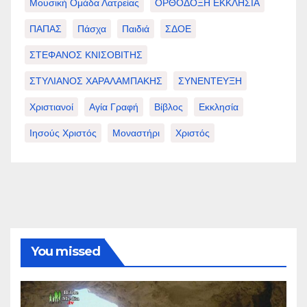
Μουσική Ομάδα Λατρείας
ΟΡΘΟΔΟΞΗ ΕΚΚΛΗΣΙΑ
ΠΑΠΑΣ
Πάσχα
Παιδιά
ΣΔΟΕ
ΣΤΕΦΑΝΟΣ ΚΝΙΣΟΒΙΤΗΣ
ΣΤΥΛΙΑΝΟΣ ΧΑΡΑΛΑΜΠΑΚΗΣ
ΣΥΝΕΝΤΕΥΞΗ
Χριστιανοί
Αγία Γραφή
Βίβλος
Εκκλησία
Ιησούς Χριστός
Μοναστήρι
Χριστός
You missed