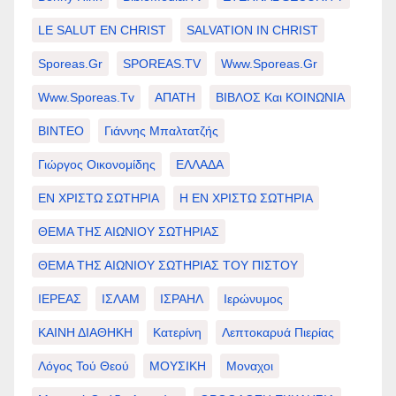
LE SALUT EN CHRIST
SALVATION IN CHRIST
Sporeas.gr
SPOREAS.TV
Www.sporeas.gr
Www.sporeas.tv
ΑΠΑΤΗ
ΒΙΒΛΟΣ Και ΚΟΙΝΩΝΙΑ
ΒΙΝΤΕΟ
Γιάννης Μπαλτατζής
Γιώργος Οικονομίδης
ΕΛΛΑΔΑ
ΕΝ ΧΡΙΣΤΩ ΣΩΤΗΡΙΑ
Η ΕΝ ΧΡΙΣΤΩ ΣΩΤΗΡΙΑ
ΘΕΜΑ ΤΗΣ ΑΙΩΝΙΟΥ ΣΩΤΗΡΙΑΣ
ΘΕΜΑ ΤΗΣ ΑΙΩΝΙΟΥ ΣΩΤΗΡΙΑΣ ΤΟΥ ΠΙΣΤΟΥ
ΙΕΡΕΑΣ
ΙΣΛΑΜ
ΙΣΡΑΗΛ
Ιερώνυμος
ΚΑΙΝΗ ΔΙΑΘΗΚΗ
Κατερίνη
Λεπτοκαρυά Πιερίας
Λόγος Τού Θεού
ΜΟΥΣΙΚΗ
Μοναχοι