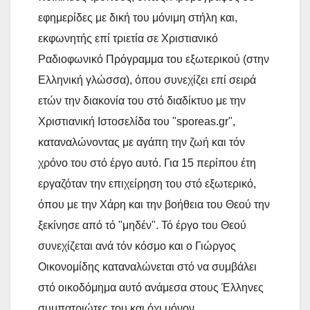
εφημερίδες με δική του μόνιμη στήλη και,
εκφωνητής επί τριετία σε Χριστιανικό
Ραδιοφωνικό Πρόγραμμα του εξωτερικού (στην
Ελληνική γλώσσα), όπου συνεχίζει επί σειρά
ετών την διακονία του στό διαδίκτυο με την
Χριστιανική Ιστοσελίδα του "sporeas.gr",
καταναλώνοντας με αγάπη την ζωή και τόν
χρόνο του στό έργο αυτό. Για 15 περίπου έτη
εργαζόταν την επιχείρηση του στό εξωτερικό,
όπου με την Χάρη και την βοήθεια του Θεού την
ξεκίνησε από τό "μηδέν". Τό έργο του Θεού
συνεχίζεται ανά τόν κόσμο και ο Γιώργος
Οικονομίδης καταναλώνεται στό να συμβάλει
στό οικοδόμημα αυτό ανάμεσα στους Έλληνες
συμπατριώτες του και όχι μόνον,