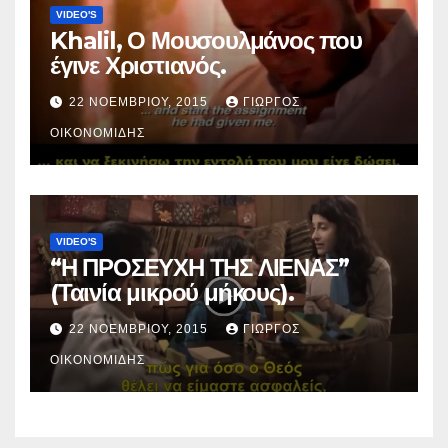
VIDEO'S
Khalil, Ο Μουσουλμάνος που
έγινε Χριστιανός.
22 ΝΟΕΜΒΡΊΟΥ, 2015
ΓΙΏΡΓΟΣ
ΟΙΚΟΝΟΜΊΔΗΣ
VIDEO'S
“Η ΠΡΟΣΕΥΧΗ ΤΗΣ ΛΙΕΝΑΣ”
(Ταινία μικρού μήκους).
22 ΝΟΕΜΒΡΊΟΥ, 2015
ΓΙΏΡΓΟΣ
ΟΙΚΟΝΟΜΊΔΗΣ