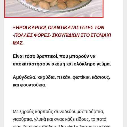
ΞΗΡΟΙ ΚΑΡΠΟΙ, ΟΙ ΑΝΤΙΚΑΤΑΣΤΑΤΕΣ ΤΩΝ
-ΠΟΛΛΕΣ ΦΟΡΕΣ- ΣΚΟΥΠΙΔΙΩΝ ΣΤΟ ΣΤΟΜΑΧΙ
ΜΑΣ.
Είναι τόσο θρεπτικοί, που μπορούν να
υποκαταστήσουν ακόμη και ολόκληρο γεύμα.
Αμύγδαλα, καρύδια, πεκάν, φιστίκια, κάσιους,
και φουντούκια
.
Με ξηρούς καρπούς συνοδεύουμε επιδόρπια,
γιαούρτια, γλυκά και σνακ κάθε είδους, το ποτό
μίας βραδινής εξόδου. Με υψηλή διατροφική αξία,