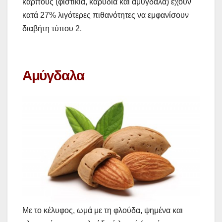
καρπούς (φιστίκια, καρύδια και αμύγδαλα) έχουν
κατά 27% λιγότερες πιθανότητες να εμφανίσουν
διαβήτη τύπου 2.
Αμύγδαλα
Με το κέλυφος, ωμά με τη φλούδα, ψημένα και