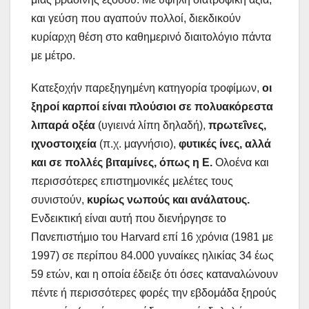
και γεύση που αγαπούν πολλοί, διεκδικούν
κυρίαρχη θέση στο καθημερινό διαιτολόγιο πάντα
με μέτρο.
Κατεξοχήν παρεξηγημένη κατηγορία τροφίμων,
οι
ξηροί καρποί είναι πλούσιοι σε πολυακόρεστα
λιπαρά οξέα
(υγιεινά λίπη δηλαδή),
πρωτεΐνες,
ιχνοστοιχεία
(π.χ. μαγνήσιο),
φυτικές ίνες, αλλά
και σε πολλές βιταμίνες, όπως η Ε.
Ολοένα και
περισσότερες επιστημονικές μελέτες τους
συνιστούν,
κυρίως νωπούς και ανάλατους.
Ενδεικτική είναι αυτή που διενήργησε το
Πανεπιστήμιο του Harvard επί 16 χρόνια (1981 με
1997) σε περίπου 84.000 γυναίκες ηλικίας 34 έως
59 ετών, και η οποία έδειξε ότι όσες καταναλώνουν
πέντε ή περισσότερες φορές την εβδομάδα ξηρούς