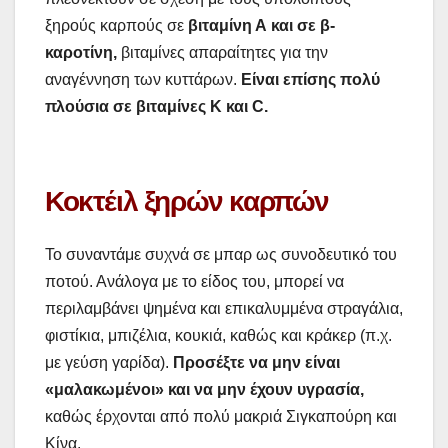
ξηρούς καρπούς σε
βιταμίνη Α και σε β-
καροτίνη,
βιταμίνες απαραίτητες για την
αναγέννηση των κυττάρων.
Είναι επίσης πολύ
πλούσια σε βιταμίνες Κ και C.
Κοκτέιλ ξηρών καρπών
Το συναντάμε συχνά σε μπαρ ως συνοδευτικό του
ποτού. Ανάλογα με το είδος του, μπορεί να
περιλαμβάνει ψημένα και επικαλυμμένα στραγάλια,
φιστίκια, μπιζέλια, κουκιά, καθώς και κράκερ (π.χ.
με γεύση γαρίδα).
Προσέξτε να μην είναι
«μαλακωμένοι» και να μην έχουν υγρασία,
καθώς έρχονται από πολύ μακριά Σιγκαπούρη και
Κίνα.