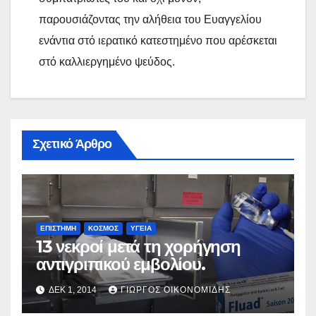
παρουσιάζοντας την αλήθεια του Ευαγγελίου
ενάντια στό ιερατικό κατεστημένο που αρέσκεται
στό καλλιεργημένο ψεύδος.
Σχετικό Άρθρο
ΕΠΙΣΤΗΜΗ
ΚΟΣΜΟΣ
ΥΓΕΙΑ
13 νεκροί μετά τη χορήγηση
αντιγριπικού εμβολίου.
ΔΕΚ 1, 2014
ΓΙΏΡΓΟΣ ΟΙΚΟΝΟΜΊΔΗΣ