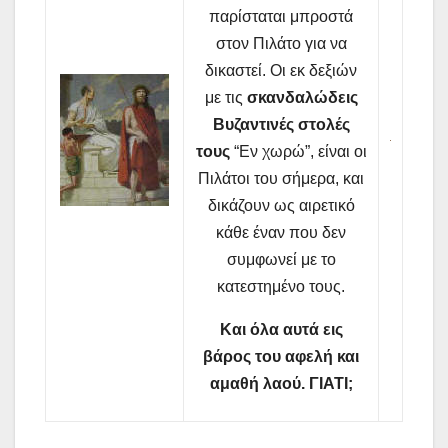
παρίσταται μπροστά
στον Πιλάτο για να
δικαστεί. Οι εκ δεξιών
με τις
σκανδαλώδεις
Βυζαντινές στολές
τους
“Εν χωρώ”, είναι οι
Πιλάτοι του σήμερα, και
δικάζουν ως αιρετικό
κάθε έναν που δεν
συμφωνεί με το
κατεστημένο τους.
Και όλα αυτά εις
βάρος του αφελή και
αμαθή λαού. ΓΙΑΤΙ;