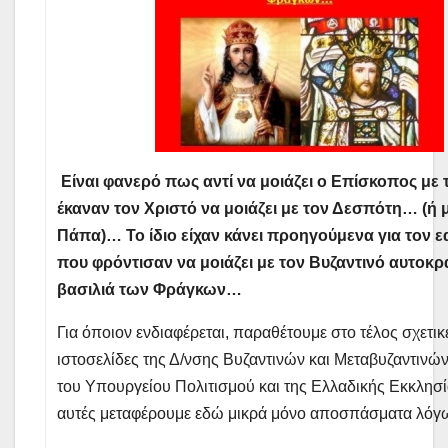
Είναι φανερό πως αντί να μοιάζει ο Επίσκοπος με 
έκαναν τον Χριστό να μοιάζει με τον Δεσπότη… (ή 
Πάπα)… Το ίδιο είχαν κάνει προηγούμενα για τον ε
που φρόντισαν να μοιάζει με τον Βυζαντινό αυτοκρ
βασιλιά των Φράγκων…
Για όποιον ενδιαφέρεται, παραθέτουμε στο τέλος σχετικ
ιστοσελίδες της Δ/νσης Βυζαντινών και Μεταβυζαντινώ
του Υπουργείου Πολιτισμού και της Ελλαδικής Εκκλησ
αυτές μεταφέρουμε εδώ μικρά μόνο αποσπάσματα λόγ