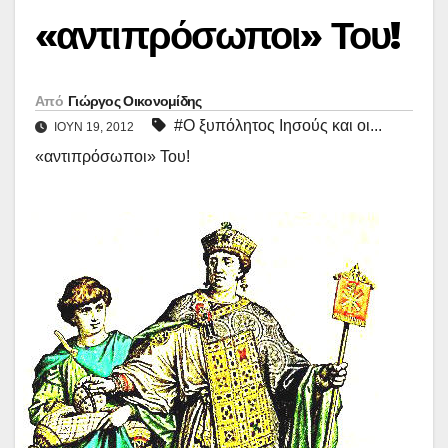
«αντιπρόσωποι» Του!
Από
Γιώργος Οικονομίδης
#Ο ξυπόλητος Ιησούς και οι...
ΙΟΎΝ 19, 2012
«αντιπρόσωποι» Του!