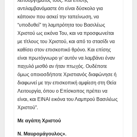
λειτουργήματός τους. Και επίσης
αντιλαμβανόμαστε ότι είναι δύσκολο για
κάποιον που ασκεί την ταπείνωση, να
“υποδυθεί” τη λαμπρότητα του Βασιλέως
Χριστού ως εικόνα Του, και να προσφωνείται
με τίτλους του Χριστού, και από το στασίδι να
καθίσει στον επισκοπικό θρόνο. Και επίσης
είναι πρωτόγνωρο γι’ αυτόν να λαμβάνει έναν
παχυλό μισθό αν ήταν πτωχός. Ουδέποτε
όμως οποιοσδήποτε Χριστιανός διαφώνησε ή
διαφωνεί με την επισκοπική αμφίεση στη Θεία
Λειτουργία, όπου ο Επίσκοπος πρέπει να
είναι, και ΕΙΝΑΙ εικόνα του Λαμπρού Βασιλέως
Χριστού”.
Με αγάπη Χριστού
Ν. Μαυρομάγουλος».