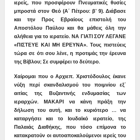
ιερείς, που προσφέρουν Πνευματικές θυσίες
μπροστά στον Θεό
(Α΄ Πέτρου: β’ 9)
. Διάβασε
και την Προς Εβραίους επιστολή του
Αποστόλου Παύλου και θα μάθεις όλη την
αλήθεια για το ιερατείο. ΝΑ ΓΙΑΤΙ ΣΟΥ ΛΕΓΑΝΕ
«ΠΙΣΤΕΥΕ ΚΑΙ ΜΗ ΕΡΕΥΝΑ». Τους πιστεύεις
τώρα σε ότι σου λένε, η προτιμάς την έρευνα
της Βίβλου; Σε συμφέρει το δεύτερο.
Χαίρομαι που ο Αρχιεπ. Χριστόδουλος έκανε
νύξη περί σκανδαλισμού του ποιμνίου εξ΄
αιτίας της Βυζαντινής ενδυμασίας των
ιεραρχών. ΜΑΚΑΡΙ να κάνη πράξη την
δήλωση του αυτή, και το κυριότερο … να
καταργήσει και το Ιουδαϊκό ιερατείο, της
Παλαιάς Διαθήκης, που τόσο επίμονα το
κατακρατούν οι αυτοαποκαλούμενοι ιερείς του