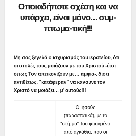
Οποιαδήποτε σχέση και να
υπάρχει, είναι μόνο… συμ-
πτωμα
-τική!!!
Μη σας ξεγελά ο ισχυρισμός του ιερατείου, ότι
οι στολές τους μοιάζουν με του Χριστού -έτσι
όπως Τον απεικονίζουν με… άμφια-, διότι
αντιθέτως, “κατάφεραν” να κάνουνε τον
Χριστό να μοιάζει… μ’ αυτούς!!!
Ο Ιησούς
(παραστατικά), με το
“στέμμα” Του φτιαγμένο
από αγκάθια, που οι