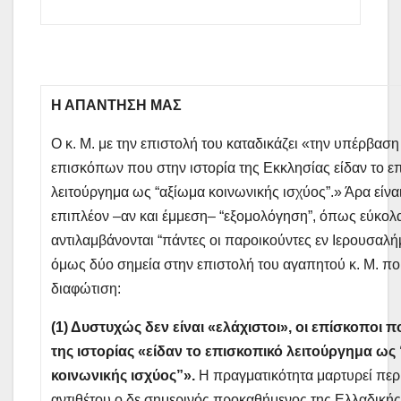
Η ΑΠΑΝΤΗΣΗ ΜΑΣ
Ο κ. Μ. με την επιστολή του καταδικάζει «την υπέρβασ
επισκόπων που στην ιστορία της Εκκλησίας είδαν το ε
λειτούργημα ως “αξίωμα κοινωνικής ισχύος”.» Άρα είναι
επιπλέον –αν και έμμεση– “εξομολόγηση”, όπως εύκολ
αντιλαμβάνονται “πάντες οι παροικούντες εν Ιερουσαλή
όμως δύο σημεία στην επιστολή του αγαπητού κ. Μ. πο
διαφώτιση:
(1) Δυστυχώς δεν είναι «ελάχιστοι», οι επίσκοποι 
της ιστορίας «είδαν το επισκοπικό λειτούργημα ως
κοινωνικής ισχύος”».
Η πραγματικότητα μαρτυρεί περ
αντιθέτου ο δε σημερινός προκαθήμενος της Ελλαδική