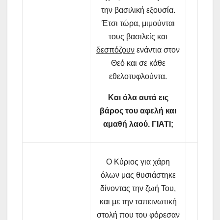
την βασιλική εξουσία.
Έτσι τώρα, μιμούνται
τους βασιλείς και
δεσπόζουν
ενάντια στον
Θεό και σε κάθε
εθελοτυφλούντα.
Και όλα αυτά εις
βάρος του αφελή και
αμαθή λαού. ΓΙΑΤΙ;
Ο Κύριος για χάρη
όλων μας θυσιάστηκε
δίνοντας την ζωή Του,
και με την ταπεινωτική
στολή που του φόρεσαν