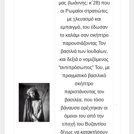
μας (Ιωάννης: κ΄28) που
οι Ρωμαίοι στρατιώτες
με χλευασμό και
εμπαιγμό, του έδωσαν
το καλάμι σαν σκήπτρο
παρουσιάζοντας Τον
βασιλιά των Ιουδαίων,
και δεξιά ο νομιζόμενος
“αντιπρόσωπος” Του, με
πραγματικό βασιλικό
σκήπτρο
παριστάνοντας τον
βασιλέα, που τόσο
βάναυσα ορέχτηκαν οι
όμοιοι του από την
εποχή του Βυζαντίου
δίχως να κατακτήσουν