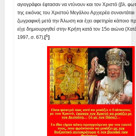
αγιογράφοι έφτασαν να ντύνουν και τον Χριστό (βλ. φω
της εικόνας του Χριστού Μεγάλου Αρχιερέα συναντάται
ζωγραφική μετά την Άλωση και έχει αφετηρία κάποιο 
είχε δημιουργηθεί στην Κρήτη κατά τον 15ο αιώνα (Χα
1
1997, σ. 67).
[
]