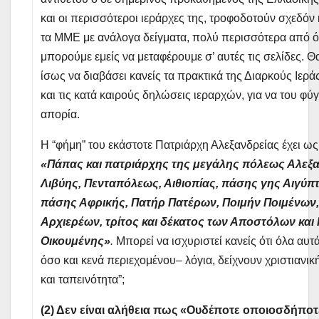
και οι περισσότεροι ιεράρχες της, τροφοδοτούν σχεδόν
τα ΜΜΕ με ανάλογα δείγματα, πολύ περισσότερα από 
μπορούμε εμείς να μεταφέρουμε σ’ αυτές τις σελίδες. 
ίσως να διαβάσει κανείς τα πρακτικά της Διαρκούς Ιερ
και τις κατά καιρούς δηλώσεις ιεραρχών, για να του φύγ
απορία.
Η “φήμη” του εκάστοτε Πατριάρχη Αλεξανδρείας έχει ως
«Πάπας και πατριάρχης της μεγάλης πόλεως Αλεξα
Λιβύης, Πενταπόλεως, Αιθιοπίας, πάσης γης Αιγύπτ
πάσης Αφρικής, Πατήρ Πατέρων, Ποιμήν Ποιμένων,
Αρχιερέων, τρίτος και δέκατος των Αποστόλων και 
Οικουμένης»
.
Μπορεί να ισχυριστεί κανείς ότι όλα αυτ
όσο και κενά περιεχομένου– λόγια, δείχνουν χριστιανικ
και ταπεινότητα”;
(2) Δεν είναι αλήθεια πως «Ουδέποτε οποιοσδήποτ