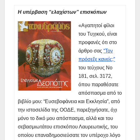
Η υπέρβαση “ελαχίστων” επισκόπων
«Αγαπητοί φίλοι
του Τυχικού, είναι
προφανές ότι στο
άρθρο σας
“Τον
πρόσεξε κανείς;”
του τεύχους Νο
181, σελ. 3172,
όπου παραθέσατε
απόσπασμα από το
βιβλίο μου: “Ευσεβοφάνεια και Εκκλησία”, από
την ιστοσελίδα της ΟΟΔΕ, παρεξηγήσατε, όχι
μόνο το δικό μου απόσπασμα, αλλά και του
σεβασμιωτάτου επισκόπου Λαυρεωτικής, του
οποίου επαναδημοσιεύσατε τον υπέροχο λόγο