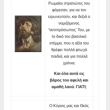
Ρωμαίοι στρατιώτες του
φόρεσαν, για να τον
ειρωνευτούν, και δεξιά ο
νομιζόμενος
“αντιπρόσωπος’ Του, με
το δικό του βασιλικό
στέμμα, που η αξία του
θρέφει πολλά φτωχά
παιδιά, και για πολλά
χρόνια.
Και όλα αυτά εις
βάρος του αφελή και
αμαθή λαού. ΓΙΑΤΙ;
Ο Κύριος μας και Θεός