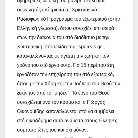
εφημερίδες με δική του μόνιμη στήλη και,
εκφωνητής επί τριετία σε Χριστιανικό
Ραδιοφωνικό Πρόγραμμα του εξωτερικού (στην
Ελληνική γλώσσα), όπου συνεχίζει επί σειρά
ετών την διακονία του στό διαδίκτυο με την
Χριστιανική Ιστοσελίδα του "sporeas.gr",
καταναλώνοντας με αγάπη την ζωή και τόν
χρόνο του στό έργο αυτό. Για 15 περίπου έτη
εργαζόταν την επιχείρηση του στό εξωτερικό,
όπου με την Χάρη και την βοήθεια του Θεού την
ξεκίνησε από τό "μηδέν". Τό έργο του Θεού
συνεχίζεται ανά τόν κόσμο και ο Γιώργος
Οικονομίδης καταναλώνεται στό να συμβάλει
στό οικοδόμημα αυτό ανάμεσα στους Έλληνες
συμπατριώτες του και όχι μόνον,