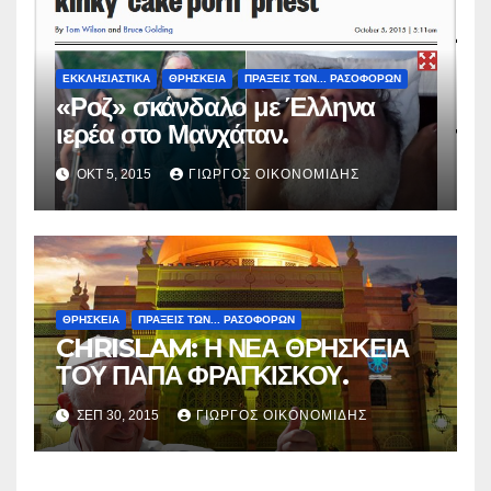
ΕΚΚΛΗΣΙΑΣΤΙΚΑ
ΘΡΗΣΚΕΙΑ
ΠΡΑΞΕΙΣ ΤΩΝ... ΡΑΣΟΦΟΡΩΝ
«Ροζ» σκάνδαλο με Έλληνα
ιερέα στο Μανχάταν.
ΟΚΤ 5, 2015
ΓΙΏΡΓΟΣ ΟΙΚΟΝΟΜΊΔΗΣ
ΘΡΗΣΚΕΙΑ
ΠΡΑΞΕΙΣ ΤΩΝ... ΡΑΣΟΦΟΡΩΝ
CHRISLAM: Η ΝΕΑ ΘΡΗΣΚΕΙΑ
ΤΟΥ ΠΑΠΑ ΦΡΑΓΚΙΣΚΟΥ.
ΣΕΠ 30, 2015
ΓΙΏΡΓΟΣ ΟΙΚΟΝΟΜΊΔΗΣ