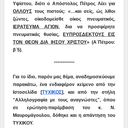
Υψίστου, διότι ο Απόστολος Πέτρος Λέει για
ΟΛΛΟΥΣ
τους πιστούς: «…και σείς, ώς λίθοι
ζώντες, οίκοδομείσθε οίκος πνευματικός,
ΙΕΡΑΤΕΥΜΑ ΑΓΙΟΝ
, δια να προσφέρητε
πνευματικάς θυσίας,
ΕΥΠΡΟΣΔΕΚΤΟΥΣ ΕΙΣ
ΤΟΝ ΘΕΟΝ ΔΙΑ ΙΗΣΟΥ ΧΡΙΣΤΟΥ
» (Α΄Πέτρου:
β΄5).
************
Για το ίδιο, παρόν μας θέμα, αναδημοσιεύουμε
παρακάτω, ένα ενδιαφέρον κείμενο από την
Ιστοσελίδα [
ΤΥΧΙΚΟΣ
], και από την στήλη
“Αλληλογραφία με τους αναγνώστες”, όπου
σε ερώτηση-παρέμβαση του κ. Ν.
Μαυρομάγουλου, δόθηκε και η απάντηση του
ΤΥΧΙΚΟΥ.