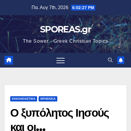
Μετάβαση
Πα. Αυγ 7th, 2026
6:02:29 PM
στο
περιεχόμενο
SPOREAS.gr
The Sower - Greek Christian Topics
ΕΚΚΛΗΣΙΑΣΤΙΚΑ
ΘΡΗΣΚΕΙΑ
Ο ξυπόλητος Ιησούς
και οι…