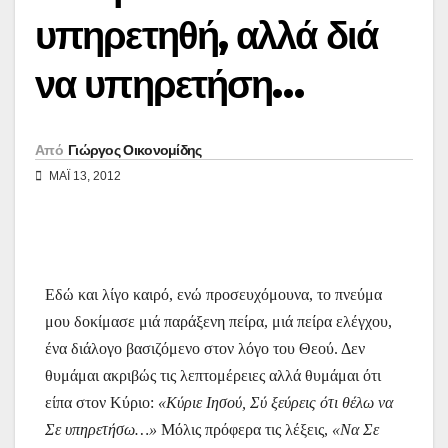
υπηρετηθή, αλλά διά
να υπηρετήση…
Από
Γιώργος Οικονομίδης
ΜΑΪ́ 13, 2012
Εδώ και λίγο καιρό, ενώ προσευχόμουνα, το πνεύμα
μου δοκίμασε μιά παράξενη πείρα, μιά πείρα ελέγχου,
ένα διάλογο βασιζόμενο στον λόγο του Θεού. Δεν
θυμάμαι ακριβώς τις λεπτομέρειες αλλά θυμάμαι ότι
είπα στον Κύριο:
«Κύριε Ιησού, Σύ ξεύρεις ότι θέλω να
Σε υπηρετήσω…»
Μόλις πρόφερα τις λέξεις,
«Να Σε