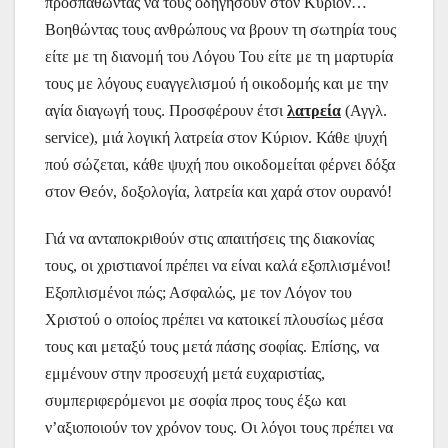
προσπαθώντας να τους οδηγήσουν στον Κύριον…
Βοηθώντας τους ανθρώπους να βρουν τη σωτηρία τους
είτε με τη διανομή του Λόγου Του είτε με τη μαρτυρία
τους με λόγους ευαγγελισμού ή οικοδομής και με την
αγία διαγωγή τους. Προσφέρουν έτσι
λατρεία
(Αγγλ.
service), μιά λογική λατρεία στον Κύριον. Κάθε ψυχή
πού σώζεται, κάθε ψυχή που οικοδομείται φέρνει δόξα
στον Θεόν, δοξολογία, λατρεία και χαρά στον ουρανό!
Γιά να ανταποκριθούν στις απαιτήσεις της διακονίας
τους, οι χριστιανοί πρέπει να είναι καλά εξοπλισμένοι!
Εξοπλισμένοι πώς; Ασφαλώς, με τον Λόγον του
Χριστού ο οποίος πρέπει να κατοικεί πλουσίως μέσα
τους και μεταξύ τους μετά πάσης σοφίας. Επίσης, να
εμμένουν στην προσευχή μετά ευχαριστίας,
συμπεριφερόμενοι με σοφία προς τους έξω και
ν’αξιοποιούν τον χρόνον τους. Οι λόγοι τους πρέπει να