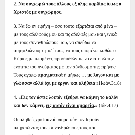
2.
Να συγχωρώ τους άλλους εξ όλης καρδίας όπως ο
Χριστός με συγχώρησε.
3.
Να ζω εν ειρήνη – όσο τούτο εξαρτάται από μένα –
με τους αδελφούς μου και τις αδελφές μου και γενικά
με τους συνανθρώπους μου, να σπεύδω να
συμφιλιώνουμε μαζί τους, να τους υπομένω καθώς ο
Κύριος με υπομένει, προσπαθώντας να διατηρώ την
ενότητα του πνεύματος με τον σύνδεσμο της ειρήνης;
Τους αγαπώ
πραγματικά
ή μήπως …
με λόγον και με
γλώσσαν αλλά όχι με έργον και αλήθεια;
(1Ιωάν.3:18)
4.
«Εις τον όστις λοιπόν εξεύρει να κάμνη το καλόν
και δεν κάμνει,
εις αυτόν είναι αμαρτία
.»
(Ιάκ.4:17)
Οι αληθείς χριστιανοί υπηρετούν τον Ιησούν
υπηρετώντας τους συνανθρώπους τους και