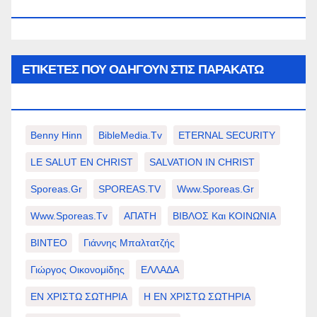
WWW.SPOREAS.GR
ΕΤΙΚΈΤΕΣ ΠΟΥ ΟΔΗΓΟΎΝ ΣΤΙΣ ΠΑΡΑΚΆΤΩ
ΕΠΙΛΟΓΈΣ ΣΑΣ.
Benny Hinn
BibleMedia.tv
ETERNAL SECURITY
LE SALUT EN CHRIST
SALVATION IN CHRIST
Sporeas.gr
SPOREAS.TV
Www.sporeas.gr
Www.sporeas.tv
ΑΠΑΤΗ
ΒΙΒΛΟΣ Και ΚΟΙΝΩΝΙΑ
ΒΙΝΤΕΟ
Γιάννης Μπαλτατζής
Γιώργος Οικονομίδης
ΕΛΛΑΔΑ
ΕΝ ΧΡΙΣΤΩ ΣΩΤΗΡΙΑ
Η ΕΝ ΧΡΙΣΤΩ ΣΩΤΗΡΙΑ