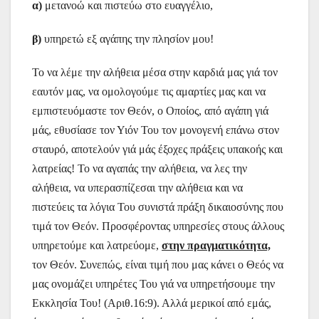
α)
μετανοώ και πιστεύω στο ευαγγέλιο,
β)
υπηρετώ εξ αγάπης την πλησίον μου!
Το να λέμε την αλήθεια μέσα στην καρδιά μας γιά τον
εαυτόν μας, να ομολογούμε τις αμαρτίες μας και να
εμπιστευόμαστε τον Θεόν, ο Οποίος, από αγάπη γιά
μάς, εθυσίασε τον Υιόν Του τον μονογενή επάνω στον
σταυρό, αποτελούν γιά μάς έξοχες πράξεις υπακοής και
λατρείας! Το να αγαπάς την αλήθεια, να λες την
αλήθεια, να υπερασπίζεσαι την αλήθεια και να
πιστεύεις τα λόγια Του συνιστά πράξη δικαιοσύνης που
τιμά τον Θεόν. Προσφέροντας υπηρεσίες στους άλλους
υπηρετούμε και λατρεύομε,
στην πραγματικότητα,
τον Θεόν. Συνεπώς, είναι τιμή που μας κάνει ο Θεός να
μας ονομάζει υπηρέτες Του γιά να υπηρετήσουμε την
Εκκλησία Του! (Αριθ.16:9). Αλλά μερικοί από εμάς,