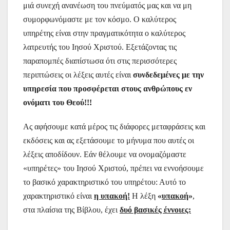
μιά συνεχή ανανέωση του πνεύματός μας και να μη
συμορφωνόμαστε με τον κόσμο. Ο καλύτερος
υπηρέτης είναι στην πραγματικότητα ο καλύτερος
λατρευτής του Ιησού Χριστού. Εξετάζοντας τις
παραπομπές διαπίστωσα ότι στις περισσότερες
περιπτώσεις οι λέξεις αυτές είναι
συνδεδεμένες με την
υπηρεσία που προσφέρεται στους ανθρώπους εν
ονόματι του Θεού!!!
Ας αφήσουμε κατά μέρος τις διάφορες μεταφράσεις και
εκδόσεις και ας εξετάσουμε το μήνυμα που αυτές οι
λέξεις αποδίδουν. Εάν θέλουμε να ονομαζόμαστε
«υπηρέτες» του Ιησού Χριστού, πρέπει να εννοήσουμε
το βασικό χαρακτηριστικό του υπηρέτου: Αυτό το
χαρακτηριστικό είναι
η υπακοή!
Η λέξη
«
υπακοή
»
,
στα πλαίσια της Βίβλου, έχει
δυό βασικές έννοιες: