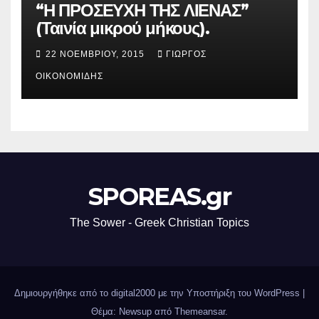
“Η ΠΡΟΣΕΥΧΗ ΤΗΣ ΛΙΕΝΑΣ”
(Ταινία μικρού μήκους).
22 ΝΟΕΜΒΡΊΟΥ, 2015
ΓΙΏΡΓΟΣ
ΟΙΚΟΝΟΜΊΔΗΣ
SPOREAS.gr
The Sower - Greek Christian Topics
Δημιουργήθηκε από το digital2000 με την Υποστήριξη του WordPress
|
Θέμα: Newsup από
Themeansar
.