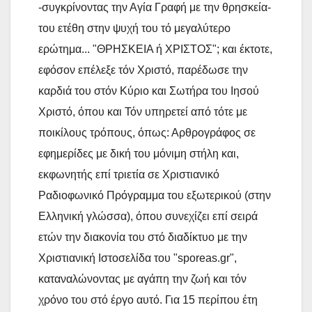
-συγκρίνοντας την Αγία Γραφή με την θρησκεία-
του ετέθη στην ψυχή του τό μεγαλύτερο
ερώτημα... "ΘΡΗΣΚΕΙΑ ή ΧΡΙΣΤΟΣ"; και έκτοτε,
εφόσον επέλεξε τόν Χριστό, παρέδωσε την
καρδιά του στόν Κύριο και Σωτήρα του Ιησού
Χριστό, όπου και Τόν υπηρετεί από τότε με
ποικίλους τρόπους, όπως: Αρθρογράφος σε
εφημερίδες με δική του μόνιμη στήλη και,
εκφωνητής επί τριετία σε Χριστιανικό
Ραδιοφωνικό Πρόγραμμα του εξωτερικού (στην
Ελληνική γλώσσα), όπου συνεχίζει επί σειρά
ετών την διακονία του στό διαδίκτυο με την
Χριστιανική Ιστοσελίδα του "sporeas.gr",
καταναλώνοντας με αγάπη την ζωή και τόν
χρόνο του στό έργο αυτό. Για 15 περίπου έτη