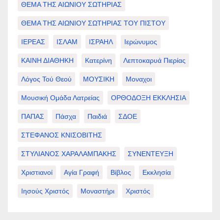
ΘΕΜΑ ΤΗΣ ΑΙΩΝΙΟΥ ΣΩΤΗΡΙΑΣ
ΘΕΜΑ ΤΗΣ ΑΙΩΝΙΟΥ ΣΩΤΗΡΙΑΣ ΤΟΥ ΠΙΣΤΟΥ
ΙΕΡΕΑΣ
ΙΣΛΑΜ
ΙΣΡΑΗΛ
Ιερώνυμος
ΚΑΙΝΗ ΔΙΑΘΗΚΗ
Κατερίνη
Λεπτοκαρυά Πιερίας
Λόγος Τού Θεού
ΜΟΥΣΙΚΗ
Μοναχοι
Μουσική Ομάδα Λατρείας
ΟΡΘΟΔΟΞΗ ΕΚΚΛΗΣΙΑ
ΠΑΠΑΣ
Πάσχα
Παιδιά
ΣΔΟΕ
ΣΤΕΦΑΝΟΣ ΚΝΙΣΟΒΙΤΗΣ
ΣΤΥΛΙΑΝΟΣ ΧΑΡΑΛΑΜΠΑΚΗΣ
ΣΥΝΕΝΤΕΥΞΗ
Χριστιανοί
Αγία Γραφή
Βίβλος
Εκκλησία
Ιησούς Χριστός
Μοναστήρι
Χριστός