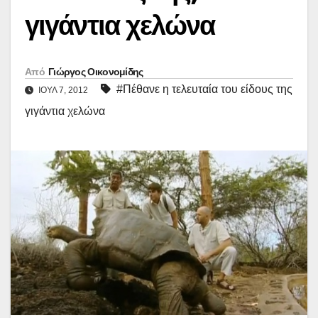
γιγάντια χελώνα
Από
Γιώργος Οικονομίδης
#Πέθανε η τελευταία του είδους της
ΙΟΎΛ 7, 2012
γιγάντια χελώνα