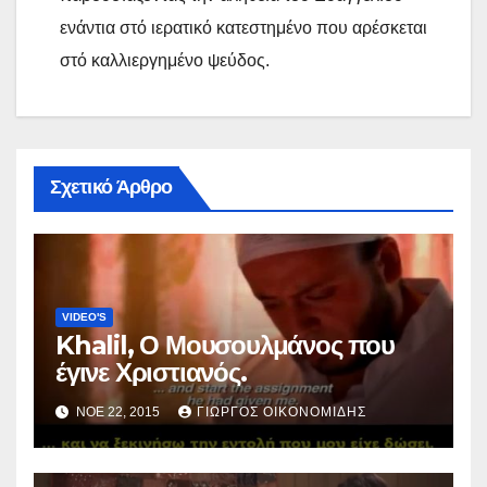
ενάντια στό ιερατικό κατεστημένο που αρέσκεται
στό καλλιεργημένο ψεύδος.
Σχετικό Άρθρο
VIDEO'S
Khalil, Ο Μουσουλμάνος που
έγινε Χριστιανός.
ΝΟΈ 22, 2015
ΓΙΏΡΓΟΣ ΟΙΚΟΝΟΜΊΔΗΣ