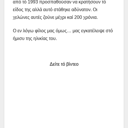
από τό 1993 προσπαθούσαν να κρατήσουν τό
είδος της αλλά αυτό στάθηκε αδύνατον. Οι
χελώνες αυτές ζούνε μέχρι καί 200 χρόνια.
Ο εν λόγω φίλος μας όμως… μας εγκατέλειψε στό
ήμισυ της ηλικίας του.
Δείτε τό βίντεο