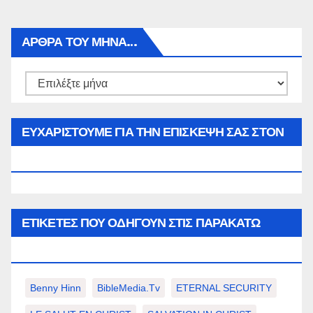
ΑΡΘΡΑ ΤΟΥ ΜΉΝΑ…
Αρθρα
του
μήνα…
ΕΥΧΑΡΙΣΤΟΥΜΕ ΓΙΑ ΤΗΝ ΕΠΙΣΚΕΨΗ ΣΑΣ ΣΤΟΝ
WWW.SPOREAS.GR
ΕΤΙΚΈΤΕΣ ΠΟΥ ΟΔΗΓΟΎΝ ΣΤΙΣ ΠΑΡΑΚΆΤΩ
ΕΠΙΛΟΓΈΣ ΣΑΣ.
Benny Hinn
BibleMedia.tv
ETERNAL SECURITY