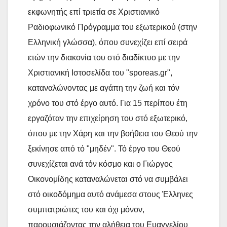
εκφωνητής επί τριετία σε Χριστιανικό
Ραδιοφωνικό Πρόγραμμα του εξωτερικού (στην
Ελληνική γλώσσα), όπου συνεχίζει επί σειρά
ετών την διακονία του στό διαδίκτυο με την
Χριστιανική Ιστοσελίδα του "sporeas.gr",
καταναλώνοντας με αγάπη την ζωή και τόν
χρόνο του στό έργο αυτό. Για 15 περίπου έτη
εργαζόταν την επιχείρηση του στό εξωτερικό,
όπου με την Χάρη και την βοήθεια του Θεού την
ξεκίνησε από τό "μηδέν". Τό έργο του Θεού
συνεχίζεται ανά τόν κόσμο και ο Γιώργος
Οικονομίδης καταναλώνεται στό να συμβάλει
στό οικοδόμημα αυτό ανάμεσα στους Έλληνες
συμπατριώτες του και όχι μόνον,
παρουσιάζοντας την αλήθεια του Ευαγγελίου