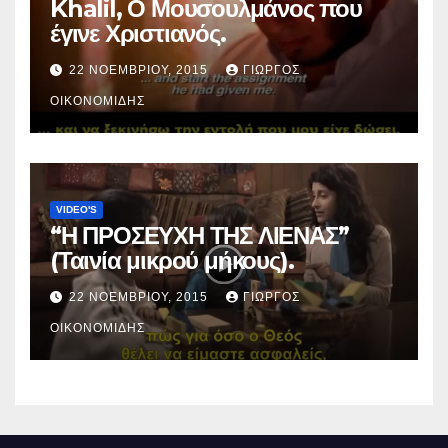
Khalil, Ο Μουσουλμάνος που
έγινε Χριστιανός.
22 ΝΟΕΜΒΡΊΟΥ, 2015
ΓΙΏΡΓΟΣ
ΟΙΚΟΝΟΜΊΔΗΣ
VIDEO'S
“Η ΠΡΟΣΕΥΧΗ ΤΗΣ ΛΙΕΝΑΣ”
(Ταινία μικρού μήκους).
22 ΝΟΕΜΒΡΊΟΥ, 2015
ΓΙΏΡΓΟΣ
ΟΙΚΟΝΟΜΊΔΗΣ