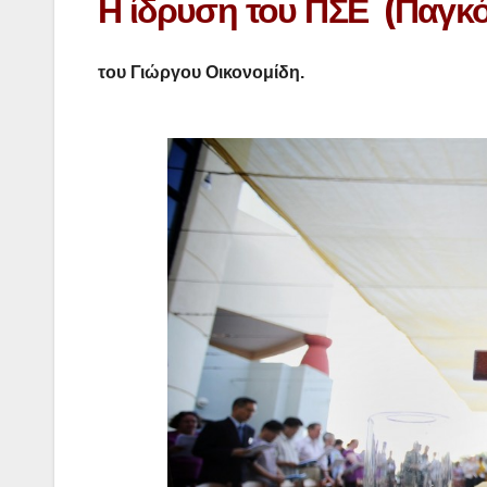
Η ίδρυση του ΠΣΕ (Παγκ
του Γιώργου Οικονομίδη.