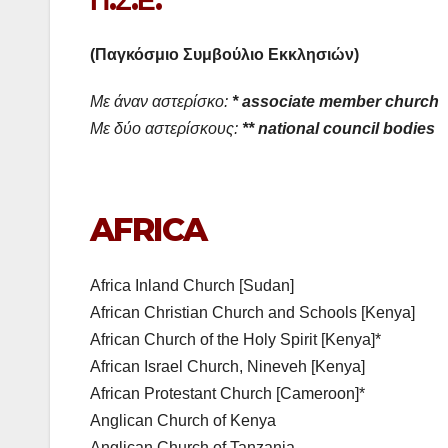
Π.Σ.Ε.
(Παγκόσμιο Συμβούλιο Εκκλησιών)
Με άναν αστερίσκο:
* associate member church
Με δύο αστερίσκους:
** national council bodies
AFRICA
Africa Inland Church [Sudan]
African Christian Church and Schools [Kenya]
African Church of the Holy Spirit [Kenya]*
African Israel Church, Nineveh [Kenya]
African Protestant Church [Cameroon]*
Anglican Church of Kenya
Anglican Church of Tanzania