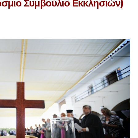
όσμιο Συμβούλιο Εκκλησιών)