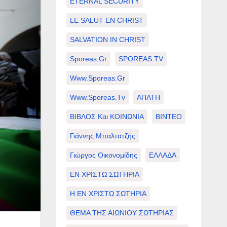
ETERNAL SECURITY
LE SALUT EN CHRIST
SALVATION IN CHRIST
Sporeas.gr
SPOREAS.TV
Www.sporeas.gr
Www.sporeas.tv
ΑΠΑΤΗ
ΒΙΒΛΟΣ Και ΚΟΙΝΩΝΙΑ
ΒΙΝΤΕΟ
Γιάννης Μπαλτατζής
Γιώργος Οικονομίδης
ΕΛΛΑΔΑ
ΕΝ ΧΡΙΣΤΩ ΣΩΤΗΡΙΑ
Η ΕΝ ΧΡΙΣΤΩ ΣΩΤΗΡΙΑ
ΘΕΜΑ ΤΗΣ ΑΙΩΝΙΟΥ ΣΩΤΗΡΙΑΣ