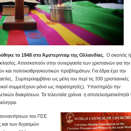
ρύθηκε το 1948 στο Άμστερνταμ της Ολλανδίας.
Ο σκοπός ή
κκλησίες. Αποσκοπούν στην συνεργασία των χριστιανών για την
ών και πολιτικοθρησκευτικών προβλημάτων. Για έδρα έχει την
καετίες. Συμπεριλαμβάνει ως μέλη του περί τις 330 χριστιανικές
ικοί συμμετέχουν μόνο ως παρατηρητές). Υποστηρίζει την
ετικών διακρίσεων. Τα τελευταία χρόνια η αποτελεσματικότητά 
κίνητρα.
ν συναντήσεων του ΠΣΕ
ας και των διχασμών