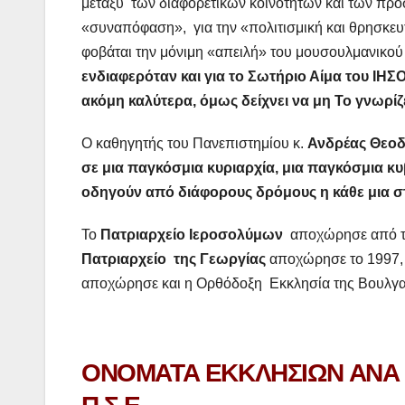
μεταξύ των διαφορετικών κοινοτήτων και των πρ
«συναπόφαση», για την «πολιτισμική και θρησκευτ
φοβάται την μόνιμη «απειλή» του μουσουλμανικού
ενδιαφερόταν και για το Σωτήριο Αίμα του ΙΗΣ
ακόμη καλύτερα, όμως δείχνει να μη Το γνωρίζε
Ο καθηγητής του Πανεπιστημίου κ.
Ανδρέας Θεο
σε μια παγκόσμια κυριαρχία, μια παγκόσμια κυ
οδηγούν από διάφορους δρόμους η κάθε μια στ
Το
Πατριαρχείο Ιεροσολύμων
αποχώρησε από 
Πατριαρχείο
της Γεωργίας
αποχώρησε το 1997, 
αποχώρησε και η Ορθόδοξη Εκκλησία της Βουλγα
ΟΝΟΜΑΤΑ ΕΚΚΛΗΣΙΩΝ ΑΝΑ 