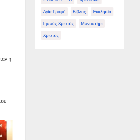
Αγία Γραφή
Βίβλος
Εκκλησία
Ιησούς Χριστός
Μοναστήρι
Χριστός
ταν η
του