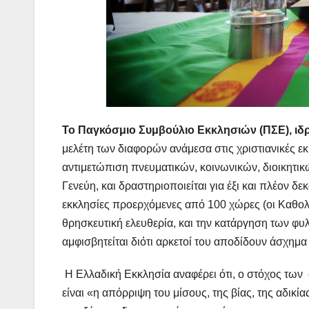
Το Παγκόσμιο Συμβούλιο Εκκλησιών (ΠΣΕ),
ιδ
μελέτη των διαφορών ανάμεσα στις χριστιανικές ε
αντιμετώπιση πνευματικών, κοινωνικών, διοικητικ
Γενεύη, και δραστηριοποιείται για έξι και πλέον δε
εκκλησίες προερχόμενες από 100
χώρες (οι Καθολ
θρησκευτική ελευθερία, και την κατάργηση των φυλ
αμφισβητείται διότι αρκετοί του αποδίδουν άσχημα 
Η Ελλαδική Εκκλησία αναφέρει ότι, ο στόχος τω
είναι «η απόρριψη του μίσους, της βίας, της αδικί