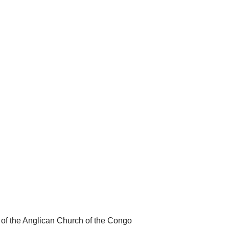
of the Anglican Church of the Congo