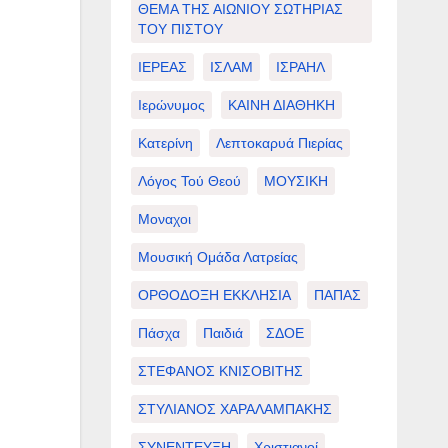
ΘΕΜΑ ΤΗΣ ΑΙΩΝΙΟΥ ΣΩΤΗΡΙΑΣ
ΤΟΥ ΠΙΣΤΟΥ
ΙΕΡΕΑΣ
ΙΣΛΑΜ
ΙΣΡΑΗΛ
Ιερώνυμος
ΚΑΙΝΗ ΔΙΑΘΗΚΗ
Κατερίνη
Λεπτοκαρυά Πιερίας
Λόγος Τού Θεού
ΜΟΥΣΙΚΗ
Μοναχοι
Μουσική Ομάδα Λατρείας
ΟΡΘΟΔΟΞΗ ΕΚΚΛΗΣΙΑ
ΠΑΠΑΣ
Πάσχα
Παιδιά
ΣΔΟΕ
ΣΤΕΦΑΝΟΣ ΚΝΙΣΟΒΙΤΗΣ
ΣΤΥΛΙΑΝΟΣ ΧΑΡΑΛΑΜΠΑΚΗΣ
ΣΥΝΕΝΤΕΥΞΗ
Χριστιανοί