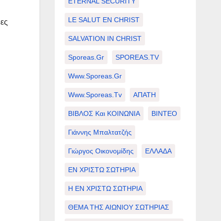
ETERNAL SECURITY
LE SALUT EN CHRIST
δες
SALVATION IN CHRIST
Sporeas.gr
SPOREAS.TV
Www.sporeas.gr
Www.sporeas.tv
ΑΠΑΤΗ
ΒΙΒΛΟΣ Και ΚΟΙΝΩΝΙΑ
ΒΙΝΤΕΟ
Γιάννης Μπαλτατζής
Γιώργος Οικονομίδης
ΕΛΛΑΔΑ
ΕΝ ΧΡΙΣΤΩ ΣΩΤΗΡΙΑ
Η ΕΝ ΧΡΙΣΤΩ ΣΩΤΗΡΙΑ
ΘΕΜΑ ΤΗΣ ΑΙΩΝΙΟΥ ΣΩΤΗΡΙΑΣ