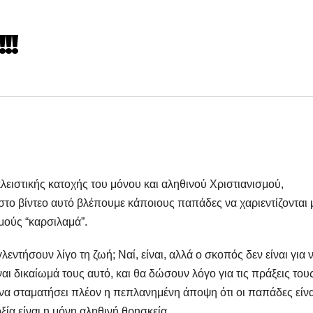
!!
κλειστικής κατοχής του μόνου και αληθινού Χριστιανισμού,
στο βίντεο αυτό βλέπουμε κάποιους παπάδες να χαριεντίζονται 
θμούς “καρσιλαμά”.
γλεντήσουν λίγο τη ζωή; Ναί, είναι, αλλά ο σκοπός δεν είναι για 
ι δικαίωμά τους αυτό, και θα δώσουν λόγο για τις πράξεις τους
 να σταματήσει πλέον η πεπλανημένη άποψη ότι οι παπάδες είνα
ξία είναι η μόνη αληθινή θρησκεία.