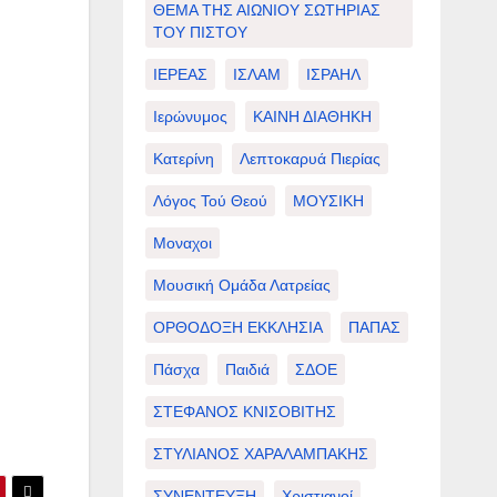
ΘΕΜΑ ΤΗΣ ΑΙΩΝΙΟΥ ΣΩΤΗΡΙΑΣ
ΤΟΥ ΠΙΣΤΟΥ
ΙΕΡΕΑΣ
ΙΣΛΑΜ
ΙΣΡΑΗΛ
Ιερώνυμος
ΚΑΙΝΗ ΔΙΑΘΗΚΗ
Κατερίνη
Λεπτοκαρυά Πιερίας
Λόγος Τού Θεού
ΜΟΥΣΙΚΗ
Μοναχοι
Μουσική Ομάδα Λατρείας
ΟΡΘΟΔΟΞΗ ΕΚΚΛΗΣΙΑ
ΠΑΠΑΣ
Πάσχα
Παιδιά
ΣΔΟΕ
ΣΤΕΦΑΝΟΣ ΚΝΙΣΟΒΙΤΗΣ
ΣΤΥΛΙΑΝΟΣ ΧΑΡΑΛΑΜΠΑΚΗΣ
ΣΥΝΕΝΤΕΥΞΗ
Χριστιανοί