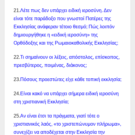
21.
Λέτε πως δεν υπάρχει ειδική ιεροσύνη. Δεν
είναι τότε παράδοξο που γνωστοί Πατέρες της
Εκκλησίας ανάφεραν τέτοιο θεσμό; Πώς λοιπόν
δημιουργήθηκε η «ειδική ιεροσύνη» της
Ορθόδοξης και της Ρωμαιοκαθολικής Εκκλησίας;
22.
Τι σημαίνουν οι λέξεις, απόστολος, επίσκοπος,
πρεσβύτερος, ποιμένας, διάκονος;
23.
Πόσους προεστώτες είχε κάθε τοπική εκκλησία;
24.
Είναι κακό να υπάρχει σήμερα ειδική ιεροσύνη
στη χριστιανική Εκκλησία;
25.
Αν είναι έτσι τα πράγματα, γιατί τότε ο
χριστιανικός λαός, «το χριστεπώνυμον πλήρωμα»,
συνεχίζει να αποδέχεται στην Εκκλησία την