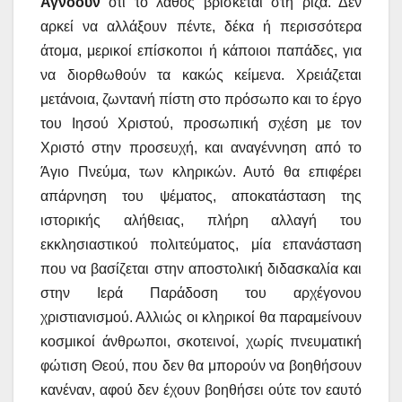
Αγνοούν
ότι το λάθος βρίσκεται στη ρίζα. Δεν
αρκεί να αλλάξουν πέντε, δέκα ή περισσότερα
άτομα, μερικοί επίσκοποι ή κάποιοι παπάδες, για
να διορθωθούν τα κακώς κείμενα. Χρειάζεται
μετάνοια, ζωντανή πίστη στο πρόσωπο και το έργο
του Ιησού Χριστού, προσωπική σχέση με τον
Χριστό στην προσευχή, και αναγέννηση από το
Άγιο Πνεύμα, των κληρικών. Αυτό θα επιφέρει
απάρνηση του ψέματος, αποκατάσταση της
ιστορικής αλήθειας, πλήρη αλλαγή του
εκκλησιαστικού πολιτεύματος, μία επανάσταση
που να βασίζεται στην αποστολική διδασκαλία και
στην Ιερά Παράδοση του αρχέγονου
χριστιανισμού. Αλλιώς οι κληρικοί θα παραμείνουν
κοσμικοί άνθρωποι, σκοτεινοί, χωρίς πνευματική
φώτιση Θεού, που δεν θα μπορούν να βοηθήσουν
κανέναν, αφού δεν έχουν βοηθήσει ούτε τον εαυτό