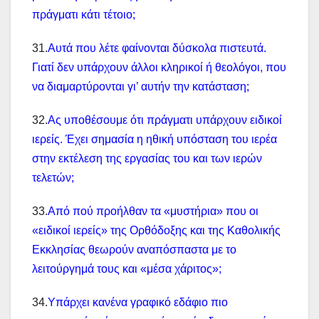
πράγματι κάτι τέτοιο;
31.
Αυτά που λέτε φαίνονται δύσκολα πιστευτά.
Γιατί δεν υπάρχουν άλλοι κληρικοί ή θεολόγοι, που
να διαμαρτύρονται γι’ αυτήν την κατάσταση;
32.
Ας υποθέσουμε ότι πράγματι υπάρχουν ειδικοί
ιερείς. Έχει σημασία η ηθική υπόσταση του ιερέα
στην εκτέλεση της εργασίας του και των ιερών
τελετών;
33.
Από πού προήλθαν τα «μυστήρια» που οι
«ειδικοί ιερείς» της Ορθόδοξης και της Καθολικής
Εκκλησίας θεωρούν αναπόσπαστα με το
λειτούργημά τους και «μέσα χάριτος»;
34.
Υπάρχει κανένα γραφικό εδάφιο πιο