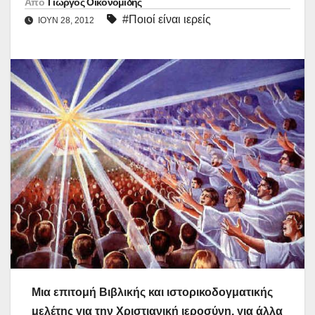
Από
Γιώργος Οικονομίδης
#Ποιοί είναι ιερείς
ΙΟΎΝ 28, 2012
Μια επιτομή Βιβλικής και ιστορικοδογματικής
μελέτης για την Χριστιανική ιεροσύνη, για άλλα