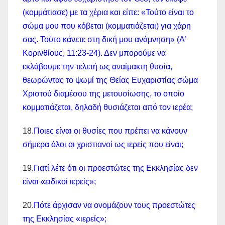
(κομμάτιασε) με τα χέρια και είπε: «Τούτο είναι το
σώμα μου που κόβεται (κομματιάζεται) για χάρη
σας. Τούτο κάνετε στη δική μου ανάμνηση» (Α’
Κορινθίους, 11:23-24). Δεν μπορούμε να
εκλάβουμε την τελετή ως αναίμακτη θυσία,
θεωρώντας το ψωμί της Θείας Ευχαριστίας σώμα
Χριστού διαμέσου της μετουσίωσης, το οποίο
κομματιάζεται, δηλαδή θυσιάζεται από τον ιερέα;
18.
Ποιες είναι οι θυσίες που πρέπει να κάνουν
σήμερα όλοι οι χριστιανοί ως ιερείς που είναι;
19.
Γιατί λέτε ότι οι προεστώτες της Εκκλησίας δεν
είναι «ειδικοί ιερείς»;
20.
Πότε άρχισαν να ονομάζουν τους προεστώτες
της Εκκλησίας «ιερείς»;