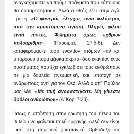
αναγκαζόμαστε να πούμε πράγματα που κάποιους
θα δυσαρεστήσουν. Αλλά ο Θεός λέει στην Αγία
Γραφή:
«Ο φανερός έλεγχος είναι καλύτερος
από την κρυπτόμενη αγάπη. Πληγές φίλου
είναι πιστές. Φιλήματα όμως εχθρών
πολυάριθμα»
(Παροιμίες, 27:5-6). Δεν
καταφερόμαστε τόσο εναντίον ατόμων –αν και
υπάρχουν άτομα αξιοκατάκριτα- όσο εναντίον ενός
συστήματος που έχει εγκλωβίσει τους ανθρώπους
σε μια δουλεία πνευματική, και υποταγή σε
ανθρώπους αντί για τον Θεό. Αλλά ο απ΄ Παύλος
μας λέει:
«Με τιμή αγοραστήκατε. Μη γίνεστε
δούλοι ανθρώπων»
(Α’ Κορ. 7:23).
Ίσως
η απάντηση στην ερώτηση του τίτλου του
βιβλίου να φαίνεται πολύ εμφανής. Αλλά δεν είναι.
Γιατί στη σημερινή χριστιανική Ορθόδοξη και