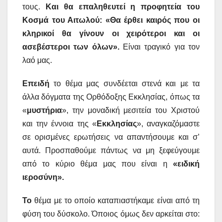
τους.
Και θα επαληθευτεί η προφητεία του
Κοσμά του Αιτωλού: «Θα έρθει καιρός που οι
κληρικοί θα γίνουν οι χειρότεροι και οι
ασεβέστεροι των όλων».
Είναι τραγικό για τον
λαό μας.
Επειδή
το θέμα μας συνδέεται στενά και με τα
άλλα δόγματα της Ορθόδοξης Εκκλησίας, όπως τα
«
μυστήρια
», την μοναδική μεσιτεία του Χριστού
και την έννοια της «
Εκκλησίας
», αναγκαζόμαστε
σε ορισμένες ερωτήσεις να απαντήσουμε και σ’
αυτά. Προσπαθούμε πάντως να μη ξεφεύγουμε
από το κύριο θέμα μας που είναι η
«ειδική
ιεροσύνη».
Το
θέμα με το οποίο καταπιαστήκαμε είναι από τη
φύση του δύσκολο. Όποιος όμως δεν αρκείται στο: