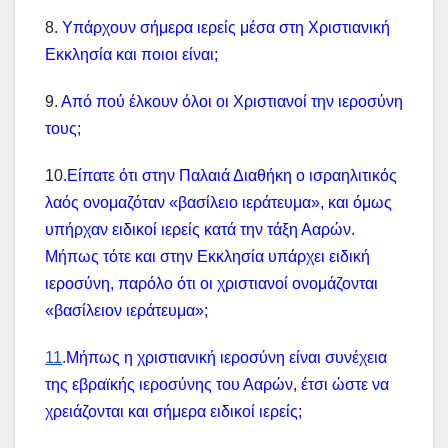
8.
Υπάρχουν σήμερα ιερείς μέσα στη Χριστιανική
Εκκλησία και ποιοι είναι;
9.
Από πού έλκουν όλοι οι Χριστιανοί την ιεροσύνη
τους;
10.
Είπατε ότι στην Παλαιά Διαθήκη ο ισραηλιτικός
λαός ονομαζόταν «βασίλειο ιεράτευμα», και όμως
υπήρχαν ειδικοί ιερείς κατά την τάξη Ααρών.
Μήπως τότε και στην Εκκλησία υπάρχει ειδική
ιεροσύνη, παρόλο ότι οι χριστιανοί ονομάζονται
«βασίλειον ιεράτευμα»;
11
.
Μήπως η χριστιανική ιεροσύνη είναι συνέχεια
της εβραϊκής ιεροσύνης του Ααρών, έτσι ώστε να
χρειάζονται και σήμερα ειδικοί ιερείς;