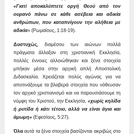
«Γιατί αποκαλύπτετε οργή Θεού από τον
ουρανό πάνω σε κάθε ασέβεια και αδικία
ανθρώπων,
που καταπνίγουν την αλήθεια με
αδικία
» (Ρωμαίους, 1:18-19).
Δυστυχώς
, διαμέσου των αιώνων πολλά
πράγματα άλλαξαν στη χριστιανική Εκκλησία,
πολλές έννοιες αλλοιώθηκαν και ξένα στοιχεία
μπήκαν μέσα στην αρχική απλή Αποστολική
Διδασκαλία. Χρειάζεται πολύς αγώνας για να
αποτινάξουμε τα βλαβερά στοιχεία που νόθευσαν
τον αρχικό χριστιανισμό και να παρουσιάσουμε τη
νύμφη του Χριστού, την Εκκλησία,
«χωρίς κηλίδα
ή ρυτίδα ή κάτι τέτοιο, αλλά να είναι άγια και
άμωμη»
(Εφεσίους, 5:27).
Όλα
αυτά τα ξένα στοιχεία βασίζονται ακριβώς στο