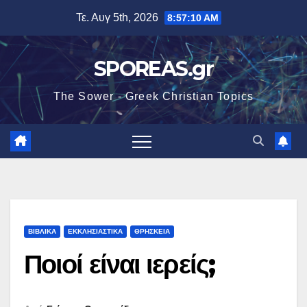
Μετάβαση
Τε. Αυγ 5th, 2026
8:57:11 AM
στο
περιεχόμενο
SPOREAS.gr
The Sower - Greek Christian Topics
ΒΙΒΛΙΚΑ
ΕΚΚΛΗΣΙΑΣΤΙΚΑ
ΘΡΗΣΚΕΙΑ
Ποιοί είναι ιερείς;