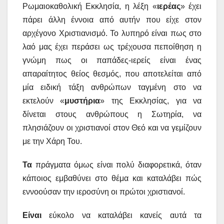
Ρωμαιοκαθολική Εκκλησία, η λέξη «
ιερέας
» έχει
πάρει άλλη έννοια από αυτήν που είχε στον
αρχέγονο Χριστιανισμό. Το λυπηρό είναι πως στο
λαό μας έχει περάσει ως τρέχουσα πεποίθηση η
γνώμη πως οι παπάδες-ιερείς είναι ένας
απαραίτητος θείος θεσμός, που αποτελείται από
μία ειδική τάξη ανθρώπων ταγμένη στο να
εκτελούν «
μυστήρια
» της Εκκλησίας, για να
δίνεται στους ανθρώπους η Σωτηρία, να
πλησιάζουν οι χριστιανοί στον Θεό και να γεμίζουν
με την Χάρη Του.
Τα
πράγματα όμως είναι πολύ διαφορετικά, όταν
κάποιος εμβαθύνει στο θέμα και καταλάβει πώς
εννοούσαν την ιεροσύνη οι πρώτοι χριστιανοί.
Είναι
εύκολο να καταλάβει κανείς αυτά τα