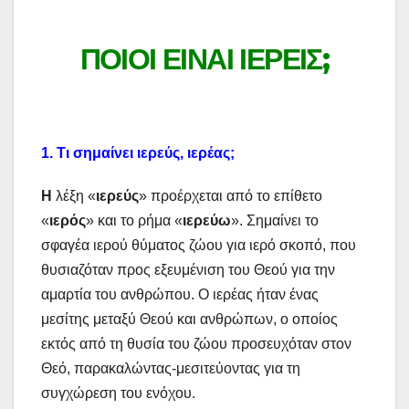
ΠΟΙΟΙ ΕΙΝΑΙ ΙΕΡΕΙΣ;
1.
Τι σημαίνει ιερεύς, ιερέας;
Η
λέξη «
ιερεύς
» προέρχεται από το επίθετο
«
ιερός
» και το ρήμα «
ιερεύω
». Σημαίνει το
σφαγέα ιερού θύματος ζώου για ιερό σκοπό, που
θυσιαζόταν προς εξευμένιση του Θεού για την
αμαρτία του ανθρώπου. Ο ιερέας ήταν ένας
μεσίτης μεταξύ Θεού και ανθρώπων, ο οποίος
εκτός από τη θυσία του ζώου προσευχόταν στον
Θεό, παρακαλώντας-μεσιτεύοντας για τη
συγχώρεση του ενόχου.