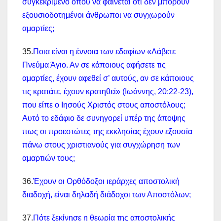
συγκεκριμένο όπου να φαίνεται ότι δεν μπορούν
εξουσιοδοτημένοι άνθρωποι να συγχωρούν
αμαρτίες;
35.
Ποια είναι η έννοια των εδαφίων «Λάβετε
Πνεύμα Άγιο. Αν σε κάποιους αφήσετε τις
αμαρτίες, έχουν αφεθεί σ’ αυτούς, αν σε κάποιους
τις κρατάτε, έχουν κρατηθεί» (Ιωάννης, 20:22-23),
που είπε ο Ιησούς Χριστός στους αποστόλους;
Αυτό το εδάφιο δε συνηγορεί υπέρ της άποψης
πως οι προεστώτες της εκκλησίας έχουν εξουσία
πάνω στους χριστιανούς για συγχώρηση των
αμαρτιών τους;
36.
Έχουν οι Ορθόδοξοι ιεράρχες αποστολική
διαδοχή, είναι δηλαδή διάδοχοι των Αποστόλων;
37.
Πότε ξεκίνησε η θεωρία της αποστολικής