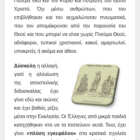
Πατέρα Θεό και τον Κύριο και Λυτρωτή του Ιησού
Χριστό. Όχι μέσω ανθρώπων, που του
επιβλήθηκαν και τον αιχμαλώτισαν πνευματικά,
που τον απομάκρυναν από την παρουσία του
Θεού και που μπορεί να είναι χωρίς Πνεύμα Θεού,
αδιάφοροι, τυπικοί χριστιανοί, κακοί, αμαρτωλοί,
υποκριτές ή ακόμα και άθεοι.
Δύσκολη
η αλλαγή,
γιατί η αλλοίωση
της αποστολικής
διδασκαλίας έχει
γίνει εδώ και αιώνες
και έχει βαθιές ρίζες
μέσα στην Εκκλησία. Οι Έλληνες από μικρά παιδιά
κατηχήθηκαν στο να τα πιστεύουν αυτά. Τους έχει
γίνει
«πλύση εγκεφάλου»
στα κρατικά σχολεία