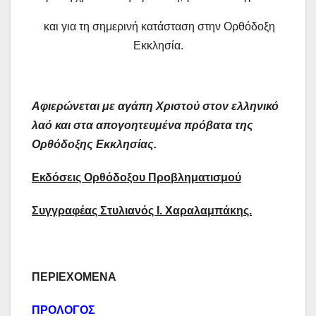
και για τη σημερινή κατάσταση στην Ορθόδοξη
Εκκλησία.
Αφιερώνεται με αγάπη Χριστού στον ελληνικό
λαό και στα απογοητευμένα πρόβατα της
Ορθόδοξης Εκκλησίας.
Εκδόσεις Ορθόδοξου Προβληματισμού
Συγγραφέας Στυλιανός Ι. Χαραλαμπάκης.
ΠΕΡΙΕΧΟΜΕΝΑ
ΠΡΟΛΟΓΟΣ