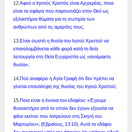
12.
Αφού ο Ιησούς Χριστός είναι Αρχιερέας, ποια
είναι τα σφάγια που παρουσιάζει στον Θεό ως
εξιλαστήρια θύματα για τη σωτηρία των
ανθρώπων από τις αμαρτίες τους;
13.
Είναι σωστό η θυσία του Ιησού Χριστού να
επαναλαμβάνεται κάθε φορά κατά τη θεία
λειτουργία στη Θεία Ευχαριστία ως «αναίμακτη
θυσία»;
14.
Πού αναφέρει η Αγία Γραφή ότι δεν πρέπει να
γίνεται επανάληψη της θυσίας του Ιησού Χριστού;
15.
Ποια είναι η έννοια του εδαφίου: «Έχουμε
θυσιαστήριο από το οποίο δεν έχουν εξουσία να
φάνε εκείνοι που λατρεύουν στη Σκηνή του
Μαρτυρίου»; (Εβραίους, 13:10). Αυτό το εδάφιο