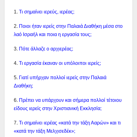
1.
Τι σημαίνει ιερεύς, ιερέας;
2.
Ποιοι ήταν ιερείς στην Παλαιά Διαθήκη μέσα στο
λαό Ισραήλ και ποια η εργασία τους;
3.
Πότε άλλαζε ο αρχιερέας;
4.
Τι εργασία έκαναν οι υπόλοιποι ιερείς;
5.
Γιατί υπήρχαν πολλοί ιερείς στην Παλαιά
Διαθήκη;
6.
Πρέπει να υπάρχουν και σήμερα πολλοί τέτοιου
είδους ιερείς στην Χριστιανική Εκκλησία;
7.
Τι σημαίνει ιερέας «κατά την τάξη Ααρών» και τι
«κατά την τάξη Μελχισεδέκ»;