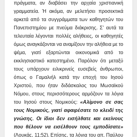
πράγματα, αν διαβάσει την αρχαία χριστιανική
γραμματεία. Ή ακόμα, αν μελετήσει προσεκτικά
αρκετά από τα συγγράμματα των καθηγητών του
Πανεπιστημίου με πνεύμα διάκρισης. Σ’ αυτά τα
τελευταία λέγονται πολλές αλήθειες, οι καθηγητές
όμως αναγκάζονται να αναμίξουν την αλήθεια με το
ψέμα, γιατί εξαρτώνται οικονομικά από το
εκκλησιαστικό κατεστημένο. Παρόλον ότι μεταξύ
τους υπάρχουν ειλικρινείς ευσεβείς άνθρωποι,
όπως ο Γαμαλιήλ κατά την εποχή του Ιησού
Χριστού, που ήταν διδάσκαλος του Μωσαϊκού
Νόμου, στους περισσότερους αρμόζουν τα λόγια
του Ιησού στους Νομικούς:
«Αλίμονο σε σας
τους Νομικούς, γιατί αφαιρέσατε το κλειδί της
γνώσης. Οι ίδιοι δεν εισήλθατε και εκείνους
που θέλουν να εισέλθουν τους εμποδίσατε»
(Λουκάς, 11:52). Επίσης, τα λόγια του απ. Παύλου