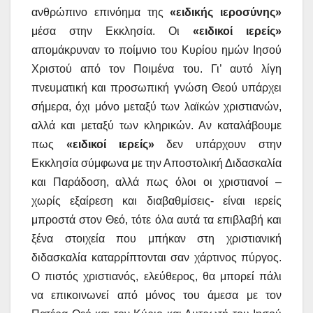
ανθρώπινο επινόημα της
«ειδικής ιεροσύνης»
μέσα στην Εκκλησία. Οι
«ειδικοί ιερείς»
απομάκρυναν το ποίμνιο του Κυρίου ημών Ιησού
Χριστού από τον Ποιμένα του. Γι’ αυτό λίγη
πνευματική και προσωπική γνώση Θεού υπάρχει
σήμερα, όχι μόνο μεταξύ των λαϊκών χριστιανών,
αλλά και μεταξύ των κληρικών. Αν καταλάβουμε
πως
«ειδικοί ιερείς»
δεν υπάρχουν στην
Εκκλησία σύμφωνα με την Αποστολική Διδασκαλία
και Παράδοση, αλλά πως όλοι οι χριστιανοί –
χωρίς εξαίρεση και διαβαθμίσεις- είναι ιερείς
μπροστά στον Θεό, τότε όλα αυτά τα επιβλαβή και
ξένα στοιχεία που μπήκαν στη χριστιανική
διδασκαλία καταρρίπτονται σαν χάρτινος πύργος.
Ο πιστός χριστιανός, ελεύθερος, θα μπορεί πάλι
να επικοινωνεί από μόνος του άμεσα με τον