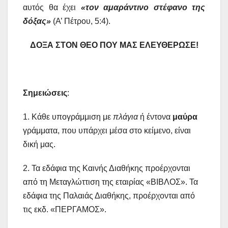
αυτός θα έχει
«τον αμαράντινο στέφανο της
δόξας»
(Α’ Πέτρου, 5:4).
ΔΟΞΑ ΣΤΟΝ ΘΕΟ ΠΟΥ ΜΑΣ ΕΛΕΥΘΕΡΩΣΕ!
Σημειώσεις
:
1. Κάθε υπογράμμιση με
πλάγια
ή έντονα
μαύρα
γράμματα, που υπάρχει μέσα στο κείμενο, είναι
δική μας.
2. Τα εδάφια της Καινής Διαθήκης προέρχονται
από τη Μεταγλώττιση της εταιρίας «ΒΙΒΛΟΣ». Τα
εδάφια της Παλαιάς Διαθήκης, προέρχονται από
τις εκδ. «ΠΕΡΓΑΜΟΣ».