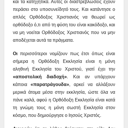
και τα κατηχητικά. Αυτές οι διαστρεβλώσεις έχουν
περάσει στο υποσυνείδητό τους. Και κατάντησε ο
απλός Ορθόδοξος Χριστιανός να θεωρεί ως
ορθόδοξο ό,τι από τη φύση του είναι κακόδοξο, και
να μη νοείται Ορθόδοξος Χριστιανός που να μην
αποδέχεται αυτά τα πράγματα.
Οι
περισσότεροι νομίζουν πως έτσι όπως είναι
σήμερα η Ορθόδοξη Εκκλησία είναι η μόνη
αληθινή Εκκλησία του Χριστού, γιατί έχει την
«αποστολική διαδοχή»
. Και αν υπάρχουν
κάποια
«παρατράγουδα»
, αρκεί να αλλάξουν
μερικά άτομα μέσα στην εκκλησία, ώστε όλα να
πάνε καλά, αφού η Ορθόδοξη Εκκλησία είναι κατά
τη γνώμη τους η μόνη σωστή Εκκλησία στον
κόσμο, που δημιούργησε ο Ιησούς Χριστός.