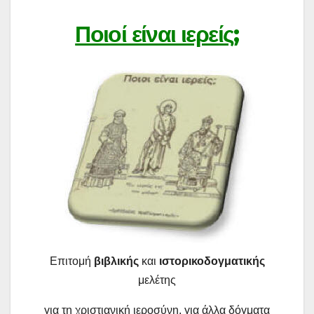
Ποιοί είναι ιερείς;
Επιτομή
βιβλικής
και
ιστορικοδογματικής
μελέτης
για τη χριστιανική ιεροσύνη, για άλλα δόγματα