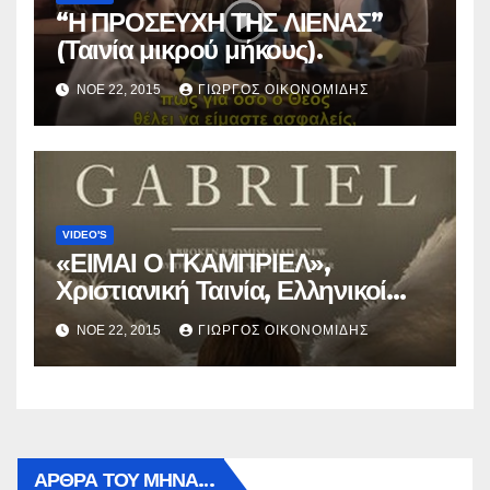
“Η ΠΡΟΣΕΥΧΗ ΤΗΣ ΛΙΕΝΑΣ”
(Ταινία μικρού μήκους).
ΝΟΈ 22, 2015
ΓΙΏΡΓΟΣ ΟΙΚΟΝΟΜΊΔΗΣ
VIDEO'S
«ΕΙΜΑΙ Ο ΓΚΑΜΠΡΙΕΛ»,
Χριστιανική Ταινία, Ελληνικοί
υπότιτλοι.
ΝΟΈ 22, 2015
ΓΙΏΡΓΟΣ ΟΙΚΟΝΟΜΊΔΗΣ
ΑΡΘΡΑ ΤΟΥ ΜΉΝΑ…