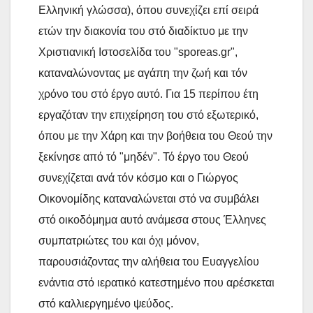
Ελληνική γλώσσα), όπου συνεχίζει επί σειρά
ετών την διακονία του στό διαδίκτυο με την
Χριστιανική Ιστοσελίδα του "sporeas.gr",
καταναλώνοντας με αγάπη την ζωή και τόν
χρόνο του στό έργο αυτό. Για 15 περίπου έτη
εργαζόταν την επιχείρηση του στό εξωτερικό,
όπου με την Χάρη και την βοήθεια του Θεού την
ξεκίνησε από τό "μηδέν". Τό έργο του Θεού
συνεχίζεται ανά τόν κόσμο και ο Γιώργος
Οικονομίδης καταναλώνεται στό να συμβάλει
στό οικοδόμημα αυτό ανάμεσα στους Έλληνες
συμπατριώτες του και όχι μόνον,
παρουσιάζοντας την αλήθεια του Ευαγγελίου
ενάντια στό ιερατικό κατεστημένο που αρέσκεται
στό καλλιεργημένο ψεύδος.