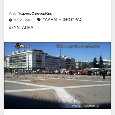
Από
Γιώργος Οικονομίδης
#ΑΛΛΑΓΗ ΦΡΟΥΡΑΣ
,
ΜΑΪ́ 28, 2012
#ΣΥΝΤΑΓΜΑ