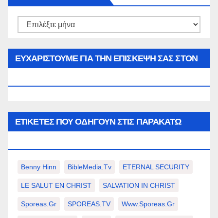
Αρθρα
του
μήνα…
ΕΥΧΑΡΙΣΤΟΥΜΕ ΓΙΑ ΤΗΝ ΕΠΙΣΚΕΨΗ ΣΑΣ ΣΤΟΝ
WWW.SPOREAS.GR
ΕΤΙΚΈΤΕΣ ΠΟΥ ΟΔΗΓΟΎΝ ΣΤΙΣ ΠΑΡΑΚΆΤΩ
ΕΠΙΛΟΓΈΣ ΣΑΣ.
Benny Hinn
BibleMedia.tv
ETERNAL SECURITY
LE SALUT EN CHRIST
SALVATION IN CHRIST
Sporeas.gr
SPOREAS.TV
Www.sporeas.gr