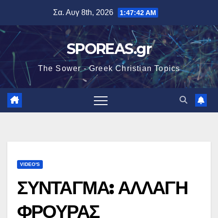
Μετάβαση
Σα. Αυγ 8th, 2026
1:47:43 AM
στο
περιεχόμενο
SPOREAS.gr
The Sower - Greek Christian Topics
VIDEO'S
ΣΥΝΤΑΓΜΑ: ΑΛΛΑΓΗ
ΦΡΟΥΡΑΣ