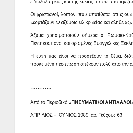
ειδωλολατρείας και της κακίας, τίποτε από την ζω
Οι χριστιανοί, λοιπόν, που υποτίθεται ότι έχο
«εορτάζουν εν αζύμοις ειλικρινείας και αληθείας»
Άζυμα χρησιμοποιούν σήμερα οι Ρωμαιο-Καθο
Πεντηκοστιανοί και ορισμένες Ευαγγελικές Εκκλη
Η ευχή μας είναι να προσέξουν τό θέμα, διότ
προκειμένη περίπτωση απέχουν πολύ από την αλ
************
Από το Περιοδικό
«ΠΝΕΥΜΑΤΙΚΟΙ ΑΝΤΙΛΑΛΟΙ
ΑΠΡΙΛΙΟΣ – ΙΟΥΝΙΟΣ 1989, αρ. Τεύχους 63.