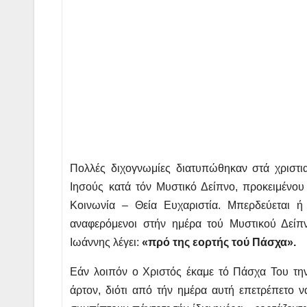
Πολλές διχογνωμίες διατυπώθηκαν στά χριστι
Ιησούς κατά τόν Μυστικό Δείπνο, προκειμένου 
Κοινωνία – Θεία Ευχαριστία. Μπερδεύεται ή 
αναφερόμενοι στήν ημέρα τού Μυστικού Δεί
Ιωάννης λέγει:
«πρό της εορτής τού Πάσχα».
Εάν λοιπόν ο Χριστός έκαμε τό Πάσχα Του τη
άρτον, διότι από τήν ημέρα αυτή επετρέπετο