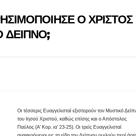
ΡΗΣΙΜΟΠΟΙΗΣΕ Ο ΧΡΙΣΤΟΣ
 ΔΕΙΠΝΟ;
Οι τέσσερις Ευαγγελισταί εξιστορούν τον Μυστικό Δείπ
του Ιησού Χριστού, καθώς επίσης και ο Απόστολος
Παύλος (Α’ Κορ. ια’ 23-25). Οι τρείς Ευαγγελισταί
αναφερόμενοι εις τα είδη του Δείπνου ομιλούν περί άρτ