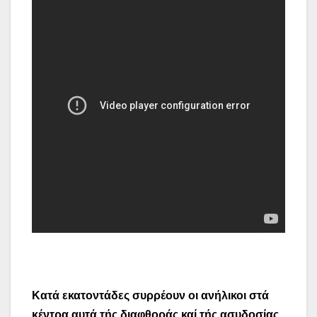
Κατά εκατοντάδες συρρέουν οι ανήλικοι στά
κέντρα αυτά τής διαφθοράς καί τής ασυδοσίας,