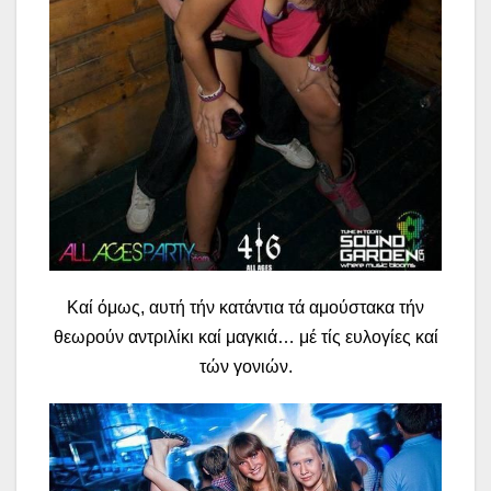
Καί όμως, αυτή τήν κατάντια τά αμούστακα τήν
θεωρούν αντριλίκι καί μαγκιά… μέ τίς ευλογίες καί
τών γονιών.