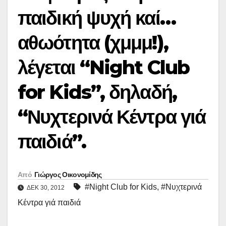
παιδική ψυχή καί…
αθωότητα (χμμμ!),
λέγεται “Night Club
for Kids”, δηλαδή,
“Νυχτερινά Κέντρα γιά
παιδιά”.
Από
Γιώργος Οικονομίδης
#Night Club for Kids
,
#Νυχτερινά
ΔΕΚ 30, 2012
Κέντρα γιά παιδιά