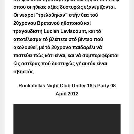
όπου οι ηθικές αξίες δυστυχώς εξανεμίζονται.
Οι νεαροί “τρελάθηκαν” στήν θέα τού
20χρονου Βρετανού ηθοποιού καί
τραγουδιστή Lucien Laviscount, και τό
αποτέλεσμα τό βλέπετε στό βίντεο πού
ακολουθεί, μέ τό 20χρονο παιδαρέλι νά
πιστεύει πώς κάτι είναι, και νά συμπεριφέρεται
ώς αστέρας πού δυστυχώς γι’ αυτόν είναι
σβηστός.
Rockafellas Night Club Under 18’s Party 08
April 2012