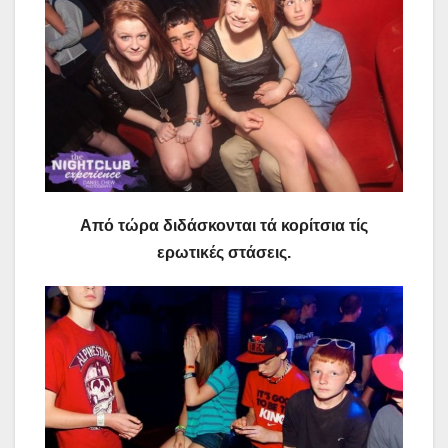
Από τώρα διδάσκονται τά κορίτσια τίς
ερωτικές στάσεις.