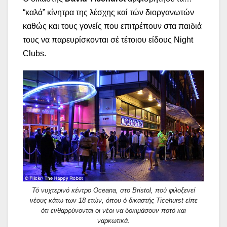
“καλά” κίνητρα της λέσχης καί τών διοργανωτών
καθώς και τους γονείς που επιτρέπουν στα παιδιά
τους να παρευρίσκονται σέ τέτοιου είδους Night
Clubs.
Τό νυχτερινό κέντρο Oceana, στο Bristol, πού φιλοξενεί
νέους κάτω των 18 ετών, όπου ό δικαστής Ticehurst είπε
ότι ενθαρρύνονται οι νέοι να δοκιμάσουν ποτό και
ναρκωτικά.