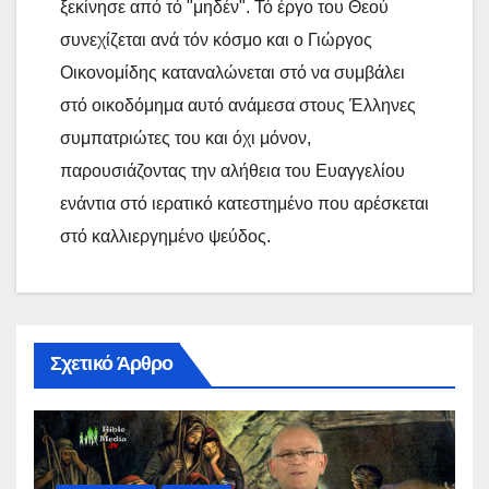
ξεκίνησε από τό "μηδέν". Τό έργο του Θεού
συνεχίζεται ανά τόν κόσμο και ο Γιώργος
Οικονομίδης καταναλώνεται στό να συμβάλει
στό οικοδόμημα αυτό ανάμεσα στους Έλληνες
συμπατριώτες του και όχι μόνον,
παρουσιάζοντας την αλήθεια του Ευαγγελίου
ενάντια στό ιερατικό κατεστημένο που αρέσκεται
στό καλλιεργημένο ψεύδος.
Σχετικό Άρθρο