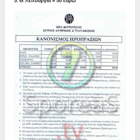
5. Θ. Λειτουργία = 50 ευρώ