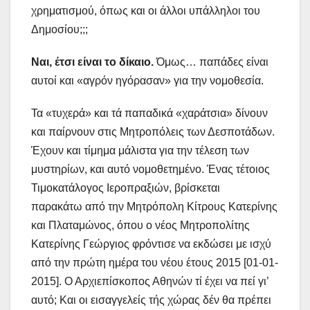
χρηματισμού, όπως και οι άλλοι υπάλληλοι του
Δημοσίου;;;
Ναι, έτσι είναι το δίκαιο.
Όμως… παπάδες είναι
αυτοί και «αγρόν ηγόρασαν» για την νομοθεσία.
Τα «τυχερά» και τά παπαδικά «χαράτσια» δίνουν
και παίρνουν στις Μητροπόλεις των Δεσποτάδων.
Έχουν και τίμημα μάλιστα για την τέλεση των
μυστηρίων, και αυτό νομοθετημένο. Ένας τέτοιος
Τιμοκατάλογος Ιεροπραξιών, βρίσκεται
παρακάτω από την Μητρόπολη Κίτρους Κατερίνης
και Πλαταμώνος, όπου ο νέος Μητροπολίτης
Κατερίνης Γεώργιος φρόντισε να εκδώσει με ισχύ
από την πρώτη ημέρα του νέου έτους 2015 [01-01-
2015]. Ο Αρχιεπίσκοπος Αθηνών τί έχει να πεί γι’
αυτό; Και οι εισαγγελείς τής χώρας δέν θα πρέπει