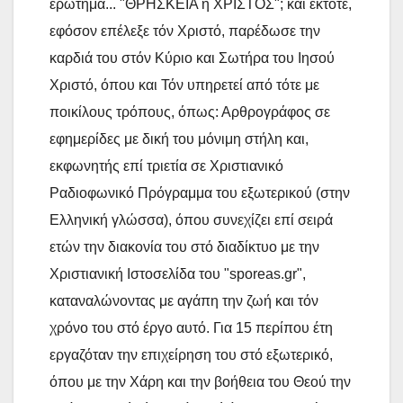
ερώτημα... "ΘΡΗΣΚΕΙΑ ή ΧΡΙΣΤΟΣ"; και έκτοτε,
εφόσον επέλεξε τόν Χριστό, παρέδωσε την
καρδιά του στόν Κύριο και Σωτήρα του Ιησού
Χριστό, όπου και Τόν υπηρετεί από τότε με
ποικίλους τρόπους, όπως: Αρθρογράφος σε
εφημερίδες με δική του μόνιμη στήλη και,
εκφωνητής επί τριετία σε Χριστιανικό
Ραδιοφωνικό Πρόγραμμα του εξωτερικού (στην
Ελληνική γλώσσα), όπου συνεχίζει επί σειρά
ετών την διακονία του στό διαδίκτυο με την
Χριστιανική Ιστοσελίδα του "sporeas.gr",
καταναλώνοντας με αγάπη την ζωή και τόν
χρόνο του στό έργο αυτό. Για 15 περίπου έτη
εργαζόταν την επιχείρηση του στό εξωτερικό,
όπου με την Χάρη και την βοήθεια του Θεού την