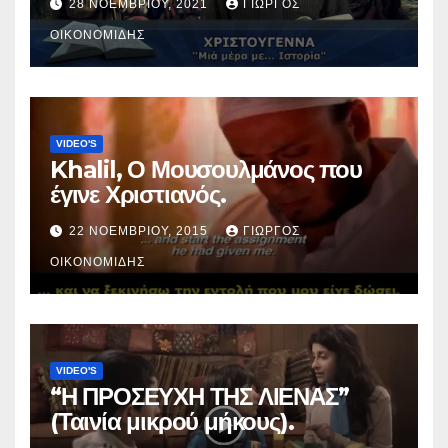
28 ΝΟΕΜΒΡΊΟΥ, 2021
ΓΙΏΡΓΟΣ
ΟΙΚΟΝΟΜΊΔΗΣ
VIDEO'S
Khalil, Ο Μουσουλμάνος που
έγινε Χριστιανός.
22 ΝΟΕΜΒΡΊΟΥ, 2015
ΓΙΏΡΓΟΣ
ΟΙΚΟΝΟΜΊΔΗΣ
VIDEO'S
“Η ΠΡΟΣΕΥΧΗ ΤΗΣ ΛΙΕΝΑΣ”
(Ταινία μικρού μήκους).