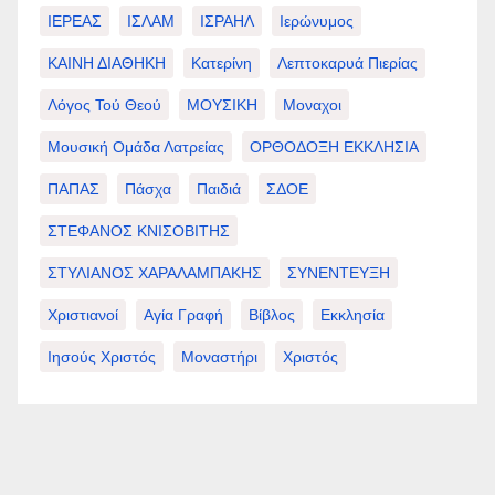
ΙΕΡΕΑΣ
ΙΣΛΑΜ
ΙΣΡΑΗΛ
Ιερώνυμος
ΚΑΙΝΗ ΔΙΑΘΗΚΗ
Κατερίνη
Λεπτοκαρυά Πιερίας
Λόγος Τού Θεού
ΜΟΥΣΙΚΗ
Μοναχοι
Μουσική Ομάδα Λατρείας
ΟΡΘΟΔΟΞΗ ΕΚΚΛΗΣΙΑ
ΠΑΠΑΣ
Πάσχα
Παιδιά
ΣΔΟΕ
ΣΤΕΦΑΝΟΣ ΚΝΙΣΟΒΙΤΗΣ
ΣΤΥΛΙΑΝΟΣ ΧΑΡΑΛΑΜΠΑΚΗΣ
ΣΥΝΕΝΤΕΥΞΗ
Χριστιανοί
Αγία Γραφή
Βίβλος
Εκκλησία
Ιησούς Χριστός
Μοναστήρι
Χριστός