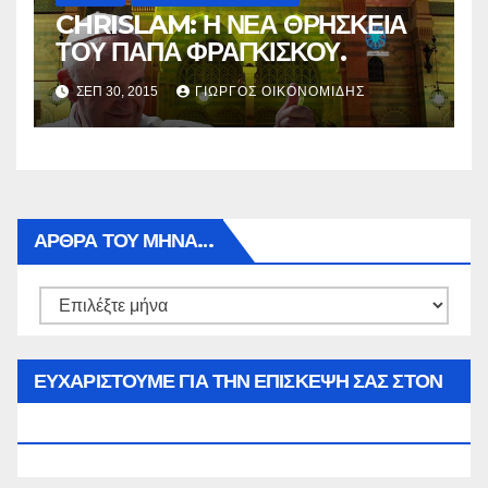
CHRISLAM: Η ΝΕΑ ΘΡΗΣΚΕΙΑ
ΤΟΥ ΠΑΠΑ ΦΡΑΓΚΙΣΚΟΥ.
ΣΕΠ 30, 2015
ΓΙΏΡΓΟΣ ΟΙΚΟΝΟΜΊΔΗΣ
ΑΡΘΡΑ ΤΟΥ ΜΉΝΑ…
Αρθρα
του
μήνα…
ΕΥΧΑΡΙΣΤΟΥΜΕ ΓΙΑ ΤΗΝ ΕΠΙΣΚΕΨΗ ΣΑΣ ΣΤΟΝ
WWW.SPOREAS.GR