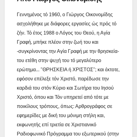
Γεννημένος τό 1960, ο Γιώργος Οικονομίδης
ασχολήθηκε με διάφορες εργασίες ώς πρός τό
ζήν. Τό έτος 1988 ο Λόγος του Θεού, η Αγία
Γραφή, μπήκε πλέον στην ζωή του και
-συγκρίνοντας την Αγία Γραφή με την θρησκεία-
του ετέθη στην ψυχή του τό μεγαλύτερο
ερώτημα... "ΘΡΗΣΚΕΙΑ ή ΧΡΙΣΤΟΣ"; και έκτοτε,
εφόσον επέλεξε τόν Χριστό, παρέδωσε την
καρδιά του στόν Κύριο και Σωτήρα του Ιησού
Χριστό, όπου και Τόν υπηρετεί από τότε με
ποικίλους τρόπους, όπως: Αρθρογράφος σε
εφημερίδες με δική του μόνιμη στήλη και,
εκφωνητής επί τριετία σε Χριστιανικό
Ραδιοφωνικό Πρόγραμμα του εξωτερικού (στην