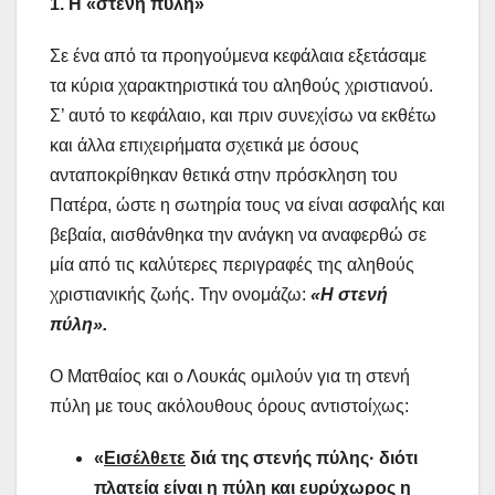
1. Η «στενή πύλη»
Σε ένα από τα προηγούμενα κεφάλαια εξετάσαμε
τα κύρια χαρακτηριστικά του αληθούς χριστιανού.
Σ’ αυτό το κεφάλαιο, και πριν συνεχίσω να εκθέτω
και άλλα επιχειρήματα σχετικά με όσους
ανταποκρίθηκαν θετικά στην πρόσκληση του
Πατέρα, ώστε η σωτηρία τους να είναι ασφαλής και
βεβαία, αισθάνθηκα την ανάγκη να αναφερθώ σε
μία από τις καλύτερες περιγραφές της αληθούς
χριστιανικής ζωής. Την ονομάζω:
«Η στενή
πύλη».
Ο Ματθαίος και ο Λουκάς ομιλούν για τη στενή
πύλη με τους ακόλουθους όρους αντιστοίχως:
«
Εισέλθετε
διά της στενής πύλης· διότι
πλατεία είναι η πύλη και ευρύχωρος η