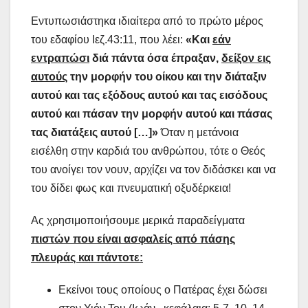
Εντυπωσιάστηκα ιδιαίτερα από το πρώτο μέρος
του εδαφίου Ιεζ.43:11, που λέει:
«Και
εάν
εντραπώσι
διά πάντα όσα έπραξαν,
δείξον εις
αυτούς
την μορφήν του οίκου και την διάταξιν
αυτού και τας εξόδους αυτού και τας εισόδους
αυτού
και πάσαν την μορφήν αυτού και πάσας
τας διατάξεις αυτού […]»
Όταν η μετάνοια
εισέλθη στην καρδιά του ανθρώπου, τότε ο Θεός
του ανοίγει τον νουν, αρχίζει να τον διδάσκει και να
του δίδει φως και πνευματική οξυδέρκεια!
Ας χρησιμοποιήσουμε μερικά παραδείγματα
πιστών που είναι ασφαλείς από πάσης
πλευράς και πάντοτε:
Εκείνοι τους οποίους ο Πατέρας έχει δώσει