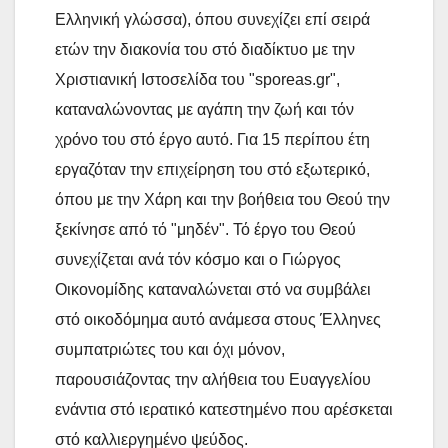
Ελληνική γλώσσα), όπου συνεχίζει επί σειρά
ετών την διακονία του στό διαδίκτυο με την
Χριστιανική Ιστοσελίδα του "sporeas.gr",
καταναλώνοντας με αγάπη την ζωή και τόν
χρόνο του στό έργο αυτό. Για 15 περίπου έτη
εργαζόταν την επιχείρηση του στό εξωτερικό,
όπου με την Χάρη και την βοήθεια του Θεού την
ξεκίνησε από τό "μηδέν". Τό έργο του Θεού
συνεχίζεται ανά τόν κόσμο και ο Γιώργος
Οικονομίδης καταναλώνεται στό να συμβάλει
στό οικοδόμημα αυτό ανάμεσα στους Έλληνες
συμπατριώτες του και όχι μόνον,
παρουσιάζοντας την αλήθεια του Ευαγγελίου
ενάντια στό ιερατικό κατεστημένο που αρέσκεται
στό καλλιεργημένο ψεύδος.