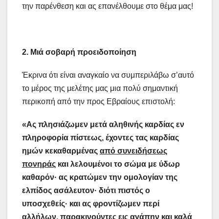
την παρένθεση και ας επανέλθουμε στο θέμα μας!
2. Μιά σοβαρή προειδοποίηση
Έκρινα ότι είναι αναγκαίο να συμπεριλάβω σ’αυτό
το μέρος της μελέτης μας μια πολύ σημαντική
περικοπή από την προς Εβραίους επιστολή:
«Ας πλησιάζωμεν μετά αληθινής καρδίας εν
πληροφορία πίστεως, έχοντες τας καρδίας
ημών κεκαθαρμένας
από συνειδήσεως
πονηράς
και λελουμένοι το σώμα με ύδωρ
καθαρόν· ας κρατώμεν την ομολογίαν της
ελπίδος ασάλευτον· διότι πιστός ο
υποσχεθείς· και ας φροντίζωμεν περί
αλλήλων, παρακινούντες εις αγάπην και καλά