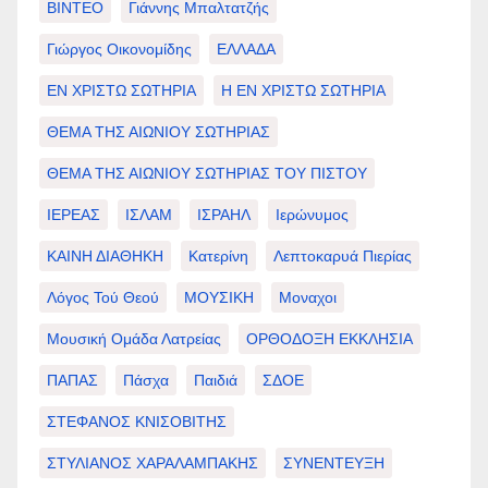
ΒΙΝΤΕΟ
Γιάννης Μπαλτατζής
Γιώργος Οικονομίδης
ΕΛΛΑΔΑ
ΕΝ ΧΡΙΣΤΩ ΣΩΤΗΡΙΑ
Η ΕΝ ΧΡΙΣΤΩ ΣΩΤΗΡΙΑ
ΘΕΜΑ ΤΗΣ ΑΙΩΝΙΟΥ ΣΩΤΗΡΙΑΣ
ΘΕΜΑ ΤΗΣ ΑΙΩΝΙΟΥ ΣΩΤΗΡΙΑΣ ΤΟΥ ΠΙΣΤΟΥ
ΙΕΡΕΑΣ
ΙΣΛΑΜ
ΙΣΡΑΗΛ
Ιερώνυμος
ΚΑΙΝΗ ΔΙΑΘΗΚΗ
Κατερίνη
Λεπτοκαρυά Πιερίας
Λόγος Τού Θεού
ΜΟΥΣΙΚΗ
Μοναχοι
Μουσική Ομάδα Λατρείας
ΟΡΘΟΔΟΞΗ ΕΚΚΛΗΣΙΑ
ΠΑΠΑΣ
Πάσχα
Παιδιά
ΣΔΟΕ
ΣΤΕΦΑΝΟΣ ΚΝΙΣΟΒΙΤΗΣ
ΣΤΥΛΙΑΝΟΣ ΧΑΡΑΛΑΜΠΑΚΗΣ
ΣΥΝΕΝΤΕΥΞΗ