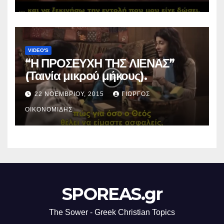
VIDEO'S
“Η ΠΡΟΣΕΥΧΗ ΤΗΣ ΛΙΕΝΑΣ”
(Ταινία μικρού μήκους).
22 ΝΟΕΜΒΡΊΟΥ, 2015
ΓΙΏΡΓΟΣ
ΟΙΚΟΝΟΜΊΔΗΣ
SPOREAS.gr
The Sower - Greek Christian Topics