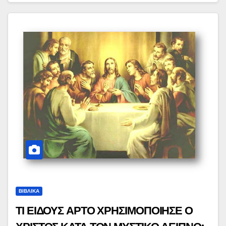
ΒΙΒΛΙΚΑ
ΤΙ ΕΙΔΟΥΣ ΑΡΤΟ ΧΡΗΣΙΜΟΠΟΙΗΣΕ Ο