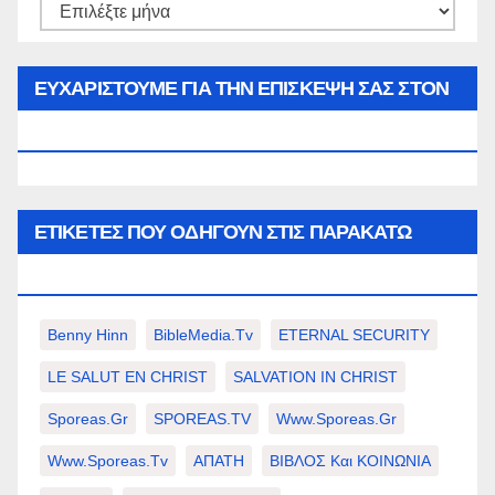
Αρθρα
του
μήνα…
ΕΥΧΑΡΙΣΤΟΥΜΕ ΓΙΑ ΤΗΝ ΕΠΙΣΚΕΨΗ ΣΑΣ ΣΤΟΝ
WWW.SPOREAS.GR
ΕΤΙΚΈΤΕΣ ΠΟΥ ΟΔΗΓΟΎΝ ΣΤΙΣ ΠΑΡΑΚΆΤΩ
ΕΠΙΛΟΓΈΣ ΣΑΣ.
Benny Hinn
BibleMedia.tv
ETERNAL SECURITY
LE SALUT EN CHRIST
SALVATION IN CHRIST
Sporeas.gr
SPOREAS.TV
Www.sporeas.gr
Www.sporeas.tv
ΑΠΑΤΗ
ΒΙΒΛΟΣ Και ΚΟΙΝΩΝΙΑ