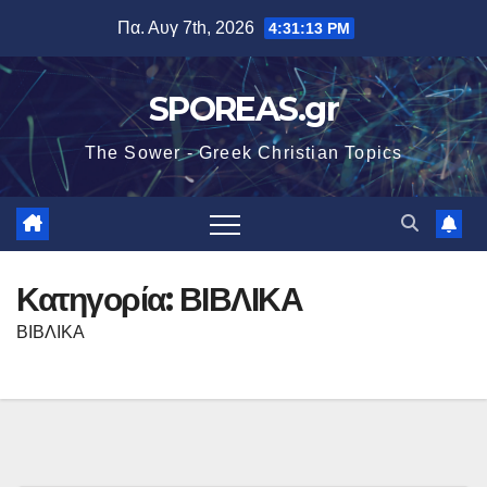
Μετάβαση
Πα. Αυγ 7th, 2026
4:31:13 PM
στο
περιεχόμενο
SPOREAS.gr
The Sower - Greek Christian Topics
Κατηγορία:
ΒΙΒΛΙΚΑ
ΒΙΒΛΙΚΑ