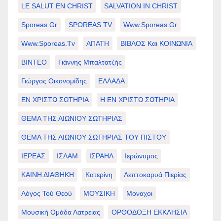
LE SALUT EN CHRIST
SALVATION IN CHRIST
Sporeas.gr
SPOREAS.TV
Www.sporeas.gr
Www.sporeas.tv
ΑΠΑΤΗ
ΒΙΒΛΟΣ Και ΚΟΙΝΩΝΙΑ
ΒΙΝΤΕΟ
Γιάννης Μπαλτατζής
Γιώργος Οικονομίδης
ΕΛΛΑΔΑ
ΕΝ ΧΡΙΣΤΩ ΣΩΤΗΡΙΑ
Η ΕΝ ΧΡΙΣΤΩ ΣΩΤΗΡΙΑ
ΘΕΜΑ ΤΗΣ ΑΙΩΝΙΟΥ ΣΩΤΗΡΙΑΣ
ΘΕΜΑ ΤΗΣ ΑΙΩΝΙΟΥ ΣΩΤΗΡΙΑΣ ΤΟΥ ΠΙΣΤΟΥ
ΙΕΡΕΑΣ
ΙΣΛΑΜ
ΙΣΡΑΗΛ
Ιερώνυμος
ΚΑΙΝΗ ΔΙΑΘΗΚΗ
Κατερίνη
Λεπτοκαρυά Πιερίας
Λόγος Τού Θεού
ΜΟΥΣΙΚΗ
Μοναχοι
Μουσική Ομάδα Λατρείας
ΟΡΘΟΔΟΞΗ ΕΚΚΛΗΣΙΑ