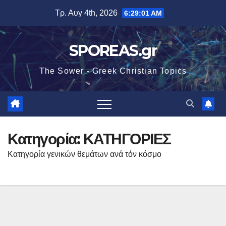
Μετάβαση
Τρ. Αυγ 4th, 2026
6:29:01 AM
στο
περιεχόμενο
SPOREAS.gr
The Sower - Greek Christian Topics
Κατηγορία:
ΚΑΤΗΓΟΡΙΕΣ
Κατηγορία γενικών θεμάτων ανά τόν κόσμο