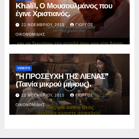
Khalil, Ο Μουσουλμάνος που
έγινε Χριστιανός.
22 ΝΟΕΜΒΡΊΟΥ, 2015
ΓΙΏΡΓΟΣ
ΟΙΚΟΝΟΜΊΔΗΣ
VIDEO'S
“Η ΠΡΟΣΕΥΧΗ ΤΗΣ ΛΙΕΝΑΣ”
(Ταινία μικρού μήκους).
22 ΝΟΕΜΒΡΊΟΥ, 2015
ΓΙΏΡΓΟΣ
ΟΙΚΟΝΟΜΊΔΗΣ