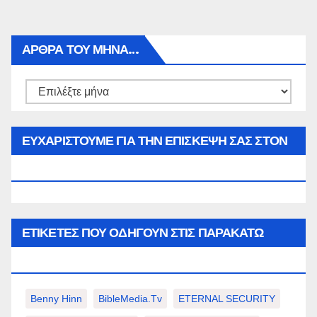
ΑΡΘΡΑ ΤΟΥ ΜΉΝΑ…
Αρθρα
του
μήνα…
ΕΥΧΑΡΙΣΤΟΥΜΕ ΓΙΑ ΤΗΝ ΕΠΙΣΚΕΨΗ ΣΑΣ ΣΤΟΝ
WWW.SPOREAS.GR
ΕΤΙΚΈΤΕΣ ΠΟΥ ΟΔΗΓΟΎΝ ΣΤΙΣ ΠΑΡΑΚΆΤΩ
ΕΠΙΛΟΓΈΣ ΣΑΣ.
Benny Hinn
BibleMedia.tv
ETERNAL SECURITY