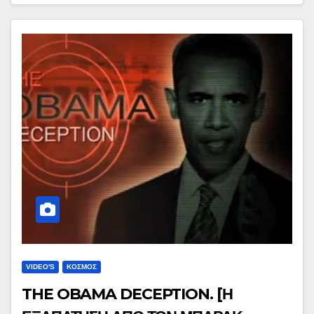
VIDEO'S
ΚΟΣΜΟΣ
THE OBAMA DECEPTION. [Η