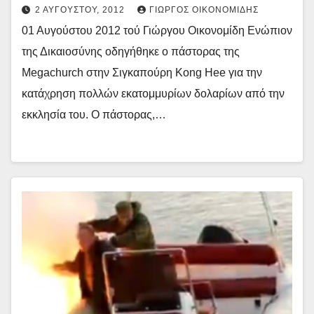
2 ΑΥΓΟΎΣΤΟΥ, 2012
ΓΙΏΡΓΟΣ ΟΙΚΟΝΟΜΊΔΗΣ
01 Αυγούστου 2012 τού Γιώργου Οικονομίδη Ενώπιον
της Δικαιοσύνης οδηγήθηκε ο πάστορας της
Μegachurch στην Σιγκαπούρη Kong Hee για την
κατάχρηση πολλών εκατομμυρίων δολαρίων από την
εκκλησία του. Ο πάστορας,…