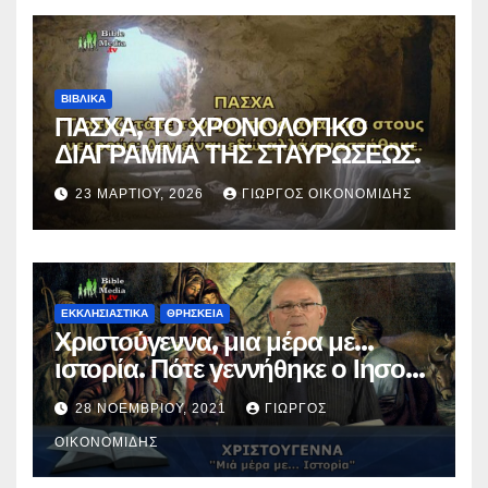
ΒΙΒΛΙΚΑ
ΠΑΣΧΑ, ΤΟ ΧΡΟΝΟΛΟΓΙΚΟ
ΔΙΑΓΡΑΜΜΑ ΤΗΣ ΣΤΑΥΡΩΣΕΩΣ.
23 ΜΑΡΤΊΟΥ, 2026
ΓΙΏΡΓΟΣ ΟΙΚΟΝΟΜΊΔΗΣ
ΕΚΚΛΗΣΙΑΣΤΙΚΑ
ΘΡΗΣΚΕΙΑ
Χριστούγεννα, μια μέρα με…
ιστορία. Πότε γεννήθηκε ο Ιησούς
Χριστός; (Βίντεο).
28 ΝΟΕΜΒΡΊΟΥ, 2021
ΓΙΏΡΓΟΣ
ΟΙΚΟΝΟΜΊΔΗΣ