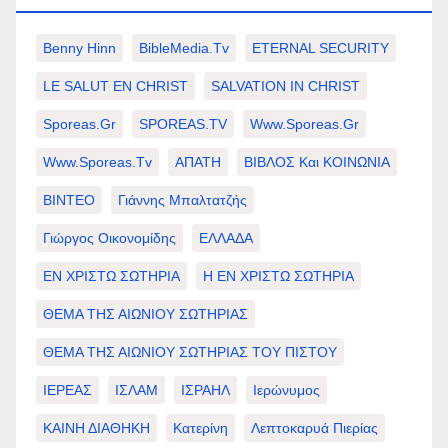
Benny Hinn
BibleMedia.tv
ETERNAL SECURITY
LE SALUT EN CHRIST
SALVATION IN CHRIST
Sporeas.gr
SPOREAS.TV
Www.sporeas.gr
Www.sporeas.tv
ΑΠΑΤΗ
ΒΙΒΛΟΣ Και ΚΟΙΝΩΝΙΑ
ΒΙΝΤΕΟ
Γιάννης Μπαλτατζής
Γιώργος Οικονομίδης
ΕΛΛΑΔΑ
ΕΝ ΧΡΙΣΤΩ ΣΩΤΗΡΙΑ
Η ΕΝ ΧΡΙΣΤΩ ΣΩΤΗΡΙΑ
ΘΕΜΑ ΤΗΣ ΑΙΩΝΙΟΥ ΣΩΤΗΡΙΑΣ
ΘΕΜΑ ΤΗΣ ΑΙΩΝΙΟΥ ΣΩΤΗΡΙΑΣ ΤΟΥ ΠΙΣΤΟΥ
ΙΕΡΕΑΣ
ΙΣΛΑΜ
ΙΣΡΑΗΛ
Ιερώνυμος
ΚΑΙΝΗ ΔΙΑΘΗΚΗ
Κατερίνη
Λεπτοκαρυά Πιερίας