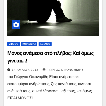
VIDEO'S
ΚΟΙΝΩΝΙΚΑ
ΚΟΣΜΟΣ
Μόνος ανάμεσα στό πλήθος; Καί όμως
γίνεται…!
14 ΙΟΥΛΊΟΥ, 2012
ΓΙΏΡΓΟΣ ΟΙΚΟΝΟΜΊΔΗΣ
του Γιώργου Οικονομίδη Είσαι ανάμεσα σε
εκατομμύρια ανθρώπους, ζείς κοντά τους, κινείσαι
ανάμεσά τους, συναλλάσσεσαι μαζί τους, και όμως…
ΕΙΣΑΙ ΜΟΝΟΣ!!!