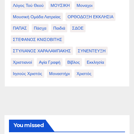
Λόγος Τού Θεού
ΜΟΥΣΙΚΗ
Μοναχοι
Μουσική Ομάδα Λατρείας
ΟΡΘΟΔΟΞΗ ΕΚΚΛΗΣΙΑ
ΠΑΠΑΣ
Πάσχα
Παιδιά
ΣΔΟΕ
ΣΤΕΦΑΝΟΣ ΚΝΙΣΟΒΙΤΗΣ
ΣΤΥΛΙΑΝΟΣ ΧΑΡΑΛΑΜΠΑΚΗΣ
ΣΥΝΕΝΤΕΥΞΗ
Χριστιανοί
Αγία Γραφή
Βίβλος
Εκκλησία
Ιησούς Χριστός
Μοναστήρι
Χριστός
You missed