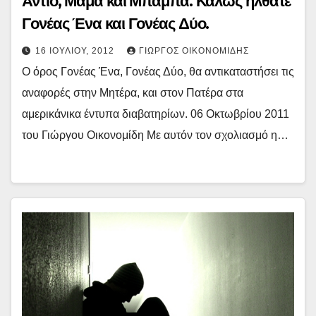
Αντίο, Μαμά και Μπαμπά. Καλώς ήλθατε
Γονέας Ένα και Γονέας Δύο.
16 ΙΟΥΛΊΟΥ, 2012
ΓΙΏΡΓΟΣ ΟΙΚΟΝΟΜΊΔΗΣ
Ο όρος Γονέας Ένα, Γονέας Δύο, θα αντικαταστήσει τις
αναφορές στην Μητέρα, και στον Πατέρα στα
αμερικάνικα έντυπα διαβατηρίων. 06 Οκτωβρίου 2011
του Γιώργου Οικονομίδη Με αυτόν τον σχολιασμό η…