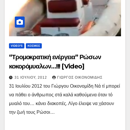
VIDEO'S
ΚΟΣΜΟΣ
“Τρομοκρατική ενέργεια” Ρώσων
κοκορόμυαλων…!!! [Video]
31 ΙΟΥΛΊΟΥ, 2012
ΓΙΏΡΓΟΣ ΟΙΚΟΝΟΜΊΔΗΣ
31 Ιουλίου 2012 του Γιώργου Οικονομίδη Νά τί μπορεί
να πάθει ο άνθρωπος στά καλά καθούμενα όταν τό
μυαλό του… κάνει διακοπές. Λίγο έλειψε να χάσουν
την ζωή τους Ρώσοι…