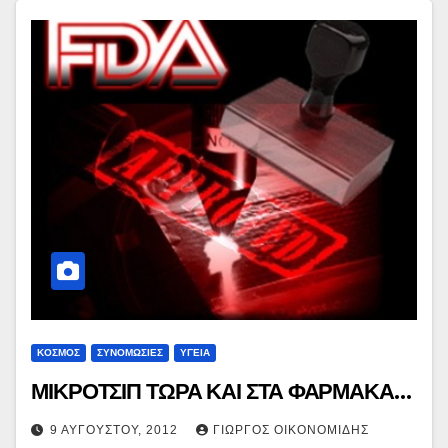
ΚΟΣΜΟΣ
ΣΥΝΟΜΩΣΙΕΣ
ΥΓΕΙΑ
ΜΙΚΡΟΤΣΙΠ ΤΩΡΑ ΚΑΙ ΣΤΑ ΦΑΡΜΑΚΑ…
9 ΑΥΓΟΎΣΤΟΥ, 2012
ΓΙΏΡΓΟΣ ΟΙΚΟΝΟΜΊΔΗΣ