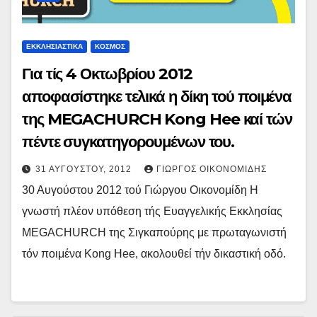
ΕΚΚΛΗΣΙΑΣΤΙΚΑ
ΚΟΣΜΟΣ
Για τίς 4 Οκτωβρίου 2012
αποφασίστηκε τελικά η δίκη τού ποιμένα
της MEGACHURCH Kong Hee καί τών
πέντε συγκατηγορουμένων του.
31 ΑΥΓΟΎΣΤΟΥ, 2012
ΓΙΏΡΓΟΣ ΟΙΚΟΝΟΜΊΔΗΣ
30 Αυγούστου 2012 τού Γιώργου Οικονομίδη Η
γνωστή πλέον υπόθεση τής Ευαγγελικής Εκκλησίας
MEGACHURCH της Σιγκαπούρης με πρωταγωνιστή
τόν ποιμένα Kong Hee, ακολουθεί τήν δικαστική οδό.