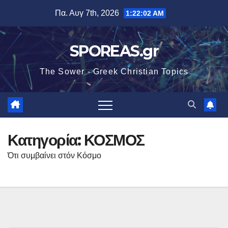
Μετάβαση
Πα. Αυγ 7th, 2026
1:22:03 AM
στο
περιεχόμενο
SPOREAS.gr
The Sower - Greek Christian Topics
Κατηγορία:
ΚΟΣΜΟΣ
Ότι συμβαίνει στόν Κόσμο