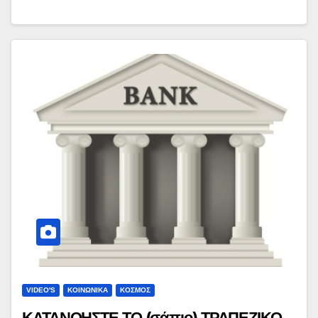
VIDEO'S
ΚΟΙΝΩΝΙΚΑ
ΚΟΣΜΟΣ
ΚΑΤΑΝΟΗΣΤΕ ΤΟ (σάπιο) ΤΡΑΠΕΖΙΚΟ