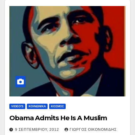
VIDEO'S
ΚΟΙΝΩΝΙΚΑ
ΚΟΣΜΟΣ
Obama Admits He Is A Muslim
9 ΣΕΠΤΕΜΒΡΊΟΥ, 2012
ΓΙΏΡΓΟΣ ΟΙΚΟΝΟΜΊΔΗΣ