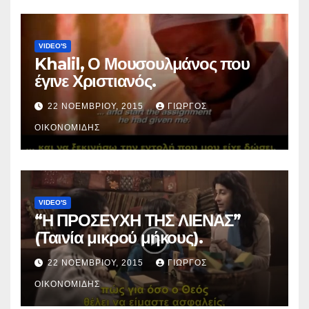
VIDEO'S
Khalil, Ο Μουσουλμάνος που
έγινε Χριστιανός.
22 ΝΟΕΜΒΡΊΟΥ, 2015
ΓΙΏΡΓΟΣ
ΟΙΚΟΝΟΜΊΔΗΣ
VIDEO'S
“Η ΠΡΟΣΕΥΧΗ ΤΗΣ ΛΙΕΝΑΣ”
(Ταινία μικρού μήκους).
22 ΝΟΕΜΒΡΊΟΥ, 2015
ΓΙΏΡΓΟΣ
ΟΙΚΟΝΟΜΊΔΗΣ