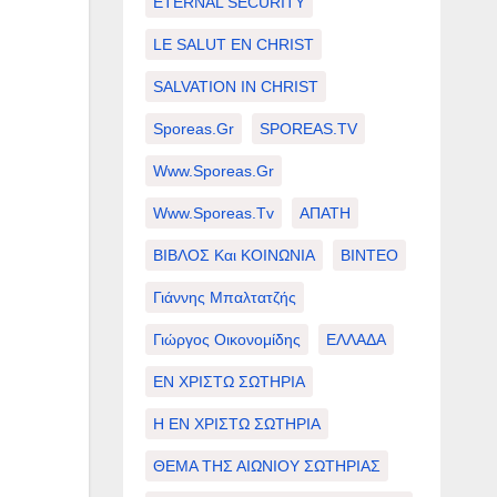
ETERNAL SECURITY
LE SALUT EN CHRIST
SALVATION IN CHRIST
Sporeas.gr
SPOREAS.TV
Www.sporeas.gr
Www.sporeas.tv
ΑΠΑΤΗ
ΒΙΒΛΟΣ Και ΚΟΙΝΩΝΙΑ
ΒΙΝΤΕΟ
Γιάννης Μπαλτατζής
Γιώργος Οικονομίδης
ΕΛΛΑΔΑ
ΕΝ ΧΡΙΣΤΩ ΣΩΤΗΡΙΑ
Η ΕΝ ΧΡΙΣΤΩ ΣΩΤΗΡΙΑ
ΘΕΜΑ ΤΗΣ ΑΙΩΝΙΟΥ ΣΩΤΗΡΙΑΣ