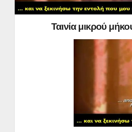
Ταινία μικρού μήκο