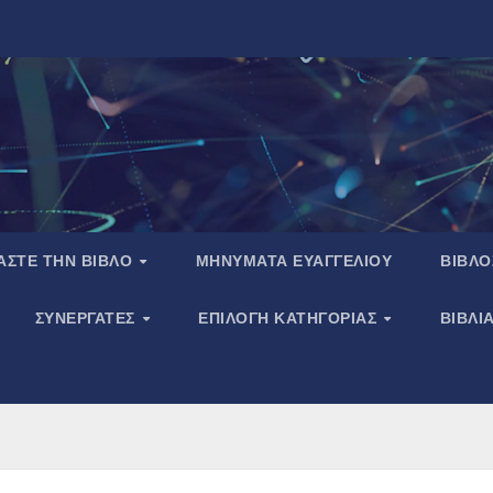
ΑΣΤΕ ΤΗΝ ΒΙΒΛΟ
ΜΗΝΥΜΑΤΑ ΕΥΑΓΓΕΛΙΟΥ
ΒΙΒΛΟ
ΣΥΝΕΡΓΑΤΕΣ
ΕΠΙΛΟΓΗ ΚΑΤΗΓΟΡΙΑΣ
ΒΙΒΛΙ