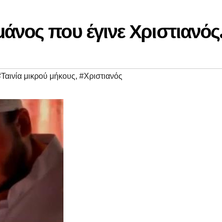
άνος που έγινε Χριστιανός
#Ταινία μικρού μήκους
,
#Χριστιανός