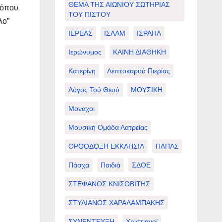
ΘΕΜΑ ΤΗΣ ΑΙΩΝΙΟΥ ΣΩΤΗΡΙΑΣ
 όπου
ΤΟΥ ΠΙΣΤΟΥ
λο”
ΙΕΡΕΑΣ
ΙΣΛΑΜ
ΙΣΡΑΗΛ
Ιερώνυμος
ΚΑΙΝΗ ΔΙΑΘΗΚΗ
Κατερίνη
Λεπτοκαρυά Πιερίας
Λόγος Τού Θεού
ΜΟΥΣΙΚΗ
Μοναχοι
Μουσική Ομάδα Λατρείας
ΟΡΘΟΔΟΞΗ ΕΚΚΛΗΣΙΑ
ΠΑΠΑΣ
Πάσχα
Παιδιά
ΣΔΟΕ
ΣΤΕΦΑΝΟΣ ΚΝΙΣΟΒΙΤΗΣ
ΣΤΥΛΙΑΝΟΣ ΧΑΡΑΛΑΜΠΑΚΗΣ
ΣΥΝΕΝΤΕΥΞΗ
Χριστιανοί