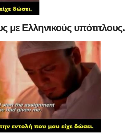
υς με Ελληνικούς υπότιτλους.