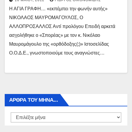
16 ΜΑΪ́ΟΥ, 2012
ΓΙΏΡΓΟΣ ΟΙΚΟΝΟΜΊΔΗΣ
Η ΑΓΙΑ ΓΡΑΦΗ… «εκπέμπει την φωνήν αυτής»
ΝΙΚΟΛΑΟΣ ΜΑΥΡΟΜΑΓΟΥΛΟΣ, Ο
ΑΛΛΟΠΡΟΣΑΛΛΟΣ Αντί προλόγου Επειδή αρκετά
ασχολήθηκε ο «Σπορέας» με τον κ. Νικόλαο
Μαυρομάγουλο της «ορθόδοξης(;)» Ιστοσελίδας
Ο.Ο.Δ.Ε., γνωστοποιούμε τους αναγνώστες…
ΑΡΘΡΑ ΤΟΥ ΜΉΝΑ…
Αρθρα
του