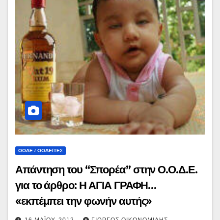
ΟΟΔΕ / ΟΟΔΕΪ́ΤΕΣ
Απάντηση του “Σπορέα” στην Ο.Ο.Δ.Ε.
για το άρθρο: Η ΑΓΙΑ ΓΡΑΦΗ…
«εκπέμπει την φωνήν αυτής»