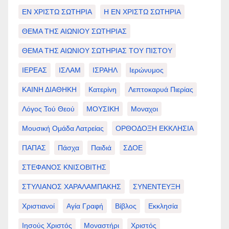
ΕΝ ΧΡΙΣΤΩ ΣΩΤΗΡΙΑ
Η ΕΝ ΧΡΙΣΤΩ ΣΩΤΗΡΙΑ
ΘΕΜΑ ΤΗΣ ΑΙΩΝΙΟΥ ΣΩΤΗΡΙΑΣ
ΘΕΜΑ ΤΗΣ ΑΙΩΝΙΟΥ ΣΩΤΗΡΙΑΣ ΤΟΥ ΠΙΣΤΟΥ
ΙΕΡΕΑΣ
ΙΣΛΑΜ
ΙΣΡΑΗΛ
Ιερώνυμος
ΚΑΙΝΗ ΔΙΑΘΗΚΗ
Κατερίνη
Λεπτοκαρυά Πιερίας
Λόγος Τού Θεού
ΜΟΥΣΙΚΗ
Μοναχοι
Μουσική Ομάδα Λατρείας
ΟΡΘΟΔΟΞΗ ΕΚΚΛΗΣΙΑ
ΠΑΠΑΣ
Πάσχα
Παιδιά
ΣΔΟΕ
ΣΤΕΦΑΝΟΣ ΚΝΙΣΟΒΙΤΗΣ
ΣΤΥΛΙΑΝΟΣ ΧΑΡΑΛΑΜΠΑΚΗΣ
ΣΥΝΕΝΤΕΥΞΗ
Χριστιανοί
Αγία Γραφή
Βίβλος
Εκκλησία
Ιησούς Χριστός
Μοναστήρι
Χριστός