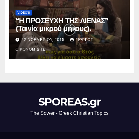
VIDEO'S
“Η ΠΡΟΣΕΥΧΗ ΤΗΣ ΛΙΕΝΑΣ”
(Ταινία μικρού μήκους).
22 ΝΟΕΜΒΡΊΟΥ, 2015
ΓΙΏΡΓΟΣ
ΟΙΚΟΝΟΜΊΔΗΣ
SPOREAS.gr
The Sower - Greek Christian Topics