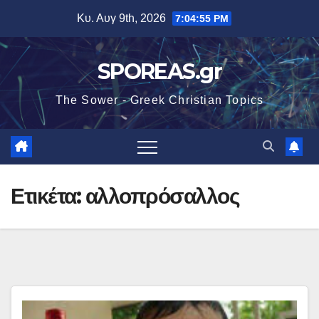
Μετάβαση
Κυ. Αυγ 9th, 2026
7:04:56 PM
στο
περιεχόμενο
SPOREAS.gr
The Sower - Greek Christian Topics
Ετικέτα:
αλλοπρόσαλλος