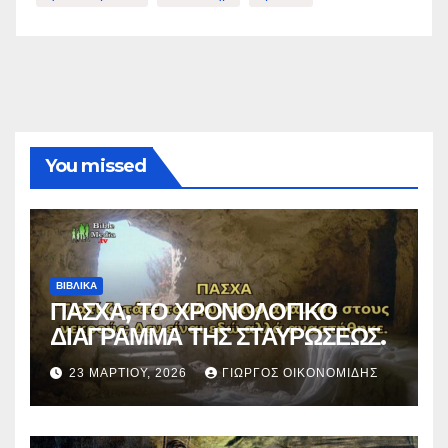
You missed
ΒΙΒΛΙΚΑ
ΠΑΣΧΑ, ΤΟ ΧΡΟΝΟΛΟΓΙΚΟ
ΔΙΑΓΡΑΜΜΑ ΤΗΣ ΣΤΑΥΡΩΣΕΩΣ.
23 ΜΑΡΤΊΟΥ, 2026
ΓΙΏΡΓΟΣ ΟΙΚΟΝΟΜΊΔΗΣ