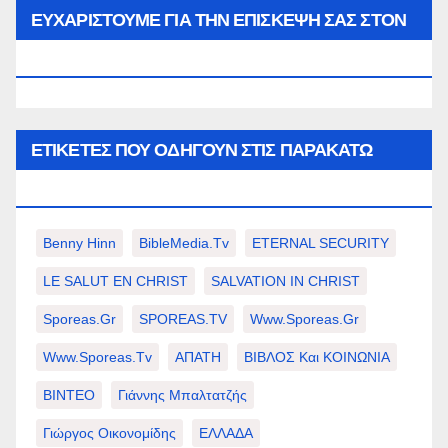
μήνα…
ΕΥΧΑΡΙΣΤΟΥΜΕ ΓΙΑ ΤΗΝ ΕΠΙΣΚΕΨΗ ΣΑΣ ΣΤΟΝ
WWW.SPOREAS.GR
ΕΤΙΚΈΤΕΣ ΠΟΥ ΟΔΗΓΟΎΝ ΣΤΙΣ ΠΑΡΑΚΆΤΩ
ΕΠΙΛΟΓΈΣ ΣΑΣ.
Benny Hinn
BibleMedia.tv
ETERNAL SECURITY
LE SALUT EN CHRIST
SALVATION IN CHRIST
Sporeas.gr
SPOREAS.TV
Www.sporeas.gr
Www.sporeas.tv
ΑΠΑΤΗ
ΒΙΒΛΟΣ Και ΚΟΙΝΩΝΙΑ
ΒΙΝΤΕΟ
Γιάννης Μπαλτατζής
Γιώργος Οικονομίδης
ΕΛΛΑΔΑ