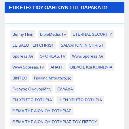
ΕΤΙΚΈΤΕΣ ΠΟΥ ΟΔΗΓΟΎΝ ΣΤΙΣ ΠΑΡΑΚΆΤΩ
ΕΠΙΛΟΓΈΣ ΣΑΣ.
Benny Hinn
BibleMedia.tv
ETERNAL SECURITY
LE SALUT EN CHRIST
SALVATION IN CHRIST
Sporeas.gr
SPOREAS.TV
Www.sporeas.gr
Www.sporeas.tv
ΑΠΑΤΗ
ΒΙΒΛΟΣ Και ΚΟΙΝΩΝΙΑ
ΒΙΝΤΕΟ
Γιάννης Μπαλτατζής
Γιώργος Οικονομίδης
ΕΛΛΑΔΑ
ΕΝ ΧΡΙΣΤΩ ΣΩΤΗΡΙΑ
Η ΕΝ ΧΡΙΣΤΩ ΣΩΤΗΡΙΑ
ΘΕΜΑ ΤΗΣ ΑΙΩΝΙΟΥ ΣΩΤΗΡΙΑΣ
ΘΕΜΑ ΤΗΣ ΑΙΩΝΙΟΥ ΣΩΤΗΡΙΑΣ ΤΟΥ ΠΙΣΤΟΥ