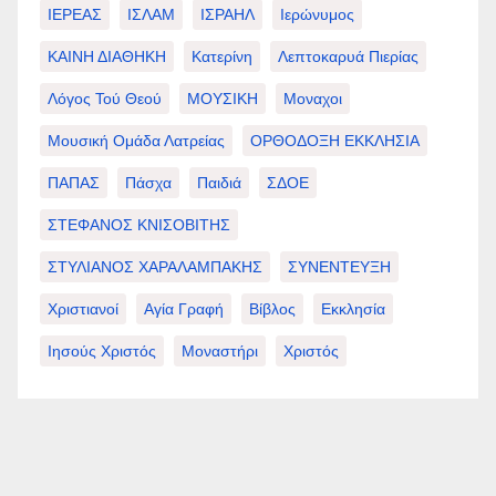
ΙΕΡΕΑΣ
ΙΣΛΑΜ
ΙΣΡΑΗΛ
Ιερώνυμος
ΚΑΙΝΗ ΔΙΑΘΗΚΗ
Κατερίνη
Λεπτοκαρυά Πιερίας
Λόγος Τού Θεού
ΜΟΥΣΙΚΗ
Μοναχοι
Μουσική Ομάδα Λατρείας
ΟΡΘΟΔΟΞΗ ΕΚΚΛΗΣΙΑ
ΠΑΠΑΣ
Πάσχα
Παιδιά
ΣΔΟΕ
ΣΤΕΦΑΝΟΣ ΚΝΙΣΟΒΙΤΗΣ
ΣΤΥΛΙΑΝΟΣ ΧΑΡΑΛΑΜΠΑΚΗΣ
ΣΥΝΕΝΤΕΥΞΗ
Χριστιανοί
Αγία Γραφή
Βίβλος
Εκκλησία
Ιησούς Χριστός
Μοναστήρι
Χριστός