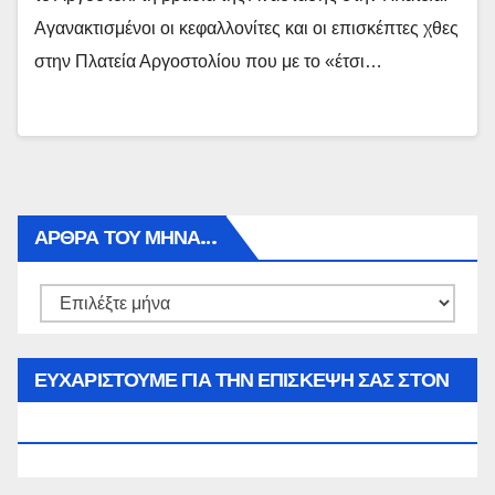
Αγανακτισμένοι οι κεφαλλονίτες και οι επισκέπτες χθες
στην Πλατεία Αργοστολίου που με το «έτσι…
ΑΡΘΡΑ ΤΟΥ ΜΉΝΑ…
Αρθρα
του
μήνα…
ΕΥΧΑΡΙΣΤΟΥΜΕ ΓΙΑ ΤΗΝ ΕΠΙΣΚΕΨΗ ΣΑΣ ΣΤΟΝ
WWW.SPOREAS.GR