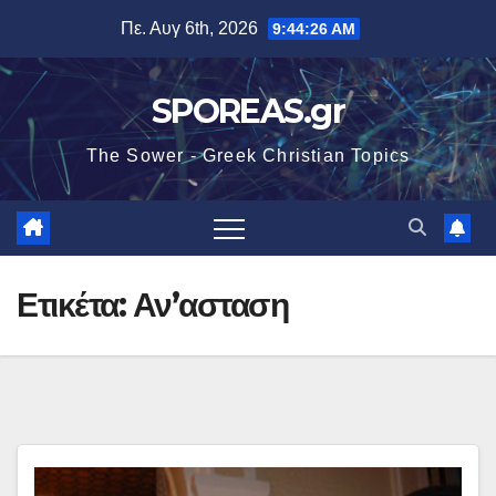
Μετάβαση
Πε. Αυγ 6th, 2026
9:44:26 AM
στο
περιεχόμενο
SPOREAS.gr
The Sower - Greek Christian Topics
Ετικέτα:
Αν’ασταση