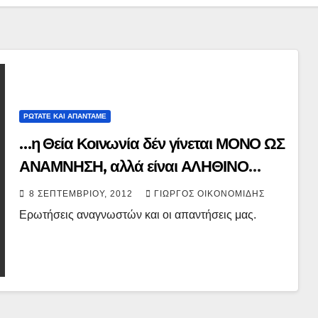
ΡΩΤΑΤΕ ΚΑΙ ΑΠΑΝΤΑΜΕ
…η Θεία Κοινωνία δέν γίνεται ΜΟΝΟ ΩΣ
ΑΝΑΜΝΗΣΗ, αλλά είναι ΑΛΗΘΙΝΟ
ΣΩΜΑ ΚΑΙ ΑΙΜΑ ΧΡΙΣΤΟΥ.
8 ΣΕΠΤΕΜΒΡΊΟΥ, 2012
ΓΙΏΡΓΟΣ ΟΙΚΟΝΟΜΊΔΗΣ
Ερωτήσεις αναγνωστών και οι απαντήσεις μας.