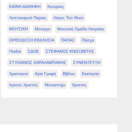
ΚΑΙΝΗ ΔΙΑΘΗΚΗ
Κατερίνη
Λεπτοκαρυά Πιερίας
Λόγος Τού Θεού
ΜΟΥΣΙΚΗ
Μοναχοι
Μουσική Ομάδα Λατρείας
ΟΡΘΟΔΟΞΗ ΕΚΚΛΗΣΙΑ
ΠΑΠΑΣ
Πάσχα
Παιδιά
ΣΔΟΕ
ΣΤΕΦΑΝΟΣ ΚΝΙΣΟΒΙΤΗΣ
ΣΤΥΛΙΑΝΟΣ ΧΑΡΑΛΑΜΠΑΚΗΣ
ΣΥΝΕΝΤΕΥΞΗ
Χριστιανοί
Αγία Γραφή
Βίβλος
Εκκλησία
Ιησούς Χριστός
Μοναστήρι
Χριστός