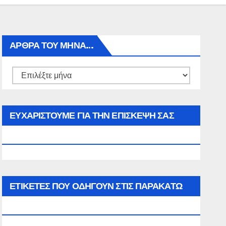
ΑΡΘΡΑ ΤΟΥ ΜΉΝΑ…
Αρθρα
του
μήνα…
ΕΥΧΑΡΙΣΤΟΥΜΕ ΓΙΑ ΤΗΝ ΕΠΙΣΚΕΨΗ ΣΑΣ
ΣΤΟΝ WWW.SPOREAS.GR
ΕΤΙΚΈΤΕΣ ΠΟΥ ΟΔΗΓΟΎΝ ΣΤΙΣ ΠΑΡΑΚΆΤΩ
ΕΠΙΛΟΓΈΣ ΣΑΣ.