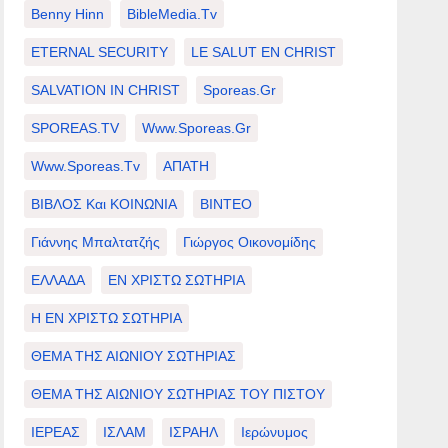
Benny Hinn
BibleMedia.tv
ETERNAL SECURITY
LE SALUT EN CHRIST
SALVATION IN CHRIST
Sporeas.gr
SPOREAS.TV
Www.sporeas.gr
Www.sporeas.tv
ΑΠΑΤΗ
ΒΙΒΛΟΣ Και ΚΟΙΝΩΝΙΑ
ΒΙΝΤΕΟ
Γιάννης Μπαλτατζής
Γιώργος Οικονομίδης
ΕΛΛΑΔΑ
ΕΝ ΧΡΙΣΤΩ ΣΩΤΗΡΙΑ
Η ΕΝ ΧΡΙΣΤΩ ΣΩΤΗΡΙΑ
ΘΕΜΑ ΤΗΣ ΑΙΩΝΙΟΥ ΣΩΤΗΡΙΑΣ
ΘΕΜΑ ΤΗΣ ΑΙΩΝΙΟΥ ΣΩΤΗΡΙΑΣ ΤΟΥ ΠΙΣΤΟΥ
ΙΕΡΕΑΣ
ΙΣΛΑΜ
ΙΣΡΑΗΛ
Ιερώνυμος