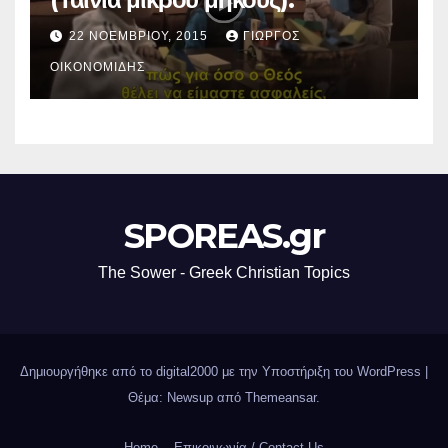
22 ΝΟΕΜΒΡΊΟΥ, 2015
ΓΙΏΡΓΟΣ
ΟΙΚΟΝΟΜΊΔΗΣ
SPOREAS.gr
The Sower - Greek Christian Topics
Δημιουργήθηκε από το digital2000 με την Υποστήριξη του WordPress
|
Θέμα: Newsup από
Themeansar
.
Home
Επικοινωνία / Contact Us