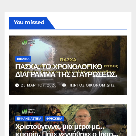
You missed
ΒΙΒΛΙΚΑ
ΠΑΣΧΑ, ΤΟ ΧΡΟΝΟΛΟΓΙΚΟ
ΔΙΑΓΡΑΜΜΑ ΤΗΣ ΣΤΑΥΡΩΣΕΩΣ.
23 ΜΑΡΤΊΟΥ, 2026
ΓΙΏΡΓΟΣ ΟΙΚΟΝΟΜΊΔΗΣ
ΕΚΚΛΗΣΙΑΣΤΙΚΑ
ΘΡΗΣΚΕΙΑ
Χριστούγεννα, μια μέρα με…
ιστορία. Πότε γεννήθηκε ο Ιησούς