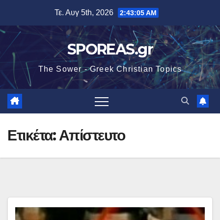
Μετάβαση
Τε. Αυγ 5th, 2026
2:43:06 AM
στο
περιεχόμενο
SPOREAS.gr
The Sower - Greek Christian Topics
Ετικέτα:
Απίστευτο