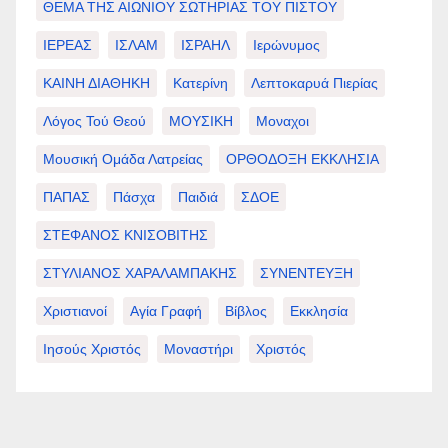
ΘΕΜΑ ΤΗΣ ΑΙΩΝΙΟΥ ΣΩΤΗΡΙΑΣ ΤΟΥ ΠΙΣΤΟΥ
ΙΕΡΕΑΣ
ΙΣΛΑΜ
ΙΣΡΑΗΛ
Ιερώνυμος
ΚΑΙΝΗ ΔΙΑΘΗΚΗ
Κατερίνη
Λεπτοκαρυά Πιερίας
Λόγος Τού Θεού
ΜΟΥΣΙΚΗ
Μοναχοι
Μουσική Ομάδα Λατρείας
ΟΡΘΟΔΟΞΗ ΕΚΚΛΗΣΙΑ
ΠΑΠΑΣ
Πάσχα
Παιδιά
ΣΔΟΕ
ΣΤΕΦΑΝΟΣ ΚΝΙΣΟΒΙΤΗΣ
ΣΤΥΛΙΑΝΟΣ ΧΑΡΑΛΑΜΠΑΚΗΣ
ΣΥΝΕΝΤΕΥΞΗ
Χριστιανοί
Αγία Γραφή
Βίβλος
Εκκλησία
Ιησούς Χριστός
Μοναστήρι
Χριστός