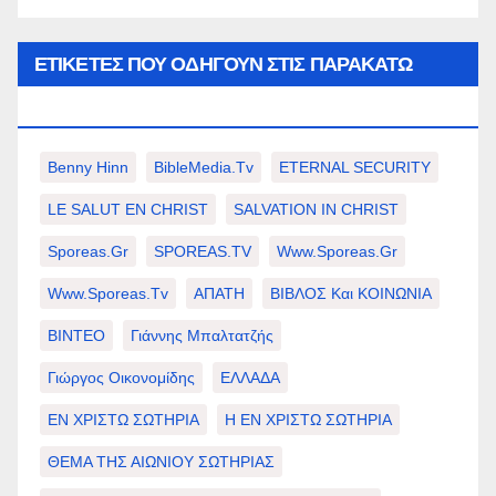
ΕΤΙΚΈΤΕΣ ΠΟΥ ΟΔΗΓΟΎΝ ΣΤΙΣ ΠΑΡΑΚΆΤΩ
ΕΠΙΛΟΓΈΣ ΣΑΣ.
Benny Hinn
BibleMedia.tv
ETERNAL SECURITY
LE SALUT EN CHRIST
SALVATION IN CHRIST
Sporeas.gr
SPOREAS.TV
Www.sporeas.gr
Www.sporeas.tv
ΑΠΑΤΗ
ΒΙΒΛΟΣ Και ΚΟΙΝΩΝΙΑ
ΒΙΝΤΕΟ
Γιάννης Μπαλτατζής
Γιώργος Οικονομίδης
ΕΛΛΑΔΑ
ΕΝ ΧΡΙΣΤΩ ΣΩΤΗΡΙΑ
Η ΕΝ ΧΡΙΣΤΩ ΣΩΤΗΡΙΑ
ΘΕΜΑ ΤΗΣ ΑΙΩΝΙΟΥ ΣΩΤΗΡΙΑΣ