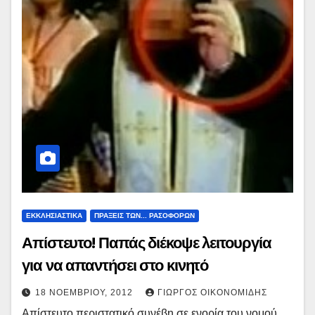
ΕΚΚΛΗΣΙΑΣΤΙΚΑ
ΠΡΑΞΕΙΣ ΤΩΝ... ΡΑΣΟΦΟΡΩΝ
Απίστευτο! Παπάς διέκοψε λειτουργία
για να απαντήσει στο κινητό
18 ΝΟΕΜΒΡΊΟΥ, 2012
ΓΙΏΡΓΟΣ ΟΙΚΟΝΟΜΊΔΗΣ
Απίστευτο περιστατικό συνέβη σε ενορία του νομού