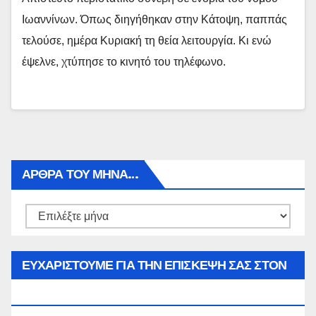
Ιωαννίνων. Όπως διηγήθηκαν στην Κάτοψη, παππάς
τελούσε, ημέρα Κυριακή τη θεία λειτουργία. Κι ενώ
έψελνε, χτύπησε το κινητό του τηλέφωνο.
ΑΡΘΡΑ ΤΟΥ ΜΉΝΑ…
Αρθρα
του
μήνα…
ΕΥΧΑΡΙΣΤΟΥΜΕ ΓΙΑ ΤΗΝ ΕΠΙΣΚΕΨΗ ΣΑΣ ΣΤΟΝ
WWW.SPOREAS.GR