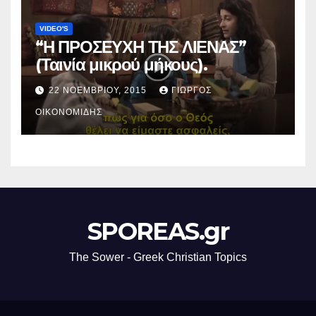
VIDEO'S
“Η ΠΡΟΣΕΥΧΗ ΤΗΣ ΛΙΕΝΑΣ”
(Ταινία μικρού μήκους).
22 ΝΟΕΜΒΡΊΟΥ, 2015
ΓΙΏΡΓΟΣ
ΟΙΚΟΝΟΜΊΔΗΣ
SPOREAS.gr
The Sower - Greek Christian Topics