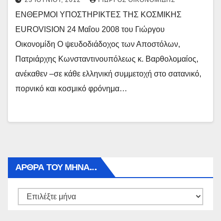
23 ΙΟΥΝΊΟΥ, 2012
ΓΙΏΡΓΟΣ ΟΙΚΟΝΟΜΊΔΗΣ
ΕΝΘΕΡΜΟΙ ΥΠΟΣΤΗΡΙΚΤΕΣ ΤΗΣ ΚΟΣΜΙΚΗΣ
EUROVISION 24 Μαΐου 2008 του Γιώργου
Οικονομίδη Ο ψευδοδιάδοχος των Αποστόλων,
Πατριάρχης Κωνσταντινουπόλεως κ. Βαρθολομαίος,
ανέκαθεν –σε κάθε ελληνική συμμετοχή στο σατανικό,
πορνικό και κοσμικό φρόνημα…
ΑΡΘΡΑ ΤΟΥ ΜΉΝΑ…
Αρθρα
του