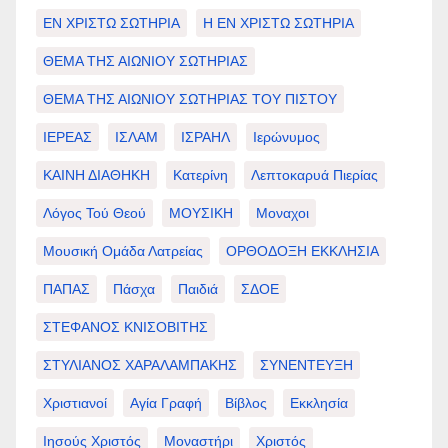
ΕΝ ΧΡΙΣΤΩ ΣΩΤΗΡΙΑ
Η ΕΝ ΧΡΙΣΤΩ ΣΩΤΗΡΙΑ
ΘΕΜΑ ΤΗΣ ΑΙΩΝΙΟΥ ΣΩΤΗΡΙΑΣ
ΘΕΜΑ ΤΗΣ ΑΙΩΝΙΟΥ ΣΩΤΗΡΙΑΣ ΤΟΥ ΠΙΣΤΟΥ
ΙΕΡΕΑΣ
ΙΣΛΑΜ
ΙΣΡΑΗΛ
Ιερώνυμος
ΚΑΙΝΗ ΔΙΑΘΗΚΗ
Κατερίνη
Λεπτοκαρυά Πιερίας
Λόγος Τού Θεού
ΜΟΥΣΙΚΗ
Μοναχοι
Μουσική Ομάδα Λατρείας
ΟΡΘΟΔΟΞΗ ΕΚΚΛΗΣΙΑ
ΠΑΠΑΣ
Πάσχα
Παιδιά
ΣΔΟΕ
ΣΤΕΦΑΝΟΣ ΚΝΙΣΟΒΙΤΗΣ
ΣΤΥΛΙΑΝΟΣ ΧΑΡΑΛΑΜΠΑΚΗΣ
ΣΥΝΕΝΤΕΥΞΗ
Χριστιανοί
Αγία Γραφή
Βίβλος
Εκκλησία
Ιησούς Χριστός
Μοναστήρι
Χριστός