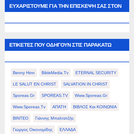
μήνα…
ΕΥΧΑΡΙΣΤΟΥΜΕ ΓΙΑ ΤΗΝ ΕΠΙΣΚΕΨΗ ΣΑΣ ΣΤΟΝ
WWW.SPOREAS.GR
ΕΤΙΚΈΤΕΣ ΠΟΥ ΟΔΗΓΟΎΝ ΣΤΙΣ ΠΑΡΑΚΆΤΩ
ΕΠΙΛΟΓΈΣ ΣΑΣ.
Benny Hinn
BibleMedia.tv
ETERNAL SECURITY
LE SALUT EN CHRIST
SALVATION IN CHRIST
Sporeas.gr
SPOREAS.TV
Www.sporeas.gr
Www.sporeas.tv
ΑΠΑΤΗ
ΒΙΒΛΟΣ Και ΚΟΙΝΩΝΙΑ
ΒΙΝΤΕΟ
Γιάννης Μπαλτατζής
Γιώργος Οικονομίδης
ΕΛΛΑΔΑ