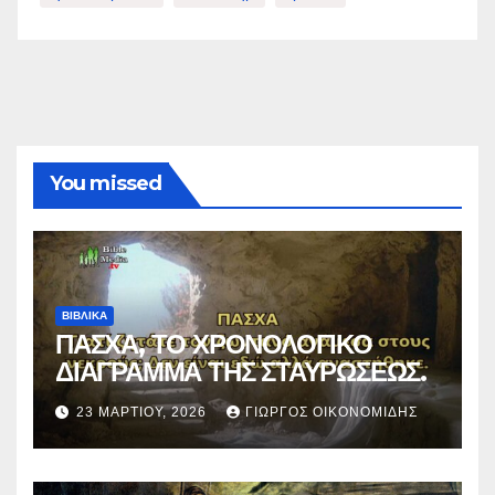
You missed
ΒΙΒΛΙΚΑ
ΠΑΣΧΑ, ΤΟ ΧΡΟΝΟΛΟΓΙΚΟ
ΔΙΑΓΡΑΜΜΑ ΤΗΣ ΣΤΑΥΡΩΣΕΩΣ.
23 ΜΑΡΤΊΟΥ, 2026
ΓΙΏΡΓΟΣ ΟΙΚΟΝΟΜΊΔΗΣ