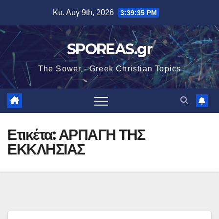
Μετάβαση
Κυ. Αυγ 9th, 2026
3:39:36 PM
στο
περιεχόμενο
SPOREAS.gr
The Sower - Greek Christian Topics
Ετικέτα:
ΑΡΠΑΓΗ ΤΗΣ
ΕΚΚΛΗΣΙΑΣ