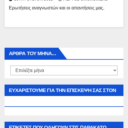
Ερωτήσεις αναγνωστών και οι απαντήσεις μας.
ΑΡΘΡΑ ΤΟΥ ΜΉΝΑ…
Αρθρα
του
μήνα…
ΕΥΧΑΡΙΣΤΟΥΜΕ ΓΙΑ ΤΗΝ ΕΠΙΣΚΕΨΗ ΣΑΣ ΣΤΟΝ
WWW.SPOREAS.GR
ΕΤΙΚΈΤΕΣ ΠΟΥ ΟΔΗΓΟΎΝ ΣΤΙΣ ΠΑΡΑΚΆΤΩ