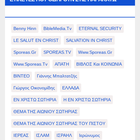
ΕΠΙΛΟΓΈΣ ΣΑΣ.
Benny Hinn
BibleMedia.tv
ETERNAL SECURITY
LE SALUT EN CHRIST
SALVATION IN CHRIST
Sporeas.gr
SPOREAS.TV
Www.sporeas.gr
Www.sporeas.tv
ΑΠΑΤΗ
ΒΙΒΛΟΣ Και ΚΟΙΝΩΝΙΑ
ΒΙΝΤΕΟ
Γιάννης Μπαλτατζής
Γιώργος Οικονομίδης
ΕΛΛΑΔΑ
ΕΝ ΧΡΙΣΤΩ ΣΩΤΗΡΙΑ
Η ΕΝ ΧΡΙΣΤΩ ΣΩΤΗΡΙΑ
ΘΕΜΑ ΤΗΣ ΑΙΩΝΙΟΥ ΣΩΤΗΡΙΑΣ
ΘΕΜΑ ΤΗΣ ΑΙΩΝΙΟΥ ΣΩΤΗΡΙΑΣ ΤΟΥ ΠΙΣΤΟΥ
ΙΕΡΕΑΣ
ΙΣΛΑΜ
ΙΣΡΑΗΛ
Ιερώνυμος