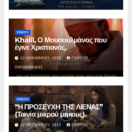
ΟΙΚΟΝΟΜΊΔΗΣ
VIDEO'S
Khalil, Ο Μουσουλμάνος που
έγινε Χριστιανός.
22 ΝΟΕΜΒΡΊΟΥ, 2015
ΓΙΏΡΓΟΣ
ΟΙΚΟΝΟΜΊΔΗΣ
VIDEO'S
“Η ΠΡΟΣΕΥΧΗ ΤΗΣ ΛΙΕΝΑΣ”
(Ταινία μικρού μήκους).
22 ΝΟΕΜΒΡΊΟΥ, 2015
ΓΙΏΡΓΟΣ