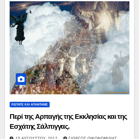
ΡΩΤΑΤΕ ΚΑΙ ΑΠΑΝΤΑΜΕ
Περί της Αρπαγής της Εκκλησίας και της
Εσχάτης Σάλπιγγας.
15 ΑΥΓΟΎΣΤΟΥ, 2012
ΓΙΏΡΓΟΣ ΟΙΚΟΝΟΜΊΔΗΣ