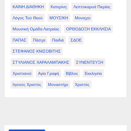
ΚΑΙΝΗ ΔΙΑΘΗΚΗ
Κατερίνη
Λεπτοκαρυά Πιερίας
Λόγος Τού Θεού
ΜΟΥΣΙΚΗ
Μοναχοι
Μουσική Ομάδα Λατρείας
ΟΡΘΟΔΟΞΗ ΕΚΚΛΗΣΙΑ
ΠΑΠΑΣ
Πάσχα
Παιδιά
ΣΔΟΕ
ΣΤΕΦΑΝΟΣ ΚΝΙΣΟΒΙΤΗΣ
ΣΤΥΛΙΑΝΟΣ ΧΑΡΑΛΑΜΠΑΚΗΣ
ΣΥΝΕΝΤΕΥΞΗ
Χριστιανοί
Αγία Γραφή
Βίβλος
Εκκλησία
Ιησούς Χριστός
Μοναστήρι
Χριστός