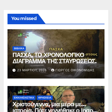
You missed
ΒΙΒΛΙΚΑ
ΠΑΣΧΑ, ΤΟ ΧΡΟΝΟΛΟΓΙΚΟ
ΔΙΑΓΡΑΜΜΑ ΤΗΣ ΣΤΑΥΡΩΣΕΩΣ.
23 ΜΑΡΤΊΟΥ, 2026
ΓΙΏΡΓΟΣ ΟΙΚΟΝΟΜΊΔΗΣ
ΕΚΚΛΗΣΙΑΣΤΙΚΑ
ΘΡΗΣΚΕΙΑ
Χριστούγεννα, μια μέρα με…
ιστορία. Πότε γεννήθηκε ο Ιησούς