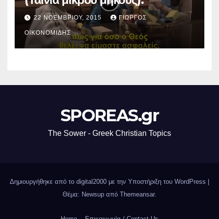
22 ΝΟΕΜΒΡΊΟΥ, 2015
ΓΙΏΡΓΟΣ
ΟΙΚΟΝΟΜΊΔΗΣ
SPOREAS.gr
The Sower - Greek Christian Topics
Δημιουργήθηκε από το digital2000 με την Υποστήριξη του WordPress
|
Θέμα: Newsup από
Themeansar
.
Home
Επικοινωνία / Contact Us