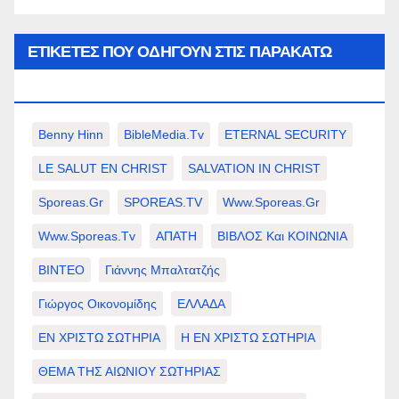
ΕΤΙΚΈΤΕΣ ΠΟΥ ΟΔΗΓΟΎΝ ΣΤΙΣ ΠΑΡΑΚΆΤΩ
ΕΠΙΛΟΓΈΣ ΣΑΣ.
Benny Hinn
BibleMedia.tv
ETERNAL SECURITY
LE SALUT EN CHRIST
SALVATION IN CHRIST
Sporeas.gr
SPOREAS.TV
Www.sporeas.gr
Www.sporeas.tv
ΑΠΑΤΗ
ΒΙΒΛΟΣ Και ΚΟΙΝΩΝΙΑ
ΒΙΝΤΕΟ
Γιάννης Μπαλτατζής
Γιώργος Οικονομίδης
ΕΛΛΑΔΑ
ΕΝ ΧΡΙΣΤΩ ΣΩΤΗΡΙΑ
Η ΕΝ ΧΡΙΣΤΩ ΣΩΤΗΡΙΑ
ΘΕΜΑ ΤΗΣ ΑΙΩΝΙΟΥ ΣΩΤΗΡΙΑΣ