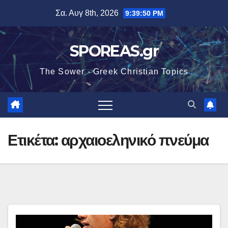
Μετάβαση
Σα. Αυγ 8th, 2026
9:39:51 PM
στο
περιεχόμενο
SPOREAS.gr
The Sower - Greek Christian Topics
Ετικέτα:
αρχαιοεληνικό πνεύμα