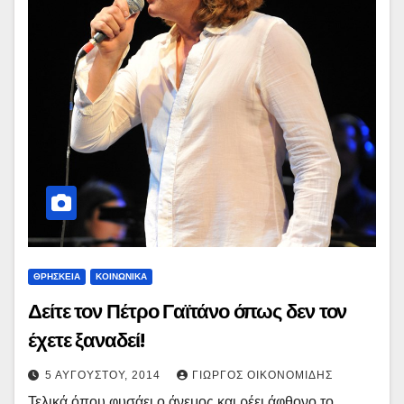
ΘΡΗΣΚΕΙΑ
ΚΟΙΝΩΝΙΚΑ
Δείτε τον Πέτρο Γαϊτάνο όπως δεν τον
έχετε ξαναδεί!
5 ΑΥΓΟΎΣΤΟΥ, 2014
ΓΙΏΡΓΟΣ ΟΙΚΟΝΟΜΊΔΗΣ
Τελικά όπου φυσάει ο άνεμος και ρέει άφθονο το