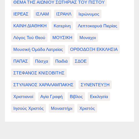
ΘΕΜΑ ΤΗΣ ΑΙΩΝΙΟΥ ΣΩΤΗΡΙΑΣ ΤΟΥ ΠΙΣΤΟΥ
ΙΕΡΕΑΣ
ΙΣΛΑΜ
ΙΣΡΑΗΛ
Ιερώνυμος
ΚΑΙΝΗ ΔΙΑΘΗΚΗ
Κατερίνη
Λεπτοκαρυά Πιερίας
Λόγος Τού Θεού
ΜΟΥΣΙΚΗ
Μοναχοι
Μουσική Ομάδα Λατρείας
ΟΡΘΟΔΟΞΗ ΕΚΚΛΗΣΙΑ
ΠΑΠΑΣ
Πάσχα
Παιδιά
ΣΔΟΕ
ΣΤΕΦΑΝΟΣ ΚΝΙΣΟΒΙΤΗΣ
ΣΤΥΛΙΑΝΟΣ ΧΑΡΑΛΑΜΠΑΚΗΣ
ΣΥΝΕΝΤΕΥΞΗ
Χριστιανοί
Αγία Γραφή
Βίβλος
Εκκλησία
Ιησούς Χριστός
Μοναστήρι
Χριστός