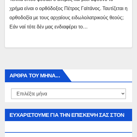
χρήμα είναι ο ορθόδοξος Πέτρος Γαϊτάνος. Ταυτίζεται η
ορθοδοξία με τους αρχαίους ειδωλολατρικούς θεούς;
Εάν ναί τότε δέν μας ενδιαφέρει το…
ΑΡΘΡΑ ΤΟΥ ΜΉΝΑ…
Αρθρα
του
μήνα…
ΕΥΧΑΡΙΣΤΟΥΜΕ ΓΙΑ ΤΗΝ ΕΠΙΣΚΕΨΗ ΣΑΣ ΣΤΟΝ
WWW.SPOREAS.GR