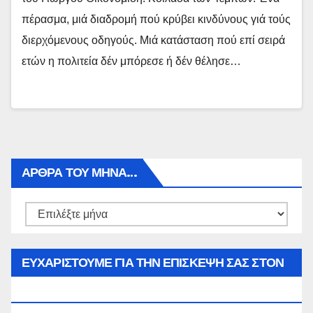
πέρασμα, μιά διαδρομή πού κρύβει κινδύνους γιά τούς
διερχόμενους οδηγούς. Μιά κατάσταση πού επί σειρά
ετών η πολιτεία δέν μπόρεσε ή δέν θέλησε…
ΑΡΘΡΑ ΤΟΥ ΜΉΝΑ…
Αρθρα
του
μήνα…
ΕΥΧΑΡΙΣΤΟΥΜΕ ΓΙΑ ΤΗΝ ΕΠΙΣΚΕΨΗ ΣΑΣ ΣΤΟΝ
WWW.SPOREAS.GR