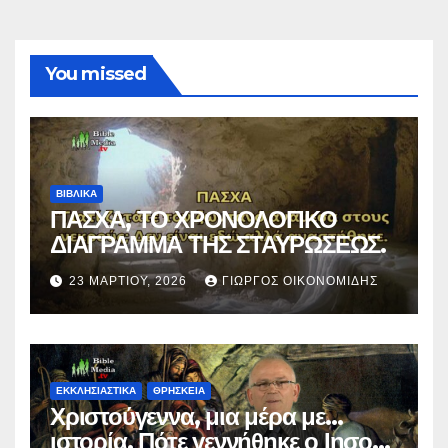
You missed
ΒΙΒΛΙΚΑ
ΠΑΣΧΑ, ΤΟ ΧΡΟΝΟΛΟΓΙΚΟ
ΔΙΑΓΡΑΜΜΑ ΤΗΣ ΣΤΑΥΡΩΣΕΩΣ.
23 ΜΑΡΤΊΟΥ, 2026
ΓΙΏΡΓΟΣ ΟΙΚΟΝΟΜΊΔΗΣ
ΕΚΚΛΗΣΙΑΣΤΙΚΑ
ΘΡΗΣΚΕΙΑ
Χριστούγεννα, μια μέρα με…
ιστορία. Πότε γεννήθηκε ο Ιησούς