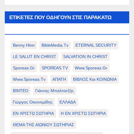
ΕΤΙΚΈΤΕΣ ΠΟΥ ΟΔΗΓΟΎΝ ΣΤΙΣ ΠΑΡΑΚΆΤΩ
ΕΠΙΛΟΓΈΣ ΣΑΣ.
Benny Hinn
BibleMedia.tv
ETERNAL SECURITY
LE SALUT EN CHRIST
SALVATION IN CHRIST
Sporeas.gr
SPOREAS.TV
Www.sporeas.gr
Www.sporeas.tv
ΑΠΑΤΗ
ΒΙΒΛΟΣ Και ΚΟΙΝΩΝΙΑ
ΒΙΝΤΕΟ
Γιάννης Μπαλτατζής
Γιώργος Οικονομίδης
ΕΛΛΑΔΑ
ΕΝ ΧΡΙΣΤΩ ΣΩΤΗΡΙΑ
Η ΕΝ ΧΡΙΣΤΩ ΣΩΤΗΡΙΑ
ΘΕΜΑ ΤΗΣ ΑΙΩΝΙΟΥ ΣΩΤΗΡΙΑΣ