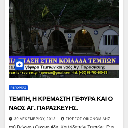
ΡΕΠΟΡΤΑΖ
ΤΕΜΠΗ, Η ΚΡΕΜΑΣΤΗ ΓΕΦΥΡΑ ΚΑΙ Ο
ΝΑΟΣ ΑΓ. ΠΑΡΑΣΚΕΥΗΣ.
30 ΔΕΚΕΜΒΡΊΟΥ, 2013
ΓΙΏΡΓΟΣ ΟΙΚΟΝΟΜΊΔΗΣ
τού Γιώργου Οικονομίδη. Κοιλάδα τών Τεμπών. Ένα