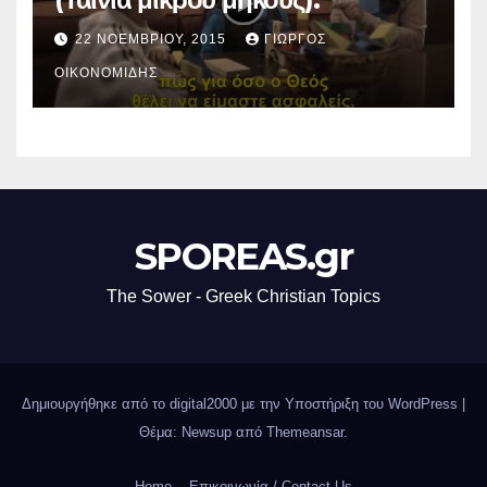
22 ΝΟΕΜΒΡΊΟΥ, 2015
ΓΙΏΡΓΟΣ
ΟΙΚΟΝΟΜΊΔΗΣ
SPOREAS.gr
The Sower - Greek Christian Topics
Δημιουργήθηκε από το digital2000 με την Υποστήριξη του WordPress
|
Θέμα: Newsup από
Themeansar
.
Home
Επικοινωνία / Contact Us