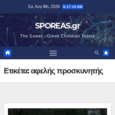
Μετάβαση
Σα. Αυγ 8th, 2026
6:17:11 AM
στο
περιεχόμενο
SPOREAS.gr
The Sower - Greek Christian Topics
Ετικέτα:
αφελής προσκυνητής