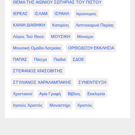
ΘΕΜΑ ΤΗΣ ΑΙΩΝΙΟΥ ΣΩΤΗΡΙΑΣ ΤΟΥ ΠΙΣΤΟΥ
ΙΕΡΕΑΣ
ΙΣΛΑΜ
ΙΣΡΑΗΛ
Ιερώνυμος
ΚΑΙΝΗ ΔΙΑΘΗΚΗ
Κατερίνη
Λεπτοκαρυά Πιερίας
Λόγος Τού Θεού
ΜΟΥΣΙΚΗ
Μοναχοι
Μουσική Ομάδα Λατρείας
ΟΡΘΟΔΟΞΗ ΕΚΚΛΗΣΙΑ
ΠΑΠΑΣ
Πάσχα
Παιδιά
ΣΔΟΕ
ΣΤΕΦΑΝΟΣ ΚΝΙΣΟΒΙΤΗΣ
ΣΤΥΛΙΑΝΟΣ ΧΑΡΑΛΑΜΠΑΚΗΣ
ΣΥΝΕΝΤΕΥΞΗ
Χριστιανοί
Αγία Γραφή
Βίβλος
Εκκλησία
Ιησούς Χριστός
Μοναστήρι
Χριστός