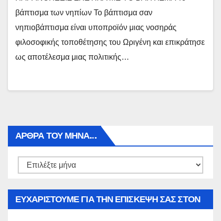
βάπτισμα των νηπίων Το βάπτισμα σαν
νηπιοβάπτισμα είναι υποπροϊόν μιας νοσηράς
φιλοσοφικής τοποθέτησης του Ωριγένη και επικράτησε
ως αποτέλεσμα μιας πολιτικής…
ΑΡΘΡΑ ΤΟΥ ΜΉΝΑ…
Αρθρα
του
μήνα…
ΕΥΧΑΡΙΣΤΟΥΜΕ ΓΙΑ ΤΗΝ ΕΠΙΣΚΕΨΗ ΣΑΣ ΣΤΟΝ
WWW.SPOREAS.GR