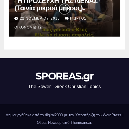
“Η ΠΡΟΣΕΥΧΗ ΤΗΣ ΛΙΕΝΑΣ”
(Ταινία μικρού μήκους).
22 ΝΟΕΜΒΡΊΟΥ, 2015
ΓΙΏΡΓΟΣ
ΟΙΚΟΝΟΜΊΔΗΣ
SPOREAS.gr
The Sower - Greek Christian Topics
Δημιουργήθηκε από το digital2000 με την Υποστήριξη του WordPress
|
Θέμα: Newsup από
Themeansar
.