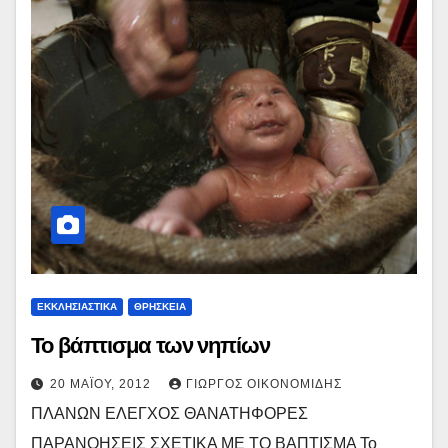
ΕΚΚΛΗΣΙΑΣΤΙΚΑ
ΘΡΗΣΚΕΙΑ
Το βάπτισμα των νηπίων
20 ΜΑΪ́ΟΥ, 2012
ΓΙΏΡΓΟΣ ΟΙΚΟΝΟΜΊΔΗΣ
ΠΛΑΝΩΝ ΕΛΕΓΧΟΣ ΘΑΝΑΤΗΦΟΡΕΣ
ΠΑΡΑΝΟΗΣΕΙΣ ΣΧΕΤΙΚΑ ΜΕ ΤΟ ΒΑΠΤΙΣΜΑ Το