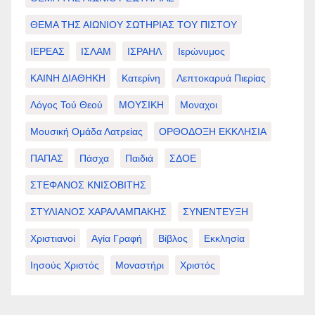
ΘΕΜΑ ΤΗΣ ΑΙΩΝΙΟΥ ΣΩΤΗΡΙΑΣ ΤΟΥ ΠΙΣΤΟΥ
ΙΕΡΕΑΣ
ΙΣΛΑΜ
ΙΣΡΑΗΛ
Ιερώνυμος
ΚΑΙΝΗ ΔΙΑΘΗΚΗ
Κατερίνη
Λεπτοκαρυά Πιερίας
Λόγος Τού Θεού
ΜΟΥΣΙΚΗ
Μοναχοι
Μουσική Ομάδα Λατρείας
ΟΡΘΟΔΟΞΗ ΕΚΚΛΗΣΙΑ
ΠΑΠΑΣ
Πάσχα
Παιδιά
ΣΔΟΕ
ΣΤΕΦΑΝΟΣ ΚΝΙΣΟΒΙΤΗΣ
ΣΤΥΛΙΑΝΟΣ ΧΑΡΑΛΑΜΠΑΚΗΣ
ΣΥΝΕΝΤΕΥΞΗ
Χριστιανοί
Αγία Γραφή
Βίβλος
Εκκλησία
Ιησούς Χριστός
Μοναστήρι
Χριστός