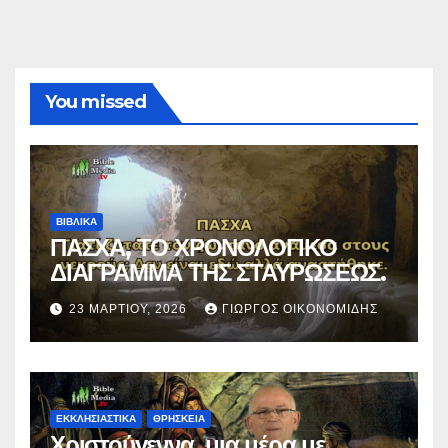
You missed
ΒΙΒΛΙΚΑ
ΠΑΣΧΑ, ΤΟ ΧΡΟΝΟΛΟΓΙΚΟ
ΔΙΑΓΡΑΜΜΑ ΤΗΣ ΣΤΑΥΡΩΣΕΩΣ.
23 ΜΑΡΤΊΟΥ, 2026
ΓΙΏΡΓΟΣ ΟΙΚΟΝΟΜΊΔΗΣ
ΕΚΚΛΗΣΙΑΣΤΙΚΑ
ΘΡΗΣΚΕΙΑ
Χριστούγεννα, μια μέρα με…