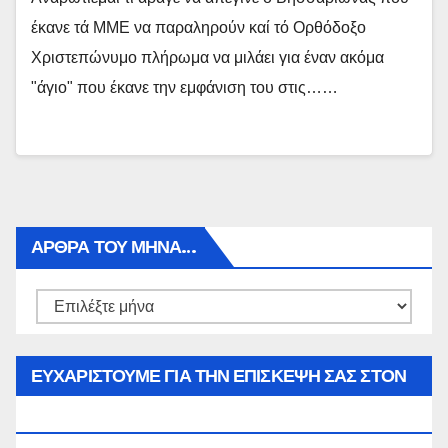
έκανε τά ΜΜΕ να παραληρούν καί τό Ορθόδοξο
Χριστεπώνυμο πλήρωμα να μιλάει για έναν ακόμα
"άγιο" που έκανε την εμφάνιση του στις……
ΑΡΘΡΑ ΤΟΥ ΜΉΝΑ…
Αρθρα
του
μήνα…
ΕΥΧΑΡΙΣΤΟΥΜΕ ΓΙΑ ΤΗΝ ΕΠΙΣΚΕΨΗ ΣΑΣ ΣΤΟΝ
WWW.SPOREAS.GR