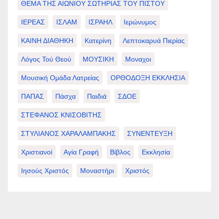
ΘΕΜΑ ΤΗΣ ΑΙΩΝΙΟΥ ΣΩΤΗΡΙΑΣ ΤΟΥ ΠΙΣΤΟΥ
ΙΕΡΕΑΣ
ΙΣΛΑΜ
ΙΣΡΑΗΛ
Ιερώνυμος
ΚΑΙΝΗ ΔΙΑΘΗΚΗ
Κατερίνη
Λεπτοκαρυά Πιερίας
Λόγος Τού Θεού
ΜΟΥΣΙΚΗ
Μοναχοι
Μουσική Ομάδα Λατρείας
ΟΡΘΟΔΟΞΗ ΕΚΚΛΗΣΙΑ
ΠΑΠΑΣ
Πάσχα
Παιδιά
ΣΔΟΕ
ΣΤΕΦΑΝΟΣ ΚΝΙΣΟΒΙΤΗΣ
ΣΤΥΛΙΑΝΟΣ ΧΑΡΑΛΑΜΠΑΚΗΣ
ΣΥΝΕΝΤΕΥΞΗ
Χριστιανοί
Αγία Γραφή
Βίβλος
Εκκλησία
Ιησούς Χριστός
Μοναστήρι
Χριστός