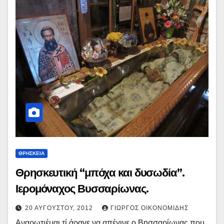
ΘΡΗΣΚΕΙΑ
Θρησκευτική “μπόχα και δυσωδία”.
Ιερομόναχος Βυσσαρίωνας.
20 ΑΥΓΟΎΣΤΟΥ, 2012
ΓΙΏΡΓΟΣ ΟΙΚΟΝΟΜΊΔΗΣ
Αναρωτιέμαι τί άραγε να απέγινε ο Βησσαρίωνας που