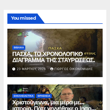
You missed
ΒΙΒΛΙΚΑ
ΠΑΣΧΑ, ΤΟ ΧΡΟΝΟΛΟΓΙΚΟ
ΔΙΑΓΡΑΜΜΑ ΤΗΣ ΣΤΑΥΡΩΣΕΩΣ.
23 ΜΑΡΤΊΟΥ, 2026
ΓΙΏΡΓΟΣ ΟΙΚΟΝΟΜΊΔΗΣ
ΕΚΚΛΗΣΙΑΣΤΙΚΑ
ΘΡΗΣΚΕΙΑ
Χριστούγεννα, μια μέρα με…
ιστορία. Πότε γεννήθηκε ο Ιησούς