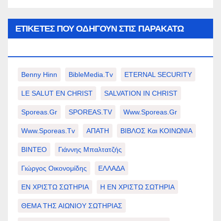
ΕΤΙΚΈΤΕΣ ΠΟΥ ΟΔΗΓΟΎΝ ΣΤΙΣ ΠΑΡΑΚΆΤΩ
ΕΠΙΛΟΓΈΣ ΣΑΣ.
Benny Hinn
BibleMedia.tv
ETERNAL SECURITY
LE SALUT EN CHRIST
SALVATION IN CHRIST
Sporeas.gr
SPOREAS.TV
Www.sporeas.gr
Www.sporeas.tv
ΑΠΑΤΗ
ΒΙΒΛΟΣ Και ΚΟΙΝΩΝΙΑ
ΒΙΝΤΕΟ
Γιάννης Μπαλτατζής
Γιώργος Οικονομίδης
ΕΛΛΑΔΑ
ΕΝ ΧΡΙΣΤΩ ΣΩΤΗΡΙΑ
Η ΕΝ ΧΡΙΣΤΩ ΣΩΤΗΡΙΑ
ΘΕΜΑ ΤΗΣ ΑΙΩΝΙΟΥ ΣΩΤΗΡΙΑΣ