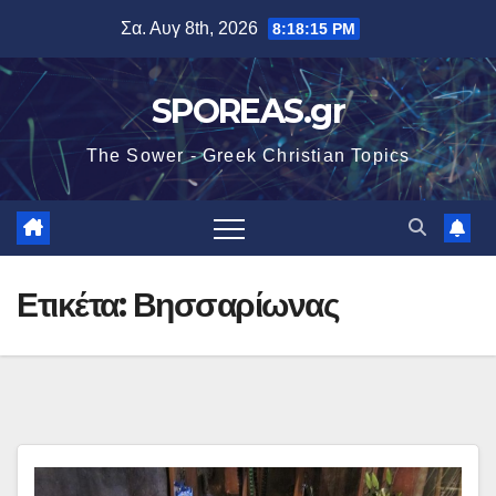
Μετάβαση
Σα. Αυγ 8th, 2026
8:18:16 PM
στο
περιεχόμενο
SPOREAS.gr
The Sower - Greek Christian Topics
Ετικέτα:
Βησσαρίωνας