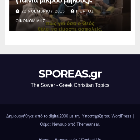
22 ΝΟΕΜΒΡΊΟΥ, 2015
ΓΙΏΡΓΟΣ
ΟΙΚΟΝΟΜΊΔΗΣ
SPOREAS.gr
The Sower - Greek Christian Topics
Δημιουργήθηκε από το digital2000 με την Υποστήριξη του WordPress
|
Θέμα: Newsup από
Themeansar
.
Home
Επικοινωνία / Contact Us