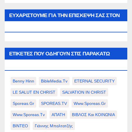
του
μήνα…
ΕΥΧΑΡΙΣΤΟΥΜΕ ΓΙΑ ΤΗΝ ΕΠΙΣΚΕΨΗ ΣΑΣ ΣΤΟΝ
WWW.SPOREAS.GR
ΕΤΙΚΈΤΕΣ ΠΟΥ ΟΔΗΓΟΎΝ ΣΤΙΣ ΠΑΡΑΚΆΤΩ
ΕΠΙΛΟΓΈΣ ΣΑΣ.
Benny Hinn
BibleMedia.tv
ETERNAL SECURITY
LE SALUT EN CHRIST
SALVATION IN CHRIST
Sporeas.gr
SPOREAS.TV
Www.sporeas.gr
Www.sporeas.tv
ΑΠΑΤΗ
ΒΙΒΛΟΣ Και ΚΟΙΝΩΝΙΑ
ΒΙΝΤΕΟ
Γιάννης Μπαλτατζής