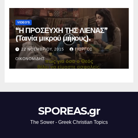
VIDEO'S
“Η ΠΡΟΣΕΥΧΗ ΤΗΣ ΛΙΕΝΑΣ”
(Ταινία μικρού μήκους).
22 ΝΟΕΜΒΡΊΟΥ, 2015
ΓΙΏΡΓΟΣ
ΟΙΚΟΝΟΜΊΔΗΣ
SPOREAS.gr
The Sower - Greek Christian Topics