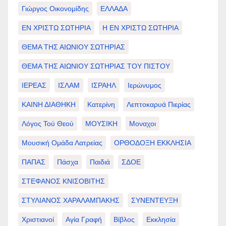
Γιώργος Οικονομίδης
ΕΛΛΑΔΑ
ΕΝ ΧΡΙΣΤΩ ΣΩΤΗΡΙΑ
Η ΕΝ ΧΡΙΣΤΩ ΣΩΤΗΡΙΑ
ΘΕΜΑ ΤΗΣ ΑΙΩΝΙΟΥ ΣΩΤΗΡΙΑΣ
ΘΕΜΑ ΤΗΣ ΑΙΩΝΙΟΥ ΣΩΤΗΡΙΑΣ ΤΟΥ ΠΙΣΤΟΥ
ΙΕΡΕΑΣ
ΙΣΛΑΜ
ΙΣΡΑΗΛ
Ιερώνυμος
ΚΑΙΝΗ ΔΙΑΘΗΚΗ
Κατερίνη
Λεπτοκαρυά Πιερίας
Λόγος Τού Θεού
ΜΟΥΣΙΚΗ
Μοναχοι
Μουσική Ομάδα Λατρείας
ΟΡΘΟΔΟΞΗ ΕΚΚΛΗΣΙΑ
ΠΑΠΑΣ
Πάσχα
Παιδιά
ΣΔΟΕ
ΣΤΕΦΑΝΟΣ ΚΝΙΣΟΒΙΤΗΣ
ΣΤΥΛΙΑΝΟΣ ΧΑΡΑΛΑΜΠΑΚΗΣ
ΣΥΝΕΝΤΕΥΞΗ
Χριστιανοί
Αγία Γραφή
Βίβλος
Εκκλησία