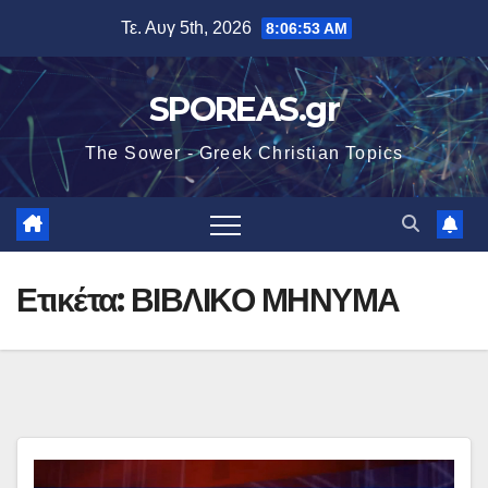
Μετάβαση
Τε. Αυγ 5th, 2026
8:06:54 AM
στο
περιεχόμενο
SPOREAS.gr
The Sower - Greek Christian Topics
Ετικέτα:
ΒΙΒΛΙΚΟ ΜΗΝΥΜΑ