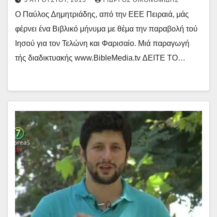
3 ΑΥΓΟΎΣΤΟΥ, 2015
ΓΙΏΡΓΟΣ ΟΙΚΟΝΟΜΊΔΗΣ
Ο Παύλος Δημητριάδης, από την ΕΕΕ Πειραιά, μάς
φέρνει ένα Βιβλικό μήνυμα με θέμα την παραβολή τού
Ιησού για τον Τελώνη και Φαρισαίο. Μιά παραγωγή
τής διαδικτυακής www.BibleMedia.tv ΔΕΙΤΕ ΤΟ…