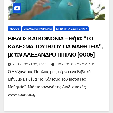
VIDEO'S
ΒΙΒΛΟΣ ΚΑΙ ΚΟΙΝΩΝΙΑ
ΜΗΝΥΜΑΤΑ ΕΥΑΓΓΕΛΙΟΥ
ΒΙΒΛΟΣ ΚΑΙ ΚΟΙΝΩΝΙΑ – Θέμα: “ΤΟ
ΚΑΛΕΣΜΑ ΤΟΥ ΙΗΣΟΥ ΓΙΑ ΜΑΘΗΤΕΙΑ”,
με τον ΑΛΕΞΑΝΔΡΟ ΠΙΠΙΛΙΟ [0005]
26 ΑΥΓΟΎΣΤΟΥ, 2014
ΓΙΏΡΓΟΣ ΟΙΚΟΝΟΜΊΔΗΣ
Ο Αλέξανδρος Πιπιλιός μας φέρνει ένα Βιβλικό
Μήνυμα με θέμα “Το Κάλεσμα Του Ιησού Για
Μαθητεία”. Μιά παραγωγή της Διαδικτυακής
www.sporeas.gr