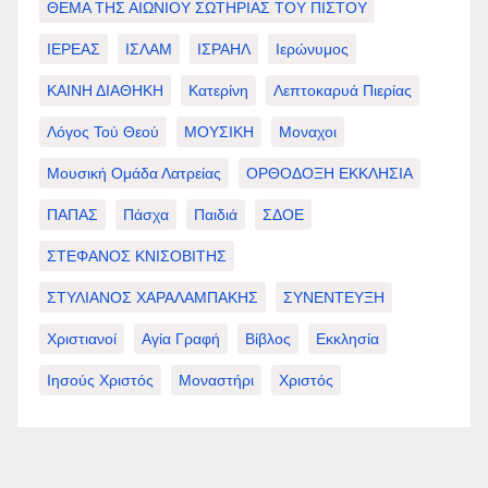
ΘΕΜΑ ΤΗΣ ΑΙΩΝΙΟΥ ΣΩΤΗΡΙΑΣ ΤΟΥ ΠΙΣΤΟΥ
ΙΕΡΕΑΣ
ΙΣΛΑΜ
ΙΣΡΑΗΛ
Ιερώνυμος
ΚΑΙΝΗ ΔΙΑΘΗΚΗ
Κατερίνη
Λεπτοκαρυά Πιερίας
Λόγος Τού Θεού
ΜΟΥΣΙΚΗ
Μοναχοι
Μουσική Ομάδα Λατρείας
ΟΡΘΟΔΟΞΗ ΕΚΚΛΗΣΙΑ
ΠΑΠΑΣ
Πάσχα
Παιδιά
ΣΔΟΕ
ΣΤΕΦΑΝΟΣ ΚΝΙΣΟΒΙΤΗΣ
ΣΤΥΛΙΑΝΟΣ ΧΑΡΑΛΑΜΠΑΚΗΣ
ΣΥΝΕΝΤΕΥΞΗ
Χριστιανοί
Αγία Γραφή
Βίβλος
Εκκλησία
Ιησούς Χριστός
Μοναστήρι
Χριστός