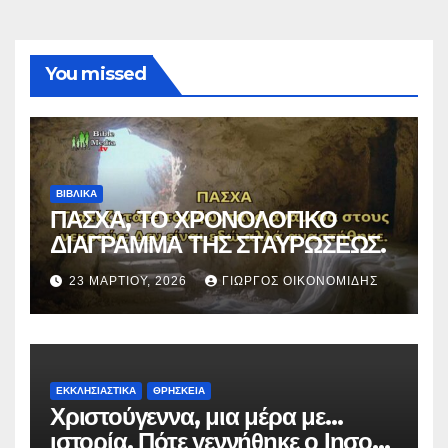
You missed
ΒΙΒΛΙΚΑ
ΠΑΣΧΑ, ΤΟ ΧΡΟΝΟΛΟΓΙΚΟ
ΔΙΑΓΡΑΜΜΑ ΤΗΣ ΣΤΑΥΡΩΣΕΩΣ.
23 ΜΑΡΤΊΟΥ, 2026
ΓΙΏΡΓΟΣ ΟΙΚΟΝΟΜΊΔΗΣ
ΕΚΚΛΗΣΙΑΣΤΙΚΑ
ΘΡΗΣΚΕΙΑ
Χριστούγεννα, μια μέρα με…
ιστορία. Πότε γεννήθηκε ο Ιησούς