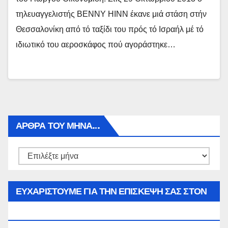
τηλευαγγελιστής BENNY HINN έκανε μιά στάση στήν
Θεσσαλονίκη από τό ταξίδι του πρός τό Ισραήλ μέ τό
ιδιωτικό του αεροσκάφος πού αγοράστηκε…
ΑΡΘΡΑ ΤΟΥ ΜΉΝΑ…
Αρθρα
του
μήνα…
ΕΥΧΑΡΙΣΤΟΥΜΕ ΓΙΑ ΤΗΝ ΕΠΙΣΚΕΨΗ ΣΑΣ ΣΤΟΝ
WWW.SPOREAS.GR