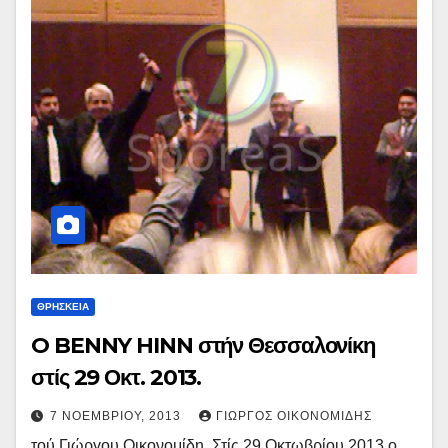
ΘΡΗΣΚΕΙΑ
O BENNY HINN στήν Θεσσαλονίκη
στίς 29 Οκτ. 2013.
7 ΝΟΕΜΒΡΊΟΥ, 2013
ΓΙΏΡΓΟΣ ΟΙΚΟΝΟΜΊΔΗΣ
τού Γιώργου Οικονομίδη. Στίς 29 Οκτωβρίου 2013 ο