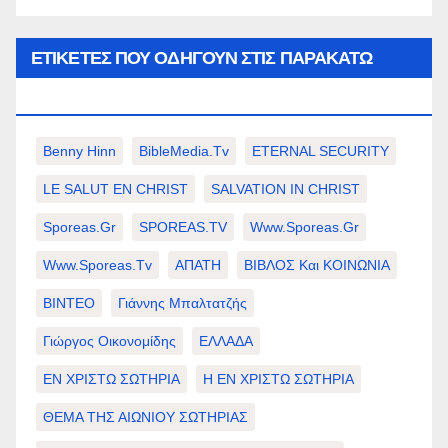
ΕΤΙΚΈΤΕΣ ΠΟΥ ΟΔΗΓΟΎΝ ΣΤΙΣ ΠΑΡΑΚΆΤΩ
ΕΠΙΛΟΓΈΣ ΣΑΣ.
Benny Hinn
BibleMedia.tv
ETERNAL SECURITY
LE SALUT EN CHRIST
SALVATION IN CHRIST
Sporeas.gr
SPOREAS.TV
Www.sporeas.gr
Www.sporeas.tv
ΑΠΑΤΗ
ΒΙΒΛΟΣ Και ΚΟΙΝΩΝΙΑ
ΒΙΝΤΕΟ
Γιάννης Μπαλτατζής
Γιώργος Οικονομίδης
ΕΛΛΑΔΑ
ΕΝ ΧΡΙΣΤΩ ΣΩΤΗΡΙΑ
Η ΕΝ ΧΡΙΣΤΩ ΣΩΤΗΡΙΑ
ΘΕΜΑ ΤΗΣ ΑΙΩΝΙΟΥ ΣΩΤΗΡΙΑΣ