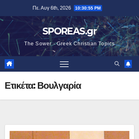
Μετάβαση
Πε. Αυγ 6th, 2026
10:30:55 PM
στο
περιεχόμενο
SPOREAS.gr
The Sower - Greek Christian Topics
Ετικέτα:
Βουλγαρία