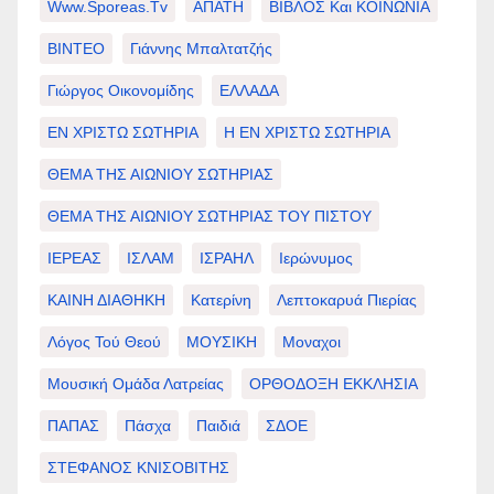
Www.sporeas.tv
ΑΠΑΤΗ
ΒΙΒΛΟΣ Και ΚΟΙΝΩΝΙΑ
ΒΙΝΤΕΟ
Γιάννης Μπαλτατζής
Γιώργος Οικονομίδης
ΕΛΛΑΔΑ
ΕΝ ΧΡΙΣΤΩ ΣΩΤΗΡΙΑ
Η ΕΝ ΧΡΙΣΤΩ ΣΩΤΗΡΙΑ
ΘΕΜΑ ΤΗΣ ΑΙΩΝΙΟΥ ΣΩΤΗΡΙΑΣ
ΘΕΜΑ ΤΗΣ ΑΙΩΝΙΟΥ ΣΩΤΗΡΙΑΣ ΤΟΥ ΠΙΣΤΟΥ
ΙΕΡΕΑΣ
ΙΣΛΑΜ
ΙΣΡΑΗΛ
Ιερώνυμος
ΚΑΙΝΗ ΔΙΑΘΗΚΗ
Κατερίνη
Λεπτοκαρυά Πιερίας
Λόγος Τού Θεού
ΜΟΥΣΙΚΗ
Μοναχοι
Μουσική Ομάδα Λατρείας
ΟΡΘΟΔΟΞΗ ΕΚΚΛΗΣΙΑ
ΠΑΠΑΣ
Πάσχα
Παιδιά
ΣΔΟΕ
ΣΤΕΦΑΝΟΣ ΚΝΙΣΟΒΙΤΗΣ