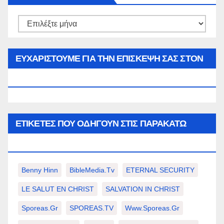
Αρθρα
του
μήνα…
ΕΥΧΑΡΙΣΤΟΥΜΕ ΓΙΑ ΤΗΝ ΕΠΙΣΚΕΨΗ ΣΑΣ ΣΤΟΝ
WWW.SPOREAS.GR
ΕΤΙΚΈΤΕΣ ΠΟΥ ΟΔΗΓΟΎΝ ΣΤΙΣ ΠΑΡΑΚΆΤΩ
ΕΠΙΛΟΓΈΣ ΣΑΣ.
Benny Hinn
BibleMedia.tv
ETERNAL SECURITY
LE SALUT EN CHRIST
SALVATION IN CHRIST
Sporeas.gr
SPOREAS.TV
Www.sporeas.gr