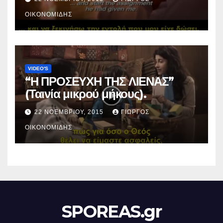
ΟΙΚΟΝΟΜΊΔΗΣ
VIDEO'S
“Η ΠΡΟΣΕΥΧΗ ΤΗΣ ΛΙΕΝΑΣ”
(Ταινία μικρού μήκους).
22 ΝΟΕΜΒΡΊΟΥ, 2015
ΓΙΏΡΓΟΣ
ΟΙΚΟΝΟΜΊΔΗΣ
SPOREAS.gr