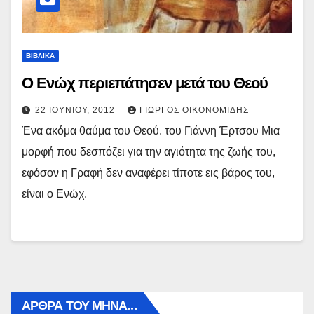
ΒΙΒΛΙΚΑ
Ο Ενώχ περιεπάτησεν μετά του Θεού
22 ΙΟΥΝΊΟΥ, 2012
ΓΙΏΡΓΟΣ ΟΙΚΟΝΟΜΊΔΗΣ
Ένα ακόμα θαύμα του Θεού. του Γιάννη Έρτσου Μια
μορφή που δεσπόζει για την αγιότητα της ζωής του,
εφόσον η Γραφή δεν αναφέρει τίποτε εις βάρος του,
είναι ο Ενώχ.
ΑΡΘΡΑ ΤΟΥ ΜΉΝΑ…