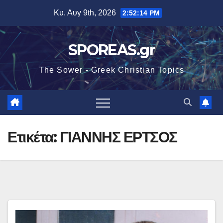
Μετάβαση
Κυ. Αυγ 9th, 2026
2:52:15 PM
στο
περιεχόμενο
SPOREAS.gr
The Sower - Greek Christian Topics
Ετικέτα:
ΓΙΑΝΝΗΣ ΕΡΤΣΟΣ