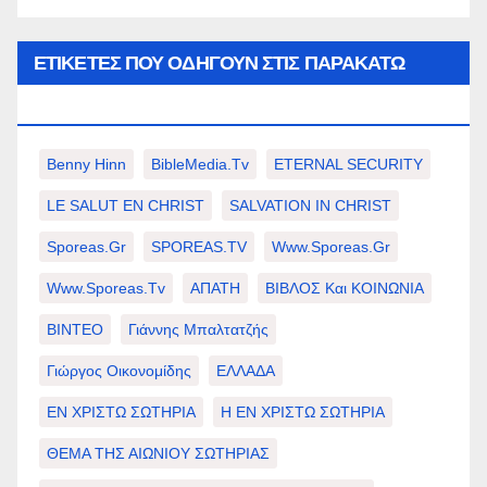
ΕΤΙΚΈΤΕΣ ΠΟΥ ΟΔΗΓΟΎΝ ΣΤΙΣ ΠΑΡΑΚΆΤΩ
ΕΠΙΛΟΓΈΣ ΣΑΣ.
Benny Hinn
BibleMedia.tv
ETERNAL SECURITY
LE SALUT EN CHRIST
SALVATION IN CHRIST
Sporeas.gr
SPOREAS.TV
Www.sporeas.gr
Www.sporeas.tv
ΑΠΑΤΗ
ΒΙΒΛΟΣ Και ΚΟΙΝΩΝΙΑ
ΒΙΝΤΕΟ
Γιάννης Μπαλτατζής
Γιώργος Οικονομίδης
ΕΛΛΑΔΑ
ΕΝ ΧΡΙΣΤΩ ΣΩΤΗΡΙΑ
Η ΕΝ ΧΡΙΣΤΩ ΣΩΤΗΡΙΑ
ΘΕΜΑ ΤΗΣ ΑΙΩΝΙΟΥ ΣΩΤΗΡΙΑΣ