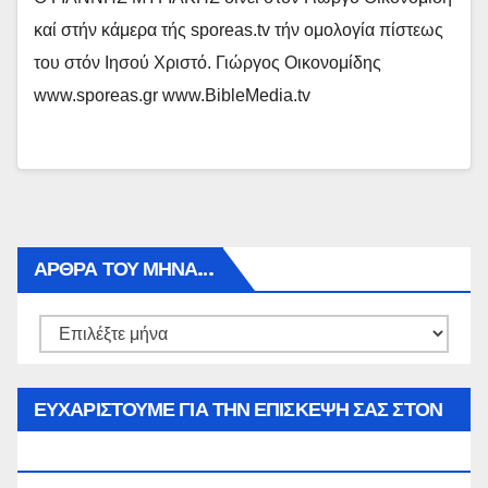
καί στήν κάμερα τής sporeas.tv τήν ομολογία πίστεως
του στόν Ιησού Χριστό. Γιώργος Οικονομίδης
www.sporeas.gr www.BibleMedia.tv
ΑΡΘΡΑ ΤΟΥ ΜΉΝΑ…
Αρθρα
του
μήνα…
ΕΥΧΑΡΙΣΤΟΥΜΕ ΓΙΑ ΤΗΝ ΕΠΙΣΚΕΨΗ ΣΑΣ ΣΤΟΝ
WWW.SPOREAS.GR