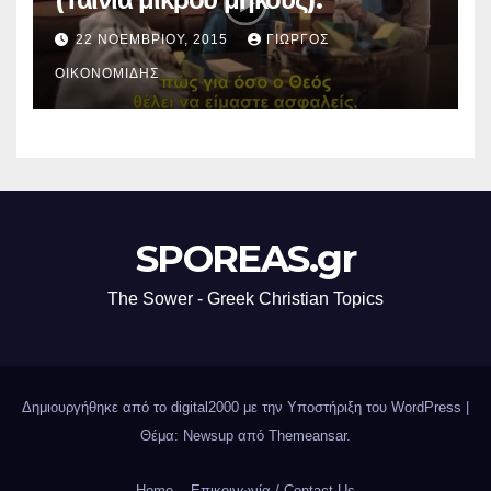
22 ΝΟΕΜΒΡΊΟΥ, 2015
ΓΙΏΡΓΟΣ
ΟΙΚΟΝΟΜΊΔΗΣ
SPOREAS.gr
The Sower - Greek Christian Topics
Δημιουργήθηκε από το digital2000 με την Υποστήριξη του WordPress
|
Θέμα: Newsup από
Themeansar
.
Home
Επικοινωνία / Contact Us