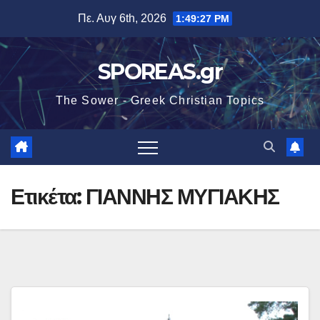
Μετάβαση
Πε. Αυγ 6th, 2026
1:49:28 PM
στο
περιεχόμενο
SPOREAS.gr
The Sower - Greek Christian Topics
Ετικέτα:
ΓΙΑΝΝΗΣ ΜΥΓΙΑΚΗΣ