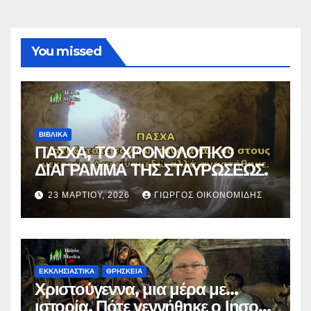
You missed
ΒΙΒΛΙΚΑ
ΠΑΣΧΑ, ΤΟ ΧΡΟΝΟΛΟΓΙΚΟ
ΔΙΑΓΡΑΜΜΑ ΤΗΣ ΣΤΑΥΡΩΣΕΩΣ.
23 ΜΑΡΤΊΟΥ, 2026
ΓΙΏΡΓΟΣ ΟΙΚΟΝΟΜΊΔΗΣ
ΕΚΚΛΗΣΙΑΣΤΙΚΑ
ΘΡΗΣΚΕΙΑ
Χριστούγεννα, μια μέρα με…
ιστορία. Πότε γεννήθηκε ο Ιησούς