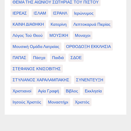
ΘΕΜΑ ΤΗΣ ΑΙΩΝΙΟΥ ΣΩΤΗΡΙΑΣ ΤΟΥ ΠΙΣΤΟΥ
ΙΕΡΕΑΣ
ΙΣΛΑΜ
ΙΣΡΑΗΛ
Ιερώνυμος
ΚΑΙΝΗ ΔΙΑΘΗΚΗ
Κατερίνη
Λεπτοκαρυά Πιερίας
Λόγος Τού Θεού
ΜΟΥΣΙΚΗ
Μοναχοι
Μουσική Ομάδα Λατρείας
ΟΡΘΟΔΟΞΗ ΕΚΚΛΗΣΙΑ
ΠΑΠΑΣ
Πάσχα
Παιδιά
ΣΔΟΕ
ΣΤΕΦΑΝΟΣ ΚΝΙΣΟΒΙΤΗΣ
ΣΤΥΛΙΑΝΟΣ ΧΑΡΑΛΑΜΠΑΚΗΣ
ΣΥΝΕΝΤΕΥΞΗ
Χριστιανοί
Αγία Γραφή
Βίβλος
Εκκλησία
Ιησούς Χριστός
Μοναστήρι
Χριστός